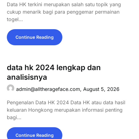
Data HK terkini merupakan salah satu topik yang
cukup menarik bagi para penggemar permainan
togel…
Continue Reading
data hk 2024 lengkap dan
analisisnya
admin@alltherageface.com
,
August 5, 2026
Pengenalan Data HK 2024 Data HK atau data hasil
keluaran Hongkong merupakan informasi penting
bagi…
Continue Reading