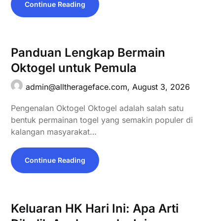
Continue Reading
Panduan Lengkap Bermain
Oktogel untuk Pemula
admin@alltherageface.com
,
August 3, 2026
Pengenalan Oktogel Oktogel adalah salah satu
bentuk permainan togel yang semakin populer di
kalangan masyarakat…
Continue Reading
Keluaran HK Hari Ini: Apa Arti