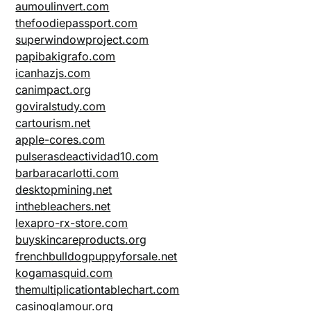
aumoulinvert.com
thefoodiepassport.com
superwindowproject.com
papibakigrafo.com
icanhazjs.com
canimpact.org
goviralstudy.com
cartourism.net
apple-cores.com
pulserasdeactividad10.com
barbaracarlotti.com
desktopmining.net
inthebleachers.net
lexapro-rx-store.com
buyskincareproducts.org
frenchbulldogpuppyforsale.net
kogamasquid.com
themultiplicationtablechart.com
casinoglamour.org