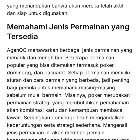
yang menandakan bahwa akun mereka telah aktif
dan siap untuk digunakan.
Memahami Jenis Permainan yang
Tersedia
AgenQQ menawarkan berbagai jenis permainan yang
menarik dan menghibur. Beberapa permainan
populer yang bisa ditemukan termasuk poker,
dominoqq, dan baccarat. Setiap permainan memiliki
aturan dan cara bermain yang berbeda, jadi penting
bagi pemula untuk memahami masing-masing
sebelum mulai bermain. Misalnya, poker merupakan
permainan strategi yang membutuhkan pemahaman
akan kombinasi kartu dan kemampuan membaca
lawan. Sedangkan dominoqq lebih mengandalkan
keberuntungan serta strategi sederhana. Mengenali
jenis permainan ini akan memberi pemain
kepercayaan diri yang lebih saat memasang taruhan.