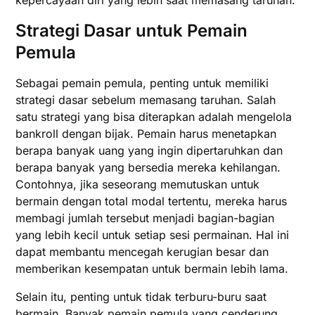
Strategi Dasar untuk Pemain
Pemula
Sebagai pemain pemula, penting untuk memiliki
strategi dasar sebelum memasang taruhan. Salah
satu strategi yang bisa diterapkan adalah mengelola
bankroll dengan bijak. Pemain harus menetapkan
berapa banyak uang yang ingin dipertaruhkan dan
berapa banyak yang bersedia mereka kehilangan.
Contohnya, jika seseorang memutuskan untuk
bermain dengan total modal tertentu, mereka harus
membagi jumlah tersebut menjadi bagian-bagian
yang lebih kecil untuk setiap sesi permainan. Hal ini
dapat membantu mencegah kerugian besar dan
memberikan kesempatan untuk bermain lebih lama.
Selain itu, penting untuk tidak terburu-buru saat
bermain. Banyak pemain pemula yang cenderung