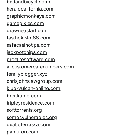
bedandbicycle.com
heraldcalifornia.com
graphicmonkeys.com
gamepixies.com
drawneastart.com
fasthokislot88.com
safecasinotips.com
jackpotchips.com
proelitesoftware.com
allcustomercarenumbers.com
familyblogger.xyz
chrisjohnslawgroup.com
klub-vulcan-online.com
breitkamp.com
tripleyresidence.com
softtorrents.org
somosvulnerables.org
duatloterrassa.com
pamufon.com