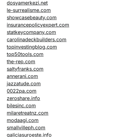
dosyamerkezi.net
le-surrealisme.com
showcasebeauty.com
insurancepolicyexpert.com
statkeycompany.com
carolinadeckbuilders.com
topinvestingblog.com
top50tools.com
the-rep.com
saltyfranks.com
annerani.com
jazzatude.com
0022pa.com
zeroshare.info
bilesinc.com
milaretreatnz.com
modaagi.com
smallvilleph.com
galiciasuroeste.info