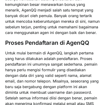
kemungkinan besar menawarkan bonus yang
menarik, AgenQQ menjadi salah satu tempat yang
banyak dicari oleh pemula. Banyak orang tertarik
untuk mencoba keberuntungan mereka di sini, namun
sebelum terjun, penting untuk memahami bagaimana
cara menggunakan agen ini dengan baik dan benar.
Proses Pendaftaran di AgenQQ
Untuk mulai bermain di AgenQQ, langkah pertama
yang harus dilakukan adalah pendaftaran. Proses
pendaftaran ini umumnya sangat sederhana. pemain
hanya perlu mengisi formulir yang disediakan
dengan data diri yang valid seperti nama, alamat
email, dan nomor telepon. Misalnya, seseorang yang
baru saja bergabung dengan platform ini akan
diminta untuk membuat username dan password.
Setelah semua informasi diisi dengan benar, pemain
akan menerima konfirmasi melalui email atau SMS