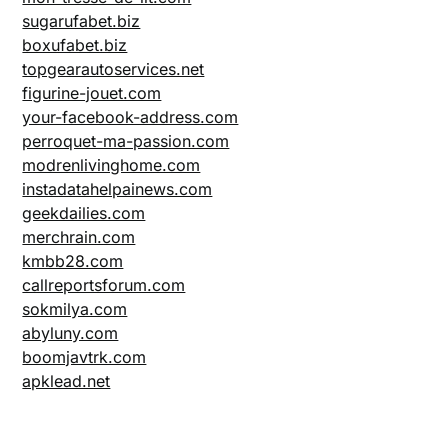
sugarufabet.biz
boxufabet.biz
topgearautoservices.net
figurine-jouet.com
your-facebook-address.com
perroquet-ma-passion.com
modrenlivinghome.com
instadatahelpainews.com
geekdailies.com
merchrain.com
kmbb28.com
callreportsforum.com
sokmilya.com
abyluny.com
boomjavtrk.com
apklead.net