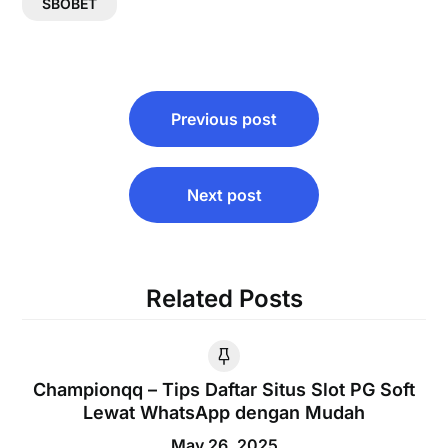
SBOBET
Post
Previous post
navigation
Next post
Related Posts
Championqq – Tips Daftar Situs Slot PG Soft
Lewat WhatsApp dengan Mudah
May 26, 2025