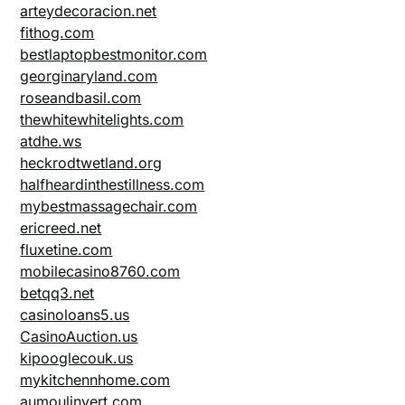
arteydecoracion.net
fithog.com
bestlaptopbestmonitor.com
georginaryland.com
roseandbasil.com
thewhitewhitelights.com
atdhe.ws
heckrodtwetland.org
halfheardinthestillness.com
mybestmassagechair.com
ericreed.net
fluxetine.com
mobilecasino8760.com
betqq3.net
casinoloans5.us
CasinoAuction.us
kipooglecouk.us
mykitchennhome.com
aumoulinvert.com