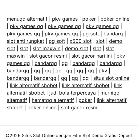
menuqq alternatif
|
pkv games
|
poker
|
poker online
|
pkv games qq
|
pkv games qq
|
pkv games qq
|
pkv games qq
|
pkv games qq
|
pg soft
|
bandarq
|
slot anti rungkat
|
pg soft
|
x500 slot
|
slot
|
demo
slot
|
slot
|
slot maxwin
|
demo slot
|
slot
|
slot
maxwin
|
slot gacor resmi
|
slot gacor hari ini
|
pkv
games qq
|
bandarqq
|
qq
|
bandarqq
|
bandarqq
|
bandarqq
|
qq
|
qq
|
qq
|
qq
|
qq
|
qq
|
pkv
|
bandarqq
|
bandarqq
|
qq
|
qq
|
qq
|
situs slot online
|
link alternatif sbobet
|
link alternatif sbobet
|
link
alternatif sbobet
|
judi bola terpercaya
|
murniqq
alternatif
|
hematqq alternatif
|
poker
|
link alternatif
sbobet
|
poker online
|
slot gacor resmi
©2026 Situs Slot Online dengan Fitur Slot Demo Gratis Deposit