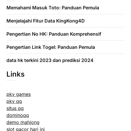
Memahami Masuk Toto: Panduan Pemula
Menjelajahi Fitur Data KingKong4D
Pengertian No HK: Panduan Komprehensif
Pengertian Link Togel: Panduan Pemula
data hk terkini 2023 dan prediksi 2024
Links
pkv games
pkv qq
situs qq
dominoqq
demo mahjong
slot gacor hari ini