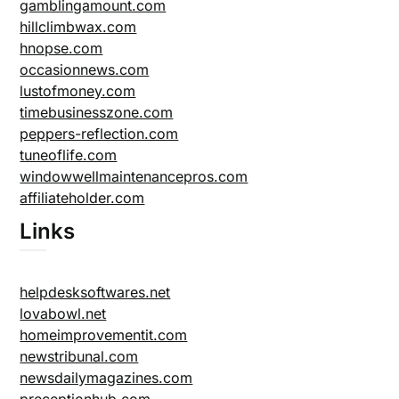
gamblingamount.com
hillclimbwax.com
hnopse.com
occasionnews.com
lustofmoney.com
timebusinesszone.com
peppers-reflection.com
tuneoflife.com
windowwellmaintenancepros.com
affiliateholder.com
Links
helpdesksoftwares.net
lovabowl.net
homeimprovementit.com
newstribunal.com
newsdailymagazines.com
preceptionhub.com