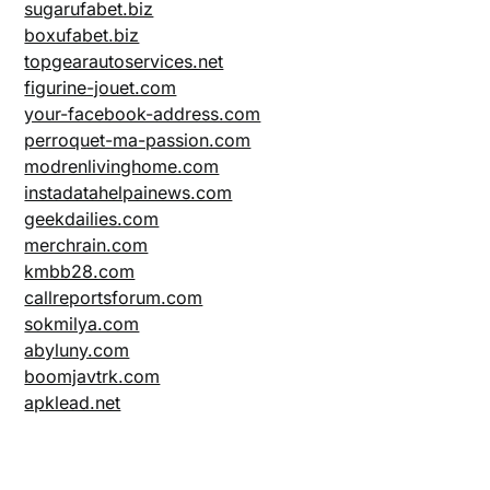
sugarufabet.biz
boxufabet.biz
topgearautoservices.net
figurine-jouet.com
your-facebook-address.com
perroquet-ma-passion.com
modrenlivinghome.com
instadatahelpainews.com
geekdailies.com
merchrain.com
kmbb28.com
callreportsforum.com
sokmilya.com
abyluny.com
boomjavtrk.com
apklead.net