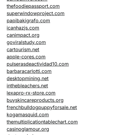
thefoodiepassport.com
superwindowproject.com
papibakigrafo.com
icanhazjs.com
canimpact.org
goviralstudy.com
cartourism.net
apple-cores.com
pulserasdeactividad10.com
barbaracarlotti.com
desktopmining.net
inthebleachers.net
lexapro-rx-store.com
buyskincareproducts.org
frenchbulldogpuppyforsale.net
kogamasquid.com
themultiplicationtablechart.com
casinoglamour.org