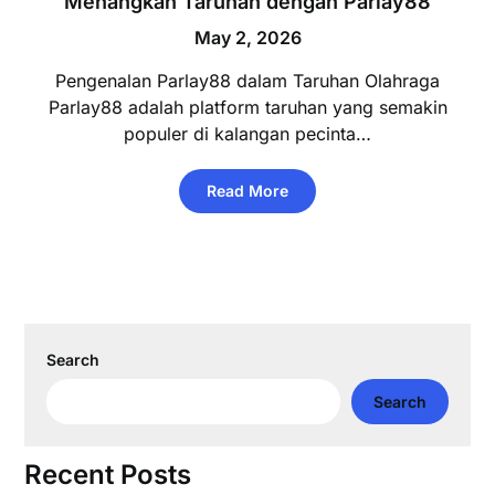
Menangkan Taruhan dengan Parlay88
May 2, 2026
Pengenalan Parlay88 dalam Taruhan Olahraga
Parlay88 adalah platform taruhan yang semakin
populer di kalangan pecinta…
Read More
Search
Search
Recent Posts