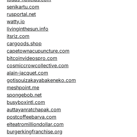
senikartu.com
rusportal.net
watty.io
livinginthesun.info
itsriz.com
cargoods.shop
capetownacupuncture.com
bitcoinvideospro.com
cosmiccrowcollective.com
alain-jacquet.com
gotisouizakayabakeneko.com
meshpoint.me
spongebob.net
busyboxintl.com
auttayanratchapak.com
postcoffeebarva.com
elteatromilliondollar.com
burgerkingfranchise.org