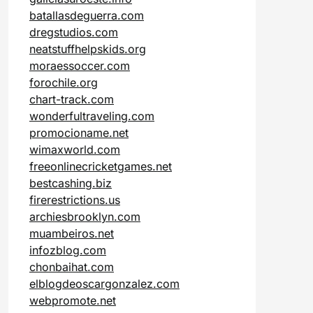
batallasdeguerra.com
dregstudios.com
neatstuffhelpskids.org
moraessoccer.com
forochile.org
chart-track.com
wonderfultraveling.com
promocioname.net
wimaxworld.com
freeonlinecricketgames.net
bestcashing.biz
firerestrictions.us
archiesbrooklyn.com
muambeiros.net
infozblog.com
chonbaihat.com
elblogdeoscargonzalez.com
webpromote.net