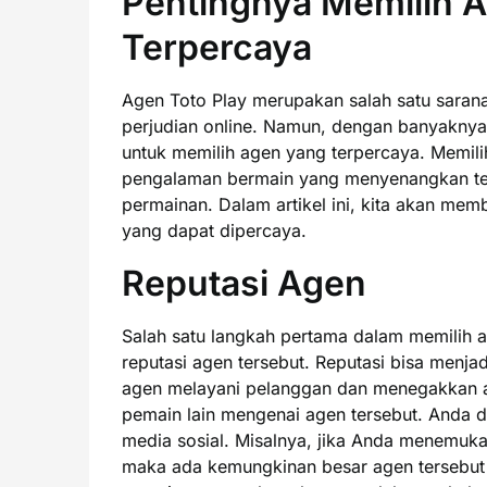
Pentingnya Memilih A
Terpercaya
Agen Toto Play merupakan salah satu saran
perjudian online. Namun, dengan banyaknya 
untuk memilih agen yang terpercaya. Memil
pengalaman bermain yang menyenangkan tet
permainan. Dalam artikel ini, kita akan me
yang dapat dipercaya.
Reputasi Agen
Salah satu langkah pertama dalam memilih 
reputasi agen tersebut. Reputasi bisa menja
agen melayani pelanggan dan menegakkan a
pemain lain mengenai agen tersebut. Anda da
media sosial. Misalnya, jika Anda menemukan
maka ada kemungkinan besar agen tersebut 