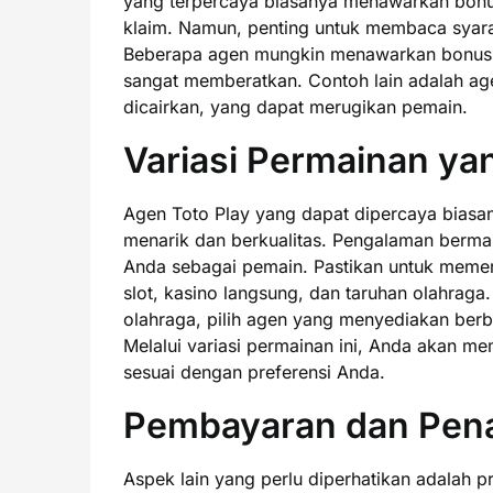
yang terpercaya biasanya menawarkan bonus 
klaim. Namun, penting untuk membaca syarat
Beberapa agen mungkin menawarkan bonus be
sangat memberatkan. Contoh lain adalah age
dicairkan, yang dapat merugikan pemain.
Variasi Permainan ya
Agen Toto Play yang dapat dipercaya biasa
menarik dan berkualitas. Pengalaman berm
Anda sebagai pemain. Pastikan untuk memer
slot, kasino langsung, dan taruhan olahraga
olahraga, pilih agen yang menyediakan berba
Melalui variasi permainan ini, Anda akan m
sesuai dengan preferensi Anda.
Pembayaran dan Pena
Aspek lain yang perlu diperhatikan adalah