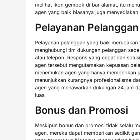
melihat ikon gembok di bar alamat, itu men
agen yang baik biasanya juga menyediaka
Pelayanan Pelanggan
Pelayanan pelanggan yang baik merupakan 
menghubungi tim dukungan pelanggan sebelum
atau telepon. Respons yang cepat dan solu
agen tersebut mengutamakan kepuasan pel
menemukan agen yang hanya memberikan jaw
menunjukkan kurangnya profesionalisme dar
agen yang menawarkan dukungan 24 jam dan
luas.
Bonus dan Promosi
Meskipun bonus dan promosi tidak selalu me
agen, mereka dapat memberikan sedikit gam