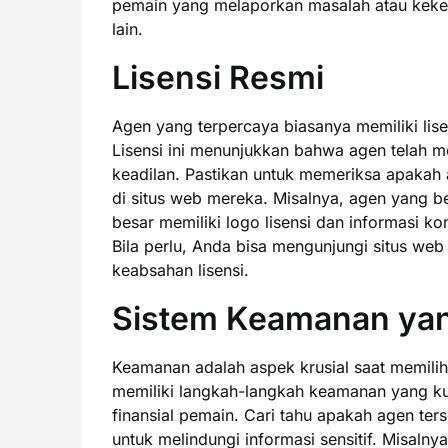
pemain yang melaporkan masalah atau keke
lain.
Lisensi Resmi
Agen yang terpercaya biasanya memiliki lisen
Lisensi ini menunjukkan bahwa agen telah 
keadilan. Pastikan untuk memeriksa apakah a
di situs web mereka. Misalnya, agen yang 
besar memiliki logo lisensi dan informasi ko
Bila perlu, Anda bisa mengunjungi situs web 
keabsahan lisensi.
Sistem Keamanan yan
Keamanan adalah aspek krusial saat memilih
memiliki langkah-langkah keamanan yang kua
finansial pemain. Cari tahu apakah agen ter
untuk melindungi informasi sensitif. Misalny