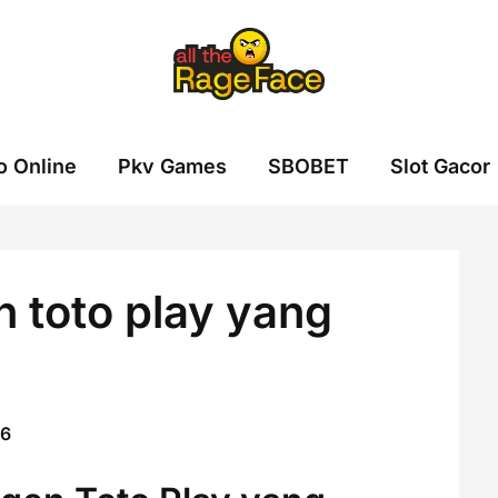
o Online
Pkv Games
SBOBET
Slot Gacor
n toto play yang
26