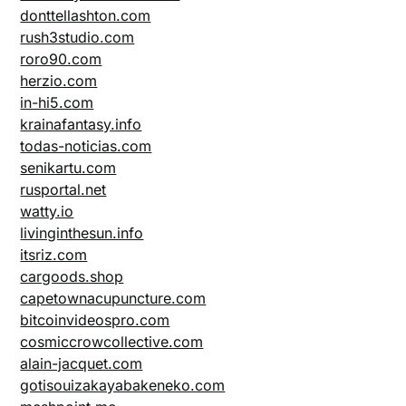
donttellashton.com
rush3studio.com
roro90.com
herzio.com
in-hi5.com
krainafantasy.info
todas-noticias.com
senikartu.com
rusportal.net
watty.io
livinginthesun.info
itsriz.com
cargoods.shop
capetownacupuncture.com
bitcoinvideospro.com
cosmiccrowcollective.com
alain-jacquet.com
gotisouizakayabakeneko.com