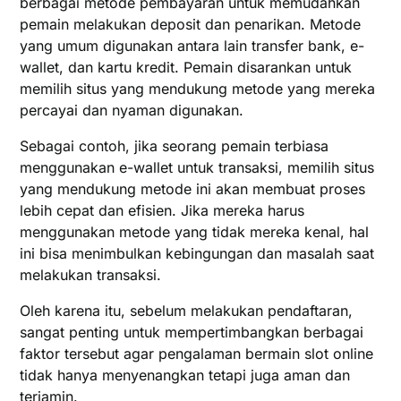
berbagai metode pembayaran untuk memudahkan
pemain melakukan deposit dan penarikan. Metode
yang umum digunakan antara lain transfer bank, e-
wallet, dan kartu kredit. Pemain disarankan untuk
memilih situs yang mendukung metode yang mereka
percayai dan nyaman digunakan.
Sebagai contoh, jika seorang pemain terbiasa
menggunakan e-wallet untuk transaksi, memilih situs
yang mendukung metode ini akan membuat proses
lebih cepat dan efisien. Jika mereka harus
menggunakan metode yang tidak mereka kenal, hal
ini bisa menimbulkan kebingungan dan masalah saat
melakukan transaksi.
Oleh karena itu, sebelum melakukan pendaftaran,
sangat penting untuk mempertimbangkan berbagai
faktor tersebut agar pengalaman bermain slot online
tidak hanya menyenangkan tetapi juga aman dan
terjamin.