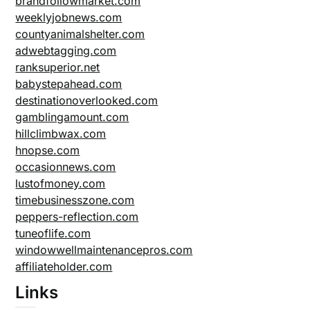
brandfollowmarket.com
weeklyjobnews.com
countyanimalshelter.com
adwebtagging.com
ranksuperior.net
babystepahead.com
destinationoverlooked.com
gamblingamount.com
hillclimbwax.com
hnopse.com
occasionnews.com
lustofmoney.com
timebusinesszone.com
peppers-reflection.com
tuneoflife.com
windowwellmaintenancepros.com
affiliateholder.com
Links