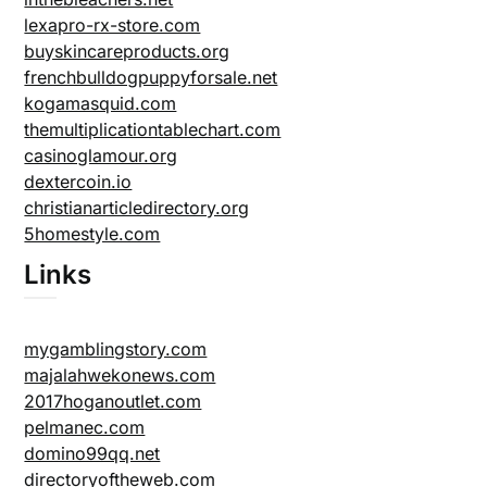
lexapro-rx-store.com
buyskincareproducts.org
frenchbulldogpuppyforsale.net
kogamasquid.com
themultiplicationtablechart.com
casinoglamour.org
dextercoin.io
christianarticledirectory.org
5homestyle.com
Links
mygamblingstory.com
majalahwekonews.com
2017hoganoutlet.com
pelmanec.com
domino99qq.net
directoryoftheweb.com