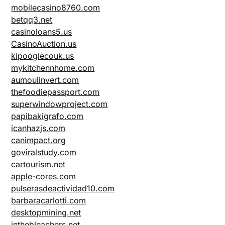
mobilecasino8760.com
betqq3.net
casinoloans5.us
CasinoAuction.us
kipooglecouk.us
mykitchennhome.com
aumoulinvert.com
thefoodiepassport.com
superwindowproject.com
papibakigrafo.com
icanhazjs.com
canimpact.org
goviralstudy.com
cartourism.net
apple-cores.com
pulserasdeactividad10.com
barbaracarlotti.com
desktopmining.net
inthebleachers.net