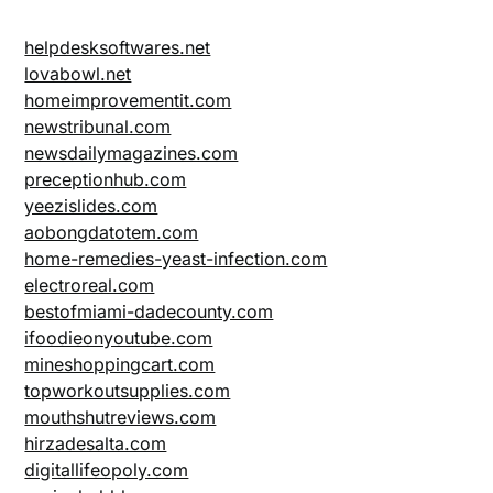
helpdesksoftwares.net
lovabowl.net
homeimprovementit.com
newstribunal.com
newsdailymagazines.com
preceptionhub.com
yeezislides.com
aobongdatotem.com
home-remedies-yeast-infection.com
electroreal.com
bestofmiami-dadecounty.com
ifoodieonyoutube.com
mineshoppingcart.com
topworkoutsupplies.com
mouthshutreviews.com
hirzadesalta.com
digitallifeopoly.com