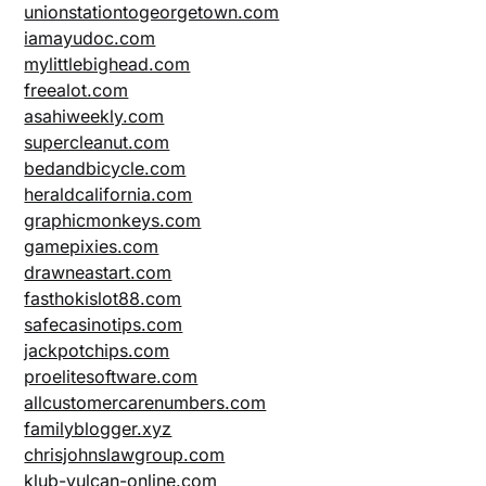
unionstationtogeorgetown.com
iamayudoc.com
mylittlebighead.com
freealot.com
asahiweekly.com
supercleanut.com
bedandbicycle.com
heraldcalifornia.com
graphicmonkeys.com
gamepixies.com
drawneastart.com
fasthokislot88.com
safecasinotips.com
jackpotchips.com
proelitesoftware.com
allcustomercarenumbers.com
familyblogger.xyz
chrisjohnslawgroup.com
klub-vulcan-online.com