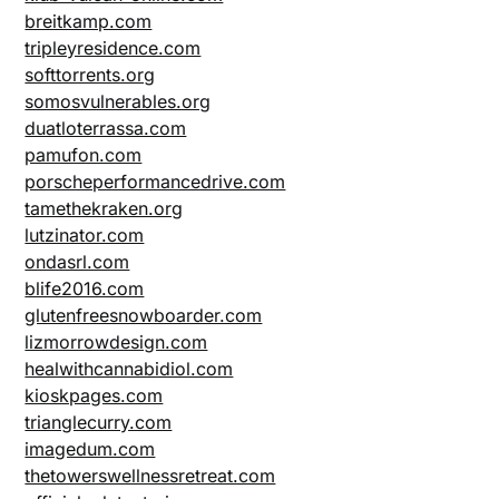
breitkamp.com
tripleyresidence.com
softtorrents.org
somosvulnerables.org
duatloterrassa.com
pamufon.com
porscheperformancedrive.com
tamethekraken.org
lutzinator.com
ondasrl.com
blife2016.com
glutenfreesnowboarder.com
lizmorrowdesign.com
healwithcannabidiol.com
kioskpages.com
trianglecurry.com
imagedum.com
thetowerswellnessretreat.com