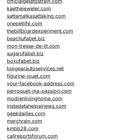
officialgelatostrain.com
kaethejeweler.com
sattamatkasattaking.com
onepetlife.com
thebillboardexperiment.com
beachufabet.biz
mon-tresse-de-lit.com
sugarufabet.biz
boxufabet.biz
topgearautoservices.net
figurine-jouet.com
your-facebook-address.com
perroquet-ma-passion.com
modrenlivinghome.com
instadatahelpainews.com
geekdailies.com
merchrain.com
kmbb28.com
callreportsforum.com