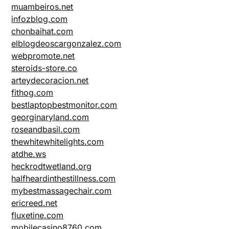
muambeiros.net
infozblog.com
chonbaihat.com
elblogdeoscargonzalez.com
webpromote.net
steroids-store.co
arteydecoracion.net
fithog.com
bestlaptopbestmonitor.com
georginaryland.com
roseandbasil.com
thewhitewhitelights.com
atdhe.ws
heckrodtwetland.org
halfheardinthestillness.com
mybestmassagechair.com
ericreed.net
fluxetine.com
mobilecasino8760.com