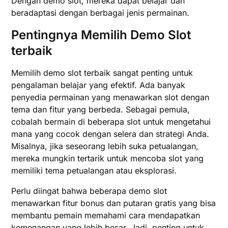
Dengan demo slot, mereka dapat belajar dan
beradaptasi dengan berbagai jenis permainan.
Pentingnya Memilih Demo Slot
terbaik
Memilih demo slot terbaik sangat penting untuk
pengalaman belajar yang efektif. Ada banyak
penyedia permainan yang menawarkan slot dengan
tema dan fitur yang berbeda. Sebagai pemula,
cobalah bermain di beberapa slot untuk mengetahui
mana yang cocok dengan selera dan strategi Anda.
Misalnya, jika seseorang lebih suka petualangan,
mereka mungkin tertarik untuk mencoba slot yang
memiliki tema petualangan atau eksplorasi.
Perlu diingat bahwa beberapa demo slot
menawarkan fitur bonus dan putaran gratis yang bisa
membantu pemain memahami cara mendapatkan
kemenangan yang lebih besar. Jadi, penting untuk