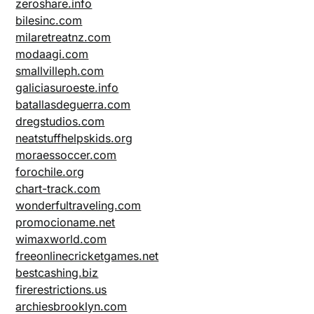
zeroshare.info
bilesinc.com
milaretreatnz.com
modaagi.com
smallvilleph.com
galiciasuroeste.info
batallasdeguerra.com
dregstudios.com
neatstuffhelpskids.org
moraessoccer.com
forochile.org
chart-track.com
wonderfultraveling.com
promocioname.net
wimaxworld.com
freeonlinecricketgames.net
bestcashing.biz
firerestrictions.us
archiesbrooklyn.com