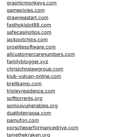
graphicmonkeys.com
gamepixies.com
drawneastart.com
fasthokislot88.com
safecasinotips.com
jackpotchips.com
proelitesoftware.com
allcustomercarenumbers.com
familyblogger.xyz
chrisjohnslawgroup.com
klub-vulcan-online.com
breitkamp.com
tripleyresidence.com
softtorrents.org
somosvulnerables.org
duatloterrassa.com
pamufon.com
porscheperformancedrive.com
tamethekraken.org