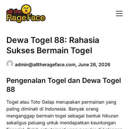
Skip
to
content
Dewa Togel 88: Rahasia
Sukses Bermain Togel
admin@alltherageface.com
,
June 26, 2026
Pengenalan Togel dan Dewa Togel
88
Togel atau Toto Gelap merupakan permainan yang
paling diminati di Indonesia. Banyak orang
menganggap bermain togel sebagai bentuk hiburan
sekaligus peluang untuk mendapatkan keuntungan