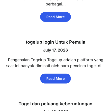
berbagai…
Read More
togelup login Untuk Pemula
July 17, 2026
Pengenalan Togelup Togelup adalah platform yang
saat ini banyak diminati oleh para pencinta togel di…
Read More
Togel dan peluang keberuntungan