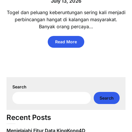
July 13, 2026
Togel dan peluang keberuntungan sering kali menjadi
perbincangan hangat di kalangan masyarakat.
Banyak orang percaya…
Read More
Search
Search
Recent Posts
Menjelajahi Fitur Data KingKong4D