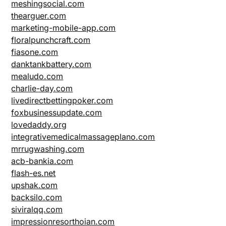
meshingsocial.com
thearguer.com
marketing-mobile-app.com
floralpunchcraft.com
fiasone.com
danktankbattery.com
mealudo.com
charlie-day.com
livedirectbettingpoker.com
foxbusinessupdate.com
lovedaddy.org
integrativemedicalmassageplano.com
mrrugwashing.com
acb-bankia.com
flash-es.net
upshak.com
backsilo.com
siviralqq.com
impressionresorthoian.com