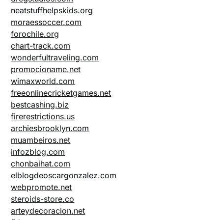
neatstuffhelpskids.org
moraessoccer.com
forochile.org
chart-track.com
wonderfultraveling.com
promocioname.net
wimaxworld.com
freeonlinecricketgames.net
bestcashing.biz
firerestrictions.us
archiesbrooklyn.com
muambeiros.net
infozblog.com
chonbaihat.com
elblogdeoscargonzalez.com
webpromote.net
steroids-store.co
arteydecoracion.net