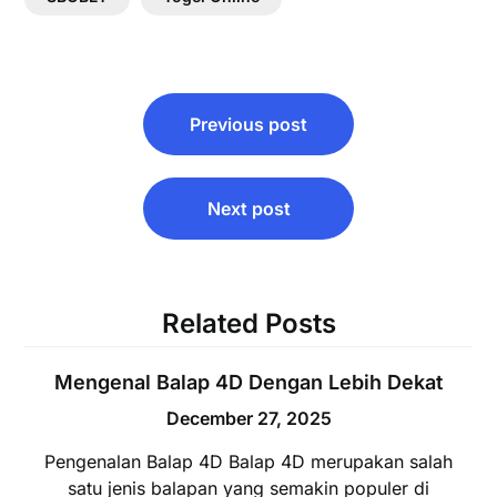
Post
Previous post
navigation
Next post
Related Posts
Mengenal Balap 4D Dengan Lebih Dekat
December 27, 2025
Pengenalan Balap 4D Balap 4D merupakan salah
satu jenis balapan yang semakin populer di