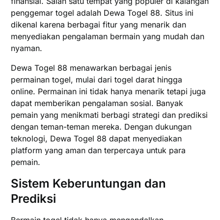
finansial. Salah satu tempat yang populer di kalangan
penggemar togel adalah Dewa Togel 88. Situs ini
dikenal karena berbagai fitur yang menarik dan
menyediakan pengalaman bermain yang mudah dan
nyaman.
Dewa Togel 88 menawarkan berbagai jenis
permainan togel, mulai dari togel darat hingga
online. Permainan ini tidak hanya menarik tetapi juga
dapat memberikan pengalaman sosial. Banyak
pemain yang menikmati berbagi strategi dan prediksi
dengan teman-teman mereka. Dengan dukungan
teknologi, Dewa Togel 88 dapat menyediakan
platform yang aman dan terpercaya untuk para
pemain.
Sistem Keberuntungan dan
Prediksi
Bermain togel tidak hanya mengandalkan