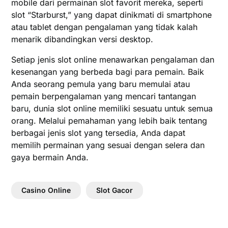
mobile dari permainan slot favorit mereka, seperti
slot “Starburst,” yang dapat dinikmati di smartphone
atau tablet dengan pengalaman yang tidak kalah
menarik dibandingkan versi desktop.
Setiap jenis slot online menawarkan pengalaman dan
kesenangan yang berbeda bagi para pemain. Baik
Anda seorang pemula yang baru memulai atau
pemain berpengalaman yang mencari tantangan
baru, dunia slot online memiliki sesuatu untuk semua
orang. Melalui pemahaman yang lebih baik tentang
berbagai jenis slot yang tersedia, Anda dapat
memilih permainan yang sesuai dengan selera dan
gaya bermain Anda.
Casino Online
Slot Gacor