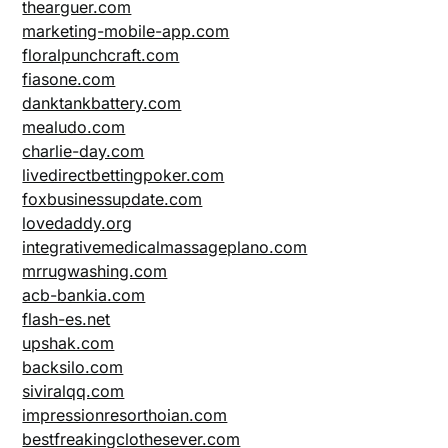
thearguer.com
marketing-mobile-app.com
floralpunchcraft.com
fiasone.com
danktankbattery.com
mealudo.com
charlie-day.com
livedirectbettingpoker.com
foxbusinessupdate.com
lovedaddy.org
integrativemedicalmassageplano.com
mrrugwashing.com
acb-bankia.com
flash-es.net
upshak.com
backsilo.com
siviralqq.com
impressionresorthoian.com
bestfreakingclothesever.com