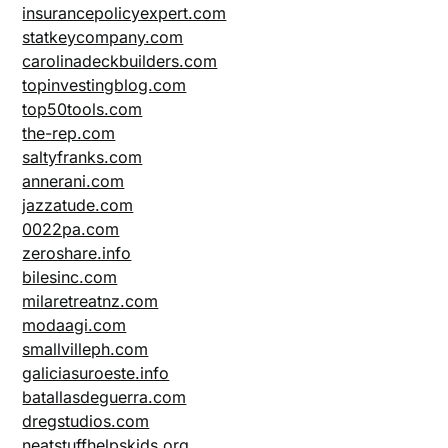
insurancepolicyexpert.com
statkeycompany.com
carolinadeckbuilders.com
topinvestingblog.com
top50tools.com
the-rep.com
saltyfranks.com
annerani.com
jazzatude.com
0022pa.com
zeroshare.info
bilesinc.com
milaretreatnz.com
modaagi.com
smallvilleph.com
galiciasuroeste.info
batallasdeguerra.com
dregstudios.com
neatstuffhelpskids.org