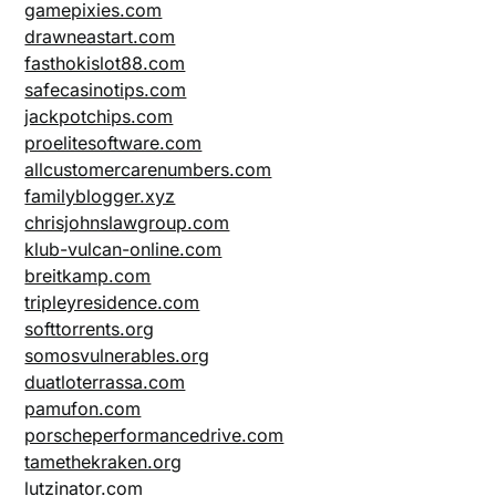
gamepixies.com
drawneastart.com
fasthokislot88.com
safecasinotips.com
jackpotchips.com
proelitesoftware.com
allcustomercarenumbers.com
familyblogger.xyz
chrisjohnslawgroup.com
klub-vulcan-online.com
breitkamp.com
tripleyresidence.com
softtorrents.org
somosvulnerables.org
duatloterrassa.com
pamufon.com
porscheperformancedrive.com
tamethekraken.org
lutzinator.com