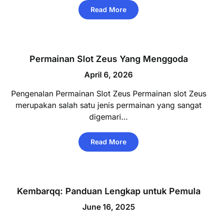
Read More
Permainan Slot Zeus Yang Menggoda
April 6, 2026
Pengenalan Permainan Slot Zeus Permainan slot Zeus
merupakan salah satu jenis permainan yang sangat
digemari…
Read More
Kembarqq: Panduan Lengkap untuk Pemula
June 16, 2025