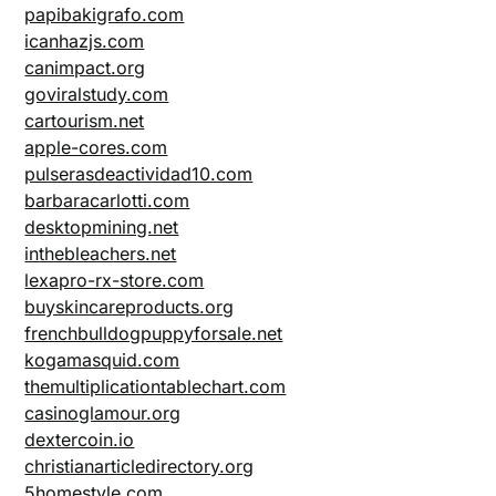
papibakigrafo.com
icanhazjs.com
canimpact.org
goviralstudy.com
cartourism.net
apple-cores.com
pulserasdeactividad10.com
barbaracarlotti.com
desktopmining.net
inthebleachers.net
lexapro-rx-store.com
buyskincareproducts.org
frenchbulldogpuppyforsale.net
kogamasquid.com
themultiplicationtablechart.com
casinoglamour.org
dextercoin.io
christianarticledirectory.org
5homestyle.com