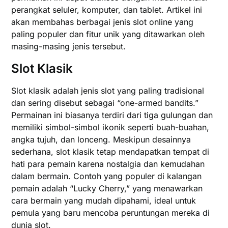
perangkat seluler, komputer, dan tablet. Artikel ini
akan membahas berbagai jenis slot online yang
paling populer dan fitur unik yang ditawarkan oleh
masing-masing jenis tersebut.
Slot Klasik
Slot klasik adalah jenis slot yang paling tradisional
dan sering disebut sebagai “one-armed bandits.”
Permainan ini biasanya terdiri dari tiga gulungan dan
memiliki simbol-simbol ikonik seperti buah-buahan,
angka tujuh, dan lonceng. Meskipun desainnya
sederhana, slot klasik tetap mendapatkan tempat di
hati para pemain karena nostalgia dan kemudahan
dalam bermain. Contoh yang populer di kalangan
pemain adalah “Lucky Cherry,” yang menawarkan
cara bermain yang mudah dipahami, ideal untuk
pemula yang baru mencoba peruntungan mereka di
dunia slot.