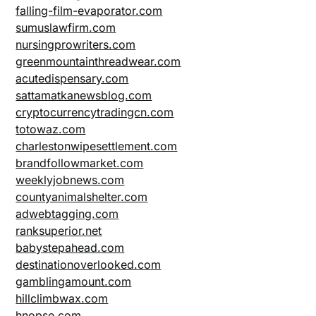
falling-film-evaporator.com
sumuslawfirm.com
nursingprowriters.com
greenmountainthreadwear.com
acutedispensary.com
sattamatkanewsblog.com
cryptocurrencytradingcn.com
totowaz.com
charlestonwipesettlement.com
brandfollowmarket.com
weeklyjobnews.com
countyanimalshelter.com
adwebtagging.com
ranksuperior.net
babystepahead.com
destinationoverlooked.com
gamblingamount.com
hillclimbwax.com
hnopse.com