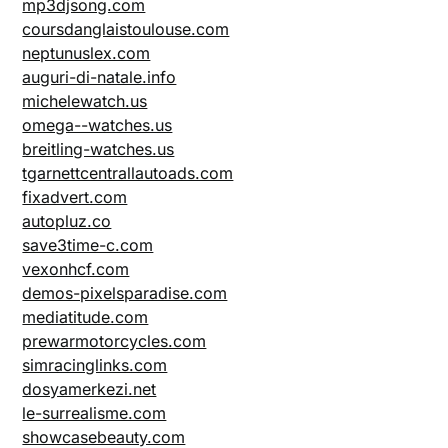
mp3djsong.com
coursdanglaistoulouse.com
neptunuslex.com
auguri-di-natale.info
michelewatch.us
omega--watches.us
breitling-watches.us
tgarnettcentrallautoads.com
fixadvert.com
autopluz.co
save3time-c.com
vexonhcf.com
demos-pixelsparadise.com
mediatitude.com
prewarmotorcycles.com
simracinglinks.com
dosyamerkezi.net
le-surrealisme.com
showcasebeauty.com