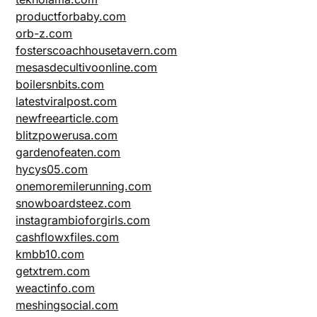
productforbaby.com
orb-z.com
fosterscoachhousetavern.com
mesasdecultivoonline.com
boilersnbits.com
latestviralpost.com
newfreearticle.com
blitzpowerusa.com
gardenofeaten.com
hycys05.com
onemoremilerunning.com
snowboardsteez.com
instagrambioforgirls.com
cashflowxfiles.com
kmbb10.com
getxtrem.com
weactinfo.com
meshingsocial.com