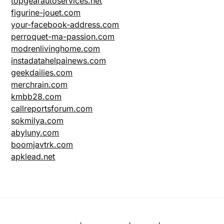
topgearautoservices.net
figurine-jouet.com
your-facebook-address.com
perroquet-ma-passion.com
modrenlivinghome.com
instadatahelpainews.com
geekdailies.com
merchrain.com
kmbb28.com
callreportsforum.com
sokmilya.com
abyluny.com
boomjavtrk.com
apklead.net