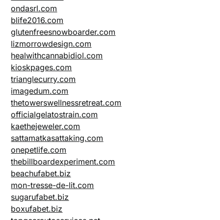
ondasrl.com
blife2016.com
glutenfreesnowboarder.com
lizmorrowdesign.com
healwithcannabidiol.com
kioskpages.com
trianglecurry.com
imagedum.com
thetowerswellnessretreat.com
officialgelatostrain.com
kaethejeweler.com
sattamatkasattaking.com
onepetlife.com
thebillboardexperiment.com
beachufabet.biz
mon-tresse-de-lit.com
sugarufabet.biz
boxufabet.biz