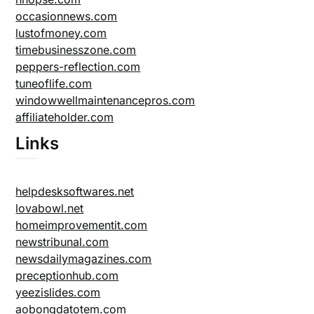
occasionnews.com
lustofmoney.com
timebusinesszone.com
peppers-reflection.com
tuneoflife.com
windowwellmaintenancepros.com
affiliateholder.com
Links
helpdesksoftwares.net
lovabowl.net
homeimprovementit.com
newstribunal.com
newsdailymagazines.com
preceptionhub.com
yeezislides.com
aobongdatotem.com