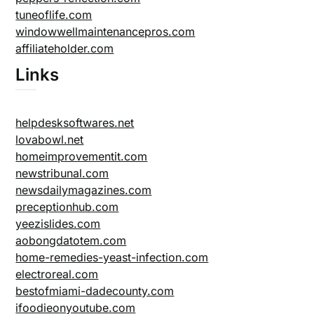
tuneoflife.com
windowwellmaintenancepros.com
affiliateholder.com
Links
helpdesksoftwares.net
lovabowl.net
homeimprovementit.com
newstribunal.com
newsdailymagazines.com
preceptionhub.com
yeezislides.com
aobongdatotem.com
home-remedies-yeast-infection.com
electroreal.com
bestofmiami-dadecounty.com
ifoodieonyoutube.com