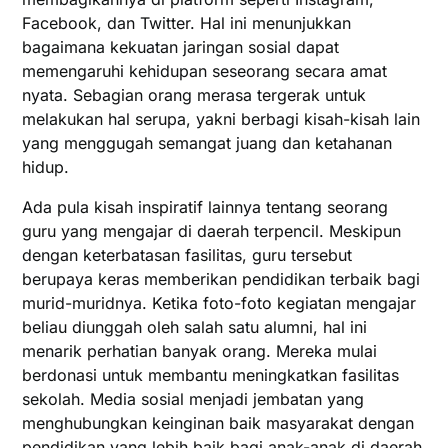
Facebook, dan Twitter. Hal ini menunjukkan
bagaimana kekuatan jaringan sosial dapat
memengaruhi kehidupan seseorang secara amat
nyata. Sebagian orang merasa tergerak untuk
melakukan hal serupa, yakni berbagi kisah-kisah lain
yang menggugah semangat juang dan ketahanan
hidup.
Ada pula kisah inspiratif lainnya tentang seorang
guru yang mengajar di daerah terpencil. Meskipun
dengan keterbatasan fasilitas, guru tersebut
berupaya keras memberikan pendidikan terbaik bagi
murid-muridnya. Ketika foto-foto kegiatan mengajar
beliau diunggah oleh salah satu alumni, hal ini
menarik perhatian banyak orang. Mereka mulai
berdonasi untuk membantu meningkatkan fasilitas
sekolah. Media sosial menjadi jembatan yang
menghubungkan keinginan baik masyarakat dengan
pendidikan yang lebih baik bagi anak-anak di daerah