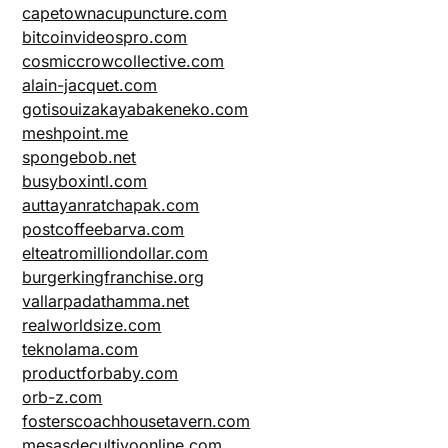
capetownacupuncture.com
bitcoinvideospro.com
cosmiccrowcollective.com
alain-jacquet.com
gotisouizakayabakeneko.com
meshpoint.me
spongebob.net
busyboxintl.com
auttayanratchapak.com
postcoffeebarva.com
elteatromilliondollar.com
burgerkingfranchise.org
vallarpadathamma.net
realworldsize.com
teknolama.com
productforbaby.com
orb-z.com
fosterscoachhousetavern.com
mesasdecultivoonline.com