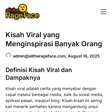
Skip
to
content
Kisah Viral yang
Menginspirasi Banyak Orang
admin@alltherageface.com
,
August 16, 2025
Definisi Kisah Viral dan
Dampaknya
Kisah viral adalah cerita yang menyebar dengan
cepat melalui berbagai media, baik itu sosial media,
aplikasi pesan, maupun blog. Kisah-kisah ini sering
kali menarik perhatian karena mengandung unsur