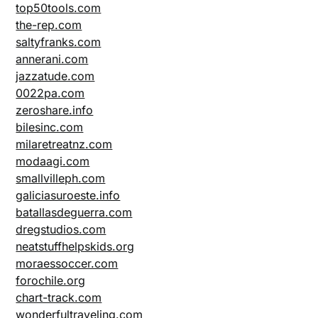
top50tools.com
the-rep.com
saltyfranks.com
annerani.com
jazzatude.com
0022pa.com
zeroshare.info
bilesinc.com
milaretreatnz.com
modaagi.com
smallvilleph.com
galiciasuroeste.info
batallasdeguerra.com
dregstudios.com
neatstuffhelpskids.org
moraessoccer.com
forochile.org
chart-track.com
wonderfultraveling.com