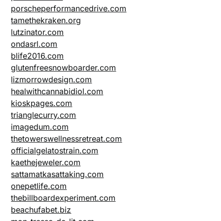
porscheperformancedrive.com
tamethekraken.org
lutzinator.com
ondasrl.com
blife2016.com
glutenfreesnowboarder.com
lizmorrowdesign.com
healwithcannabidiol.com
kioskpages.com
trianglecurry.com
imagedum.com
thetowerswellnessretreat.com
officialgelatostrain.com
kaethejeweler.com
sattamatkasattaking.com
onepetlife.com
thebillboardexperiment.com
beachufabet.biz