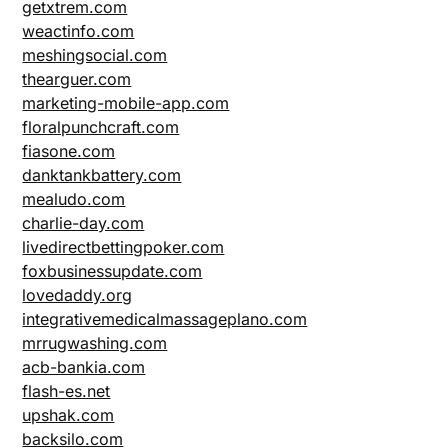
getxtrem.com
weactinfo.com
meshingsocial.com
thearguer.com
marketing-mobile-app.com
floralpunchcraft.com
fiasone.com
danktankbattery.com
mealudo.com
charlie-day.com
livedirectbettingpoker.com
foxbusinessupdate.com
lovedaddy.org
integrativemedicalmassageplano.com
mrrugwashing.com
acb-bankia.com
flash-es.net
upshak.com
backsilo.com