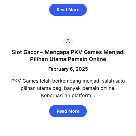
Read More
Slot Gacor – Mengapa PKV Games Menjadi
Pilihan Utama Pemain Online
February 6, 2025
PKV Games telah berkembang menjadi salah satu
pilihan utama bagi banyak pemain online.
Keberhasilan platform…
Read More