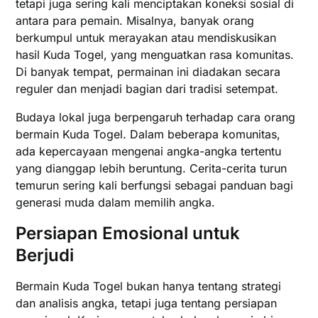
tetapi juga sering kali menciptakan koneksi sosial di
antara para pemain. Misalnya, banyak orang
berkumpul untuk merayakan atau mendiskusikan
hasil Kuda Togel, yang menguatkan rasa komunitas.
Di banyak tempat, permainan ini diadakan secara
reguler dan menjadi bagian dari tradisi setempat.
Budaya lokal juga berpengaruh terhadap cara orang
bermain Kuda Togel. Dalam beberapa komunitas,
ada kepercayaan mengenai angka-angka tertentu
yang dianggap lebih beruntung. Cerita-cerita turun
temurun sering kali berfungsi sebagai panduan bagi
generasi muda dalam memilih angka.
Persiapan Emosional untuk
Berjudi
Bermain Kuda Togel bukan hanya tentang strategi
dan analisis angka, tetapi juga tentang persiapan