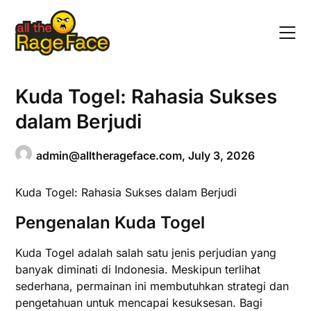
Skip
to
content
Kuda Togel: Rahasia Sukses
dalam Berjudi
admin@alltherageface.com
,
July 3, 2026
Kuda Togel: Rahasia Sukses dalam Berjudi
Pengenalan Kuda Togel
Kuda Togel adalah salah satu jenis perjudian yang
banyak diminati di Indonesia. Meskipun terlihat
sederhana, permainan ini membutuhkan strategi dan
pengetahuan untuk mencapai kesuksesan. Bagi