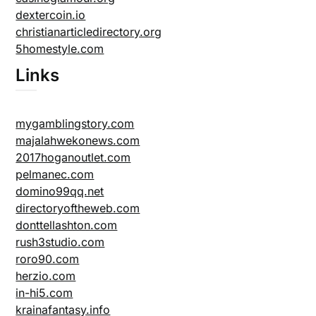
dextercoin.io
christianarticledirectory.org
5homestyle.com
Links
mygamblingstory.com
majalahwekonews.com
2017hoganoutlet.com
pelmanec.com
domino99qq.net
directoryoftheweb.com
donttellashton.com
rush3studio.com
roro90.com
herzio.com
in-hi5.com
krainafantasy.info