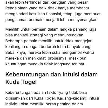
akan lebih terhindar dari kerugian yang besar.
Pengelolaan yang baik tidak hanya membantu
menghindari kesulitan finansial, tetapi juga membuat
pengalaman bermain menjadi lebih menyenangkan.
Memilih untuk bermain dalam jangka panjang juga
bisa menjadi strategi yang menguntungkan.
Beberapa pemain memilih untuk tidak mengejar
kehilangan dengan bertaruh lebih banyak uang.
Sebaliknya, mereka lebih suka mengambil waktu
mereka dan menikmati prosesnya, meskipun
keuntungan mungkin tidak langsung terlihat.
Keberuntungan dan Intuisi dalam
Kuda Togel
Keberuntungan adalah faktor yang tidak bisa
dipisahkan dari Kuda Togel. Kadang-kadang, intuisi
individu bisa memiliki peran penting dalam