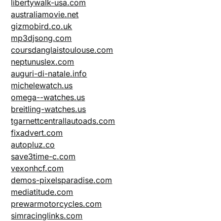
libertywalk-usa.com
australiamovie.net
gizmobird.co.uk
mp3djsong.com
coursdanglaistoulouse.com
neptunuslex.com
auguri-di-natale.info
michelewatch.us
omega--watches.us
breitling-watches.us
tgarnettcentrallautoads.com
fixadvert.com
autopluz.co
save3time-c.com
vexonhcf.com
demos-pixelsparadise.com
mediatitude.com
prewarmotorcycles.com
simracinglinks.com