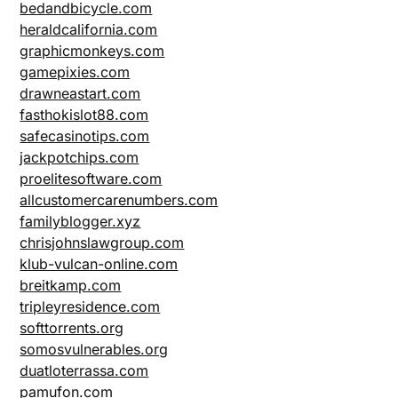
bedandbicycle.com
heraldcalifornia.com
graphicmonkeys.com
gamepixies.com
drawneastart.com
fasthokislot88.com
safecasinotips.com
jackpotchips.com
proelitesoftware.com
allcustomercarenumbers.com
familyblogger.xyz
chrisjohnslawgroup.com
klub-vulcan-online.com
breitkamp.com
tripleyresidence.com
softtorrents.org
somosvulnerables.org
duatloterrassa.com
pamufon.com