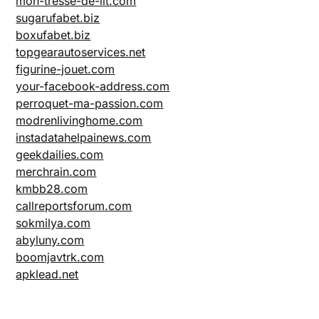
mon-tresse-de-lit.com
sugarufabet.biz
boxufabet.biz
topgearautoservices.net
figurine-jouet.com
your-facebook-address.com
perroquet-ma-passion.com
modrenlivinghome.com
instadatahelpainews.com
geekdailies.com
merchrain.com
kmbb28.com
callreportsforum.com
sokmilya.com
abyluny.com
boomjavtrk.com
apklead.net