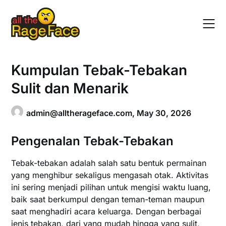
Skip
to
content
Kumpulan Tebak-Tebakan
Sulit dan Menarik
admin@alltherageface.com
,
May 30, 2026
Pengenalan Tebak-Tebakan
Tebak-tebakan adalah salah satu bentuk permainan
yang menghibur sekaligus mengasah otak. Aktivitas
ini sering menjadi pilihan untuk mengisi waktu luang,
baik saat berkumpul dengan teman-teman maupun
saat menghadiri acara keluarga. Dengan berbagai
jenis tebakan, dari yang mudah hingga yang sulit,