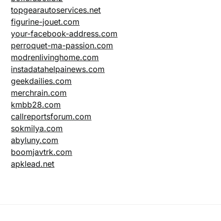
topgearautoservices.net
figurine-jouet.com
your-facebook-address.com
perroquet-ma-passion.com
modrenlivinghome.com
instadatahelpainews.com
geekdailies.com
merchrain.com
kmbb28.com
callreportsforum.com
sokmilya.com
abyluny.com
boomjavtrk.com
apklead.net