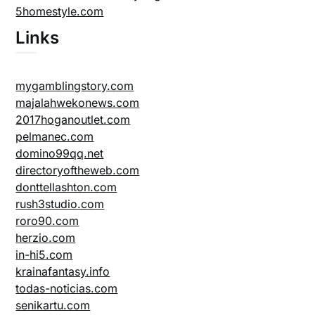
5homestyle.com
Links
mygamblingstory.com
majalahwekonews.com
2017hoganoutlet.com
pelmanec.com
domino99qq.net
directoryoftheweb.com
donttellashton.com
rush3studio.com
roro90.com
herzio.com
in-hi5.com
krainafantasy.info
todas-noticias.com
senikartu.com