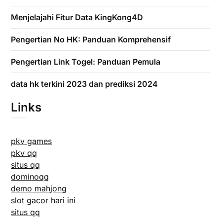
Menjelajahi Fitur Data KingKong4D
Pengertian No HK: Panduan Komprehensif
Pengertian Link Togel: Panduan Pemula
data hk terkini 2023 dan prediksi 2024
Links
pkv games
pkv qq
situs qq
dominoqq
demo mahjong
slot gacor hari ini
situs qq