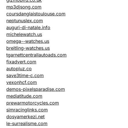
mp3djsong.com
coursdanglaistoulouse.com
neptunuslex.com
auguri-di-natale.info
michelewatch.us
omega--watches.us
breitling-watches.us
tgarnettcentrallautoads.com
fixadvert.com
autopluz.co
save3time-c.com
vexonhcf.com
demos-pixelsparadise.com
mediatitude.com
prewarmotorcycles.com
simracinglinks.com
dosyamerkezi.net
le-surrealisme.com