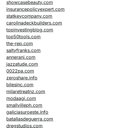
showcasebeauty.com
insurancepolicyexpert.com
statkeycompany.com
carolinadeckbuilders.com
topinvestingblog.com
top50tools.com
the-rep.com
saltyfranks.com
annerani.com
jazzatude.com
0022pa.com
zeroshare.info
bilesinc.com
milaretreatnz.com
modaagi.com
smallvilleph.com
galiciasuroeste.info
batallasdeguerra.com
dregstudios.com