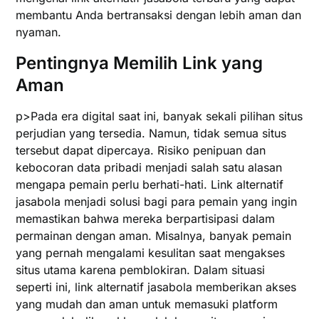
membantu Anda bertransaksi dengan lebih aman dan
nyaman.
Pentingnya Memilih Link yang
Aman
p>Pada era digital saat ini, banyak sekali pilihan situs
perjudian yang tersedia. Namun, tidak semua situs
tersebut dapat dipercaya. Risiko penipuan dan
kebocoran data pribadi menjadi salah satu alasan
mengapa pemain perlu berhati-hati. Link alternatif
jasabola menjadi solusi bagi para pemain yang ingin
memastikan bahwa mereka berpartisipasi dalam
permainan dengan aman. Misalnya, banyak pemain
yang pernah mengalami kesulitan saat mengakses
situs utama karena pemblokiran. Dalam situasi
seperti ini, link alternatif jasabola memberikan akses
yang mudah dan aman untuk memasuki platform