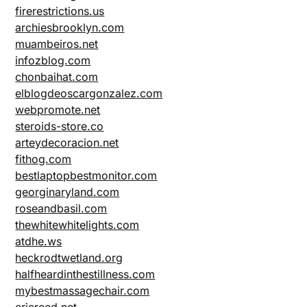
firerestrictions.us
archiesbrooklyn.com
muambeiros.net
infozblog.com
chonbaihat.com
elblogdeoscargonzalez.com
webpromote.net
steroids-store.co
arteydecoracion.net
fithog.com
bestlaptopbestmonitor.com
georginaryland.com
roseandbasil.com
thewhitewhitelights.com
atdhe.ws
heckrodtwetland.org
halfheardinthestillness.com
mybestmassagechair.com
ericreed.net