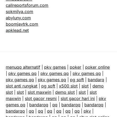
callreportsforum.com
sokmilya.com
abyluny.com
boomjavtrk.com
apklead.net
menuqq alternatif
|
pkv games
|
poker
|
poker online
|
pkv games qq
|
pkv games qq
|
pkv games qq
|
pkv games qq
|
pkv games qq
|
pg soft
|
bandarq
|
slot anti rungkat
|
pg soft
|
x500 slot
|
slot
|
demo
slot
|
slot
|
slot maxwin
|
demo slot
|
slot
|
slot
maxwin
|
slot gacor resmi
|
slot gacor hari ini
|
pkv
games qq
|
bandarqq
|
qq
|
bandarqq
|
bandarqq
|
bandarqq
|
qq
|
qq
|
qq
|
qq
|
qq
|
qq
|
pkv
|