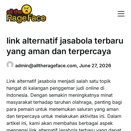
Skip
to
content
link alternatif jasabola terbaru
yang aman dan terpercaya
admin@alltherageface.com
,
June 27, 2026
Link alternatif jasabola menjadi salah satu topik
hangat di kalangan penggemar judi online di
Indonesia. Dengan semakin meningkatnya minat
masyarakat terhadap taruhan olahraga, penting bagi
para pemain untuk menemukan saluran yang aman
dan terpercaya untuk melakukan aktivitas ini. Dalam
artikel ini, kami akan membahas berbagai aspek
mengenai link alternatif jasabola terbaru yang dapat