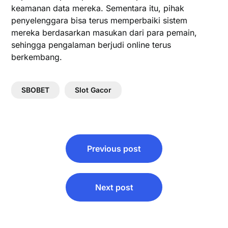
keamanan data mereka. Sementara itu, pihak
penyelenggara bisa terus memperbaiki sistem
mereka berdasarkan masukan dari para pemain,
sehingga pengalaman berjudi online terus
berkembang.
SBOBET
Slot Gacor
Post
Previous post
navigation
Next post