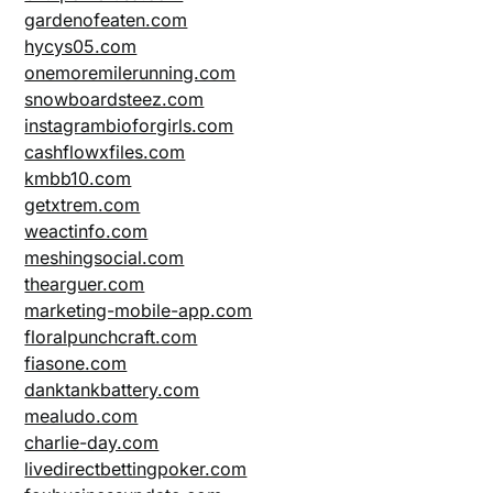
gardenofeaten.com
hycys05.com
onemoremilerunning.com
snowboardsteez.com
instagrambioforgirls.com
cashflowxfiles.com
kmbb10.com
getxtrem.com
weactinfo.com
meshingsocial.com
thearguer.com
marketing-mobile-app.com
floralpunchcraft.com
fiasone.com
danktankbattery.com
mealudo.com
charlie-day.com
livedirectbettingpoker.com