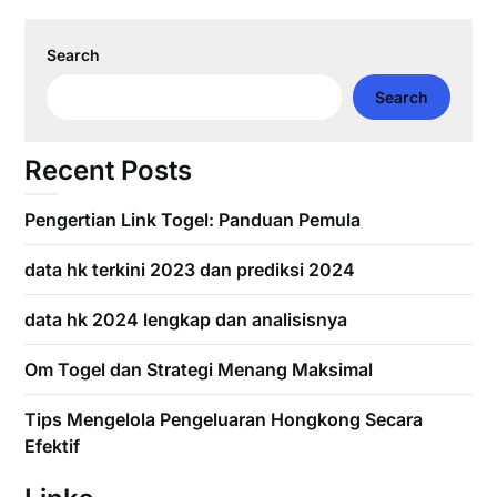
Search
Search
Recent Posts
Pengertian Link Togel: Panduan Pemula
data hk terkini 2023 dan prediksi 2024
data hk 2024 lengkap dan analisisnya
Om Togel dan Strategi Menang Maksimal
Tips Mengelola Pengeluaran Hongkong Secara
Efektif