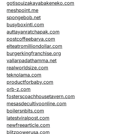
gotisouizakayabakeneko.com
meshpoint.me
spongebob.net
busyboxintl.com
auttayanratchapak.com
postcoffeebarva.com
elteatromilliondollar.com
burgerkingfranchise.org
vallarpadathamma.net
realworldsize.com
teknolama.com
productforbaby.com
orb-z.com
fosterscoachhousetavern.com
mesasdecultivoonline.com
boilersnbits.com
latestviralpost.com
newfreearticle.com
blitzpowerusa.com