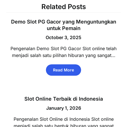
Related Posts
Demo Slot PG Gacor yang Menguntungkan
untuk Pemain
October 3, 2025
Pengenalan Demo Slot PG Gacor Slot online telah
menjadi salah satu pilihan hiburan yang sangat…
Read More
Slot Online Terbaik di Indonesia
January 1, 2026
Pengenalan Slot Online di Indonesia Slot online
menjadi salah satu bentuk hiburan yang sangat