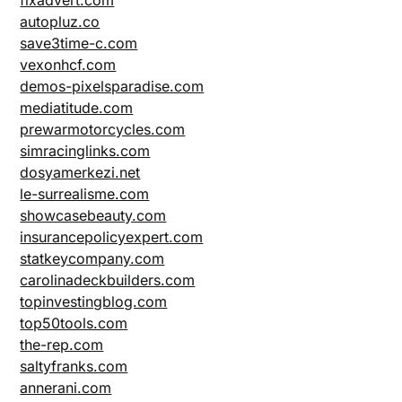
autopluz.co
save3time-c.com
vexonhcf.com
demos-pixelsparadise.com
mediatitude.com
prewarmotorcycles.com
simracinglinks.com
dosyamerkezi.net
le-surrealisme.com
showcasebeauty.com
insurancepolicyexpert.com
statkeycompany.com
carolinadeckbuilders.com
topinvestingblog.com
top50tools.com
the-rep.com
saltyfranks.com
annerani.com