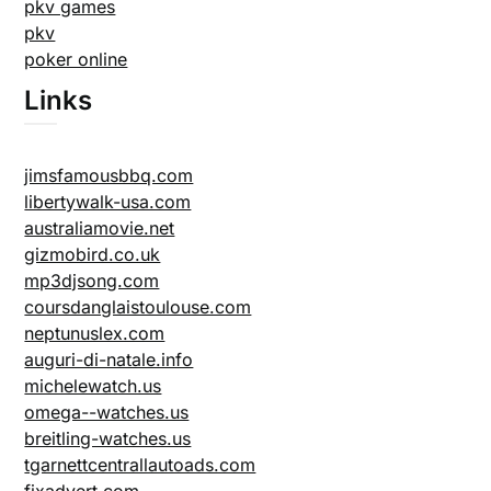
pkv games
pkv
poker online
Links
jimsfamousbbq.com
libertywalk-usa.com
australiamovie.net
gizmobird.co.uk
mp3djsong.com
coursdanglaistoulouse.com
neptunuslex.com
auguri-di-natale.info
michelewatch.us
omega--watches.us
breitling-watches.us
tgarnettcentrallautoads.com
fixadvert.com