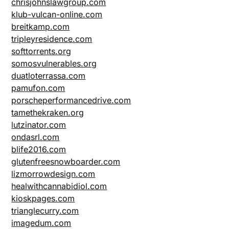
chrisjohnslawgroup.com
klub-vulcan-online.com
breitkamp.com
tripleyresidence.com
softtorrents.org
somosvulnerables.org
duatloterrassa.com
pamufon.com
porscheperformancedrive.com
tamethekraken.org
lutzinator.com
ondasrl.com
blife2016.com
glutenfreesnowboarder.com
lizmorrowdesign.com
healwithcannabidiol.com
kioskpages.com
trianglecurry.com
imagedum.com