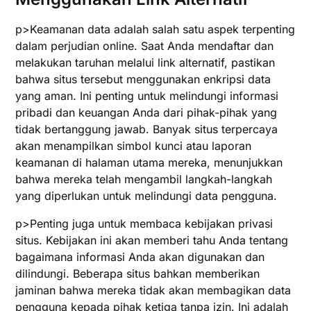
p>Keamanan data adalah salah satu aspek terpenting
dalam perjudian online. Saat Anda mendaftar dan
melakukan taruhan melalui link alternatif, pastikan
bahwa situs tersebut menggunakan enkripsi data
yang aman. Ini penting untuk melindungi informasi
pribadi dan keuangan Anda dari pihak-pihak yang
tidak bertanggung jawab. Banyak situs terpercaya
akan menampilkan simbol kunci atau laporan
keamanan di halaman utama mereka, menunjukkan
bahwa mereka telah mengambil langkah-langkah
yang diperlukan untuk melindungi data pengguna.
p>Penting juga untuk membaca kebijakan privasi
situs. Kebijakan ini akan memberi tahu Anda tentang
bagaimana informasi Anda akan digunakan dan
dilindungi. Beberapa situs bahkan memberikan
jaminan bahwa mereka tidak akan membagikan data
pengguna kepada pihak ketiga tanpa izin. Ini adalah