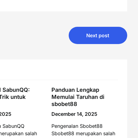
Next post
l SabunQQ:
Panduan Lengkap
Trik untuk
Memulai Taruhan di
sbobet88
 2025
December 14, 2025
n SabunQQ
Pengenalan Sbobet88
erupakan salah
Sbobet88 merupakan salah