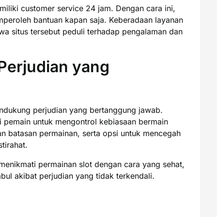
miliki customer service 24 jam. Dengan cara ini,
mperoleh bantuan kapan saja. Keberadaan layanan
a situs tersebut peduli terhadap pengalaman dan
Perjudian yang
mendukung perjudian yang bertanggung jawab.
i pemain untuk mengontrol kebiasaan bermain
an batasan permainan, serta opsi untuk mencegah
tirahat.
menikmati permainan slot dengan cara yang sehat,
ul akibat perjudian yang tidak terkendali.