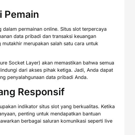
i Pemain
dalam permainan online. Situs slot terpercaya
anan data pribadi dan transaksi keuangan
 mutakhir merupakan salah satu cara untuk
cure Socket Layer) akan memastikan bahwa semua
lindungi dari akses pihak ketiga. Jadi, Anda dapat
ang penyalahgunaan data pribadi Anda.
ang Responsif
akan indikator situs slot yang berkualitas. Ketika
anyaan, penting untuk mendapatkan bantuan
awarkan berbagai saluran komunikasi seperti live