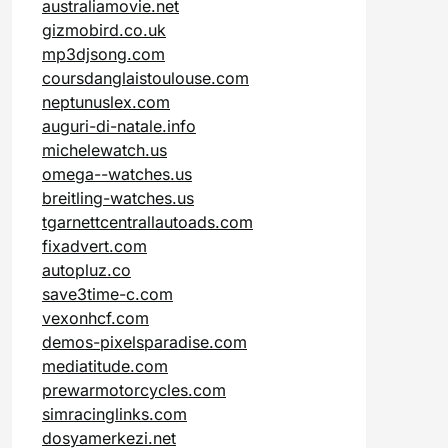
australiamovie.net
gizmobird.co.uk
mp3djsong.com
coursdanglaistoulouse.com
neptunuslex.com
auguri-di-natale.info
michelewatch.us
omega--watches.us
breitling-watches.us
tgarnettcentrallautoads.com
fixadvert.com
autopluz.co
save3time-c.com
vexonhcf.com
demos-pixelsparadise.com
mediatitude.com
prewarmotorcycles.com
simracinglinks.com
dosyamerkezi.net