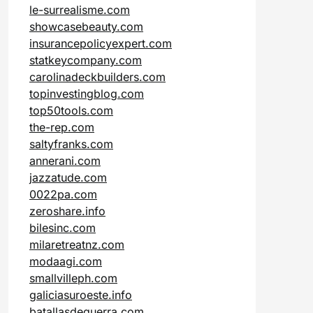
le-surrealisme.com
showcasebeauty.com
insurancepolicyexpert.com
statkeycompany.com
carolinadeckbuilders.com
topinvestingblog.com
top50tools.com
the-rep.com
saltyfranks.com
annerani.com
jazzatude.com
0022pa.com
zeroshare.info
bilesinc.com
milaretreatnz.com
modaagi.com
smallvilleph.com
galiciasuroeste.info
batallasdeguerra.com