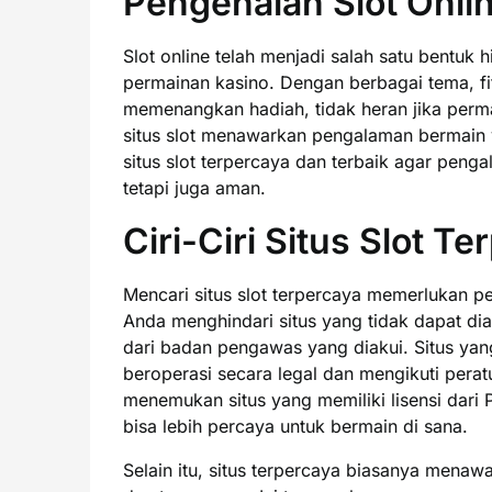
Pengenalan Slot Onli
Slot online telah menjadi salah satu bentuk 
permainan kasino. Dengan berbagai tema, fi
memenangkan hadiah, tidak heran jika perma
situs slot menawarkan pengalaman bermain y
situs slot terpercaya dan terbaik agar pen
tetapi juga aman.
Ciri-Ciri Situs Slot T
Mencari situs slot terpercaya memerlukan p
Anda menghindari situs yang tidak dapat dian
dari badan pengawas yang diakui. Situs ya
beroperasi secara legal dan mengikuti perat
menemukan situs yang memiliki lisensi da
bisa lebih percaya untuk bermain di sana.
Selain itu, situs terpercaya biasanya men