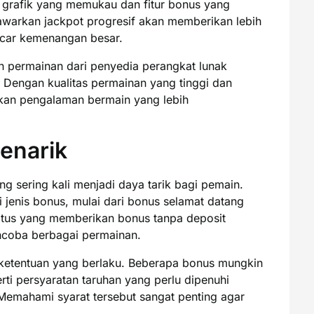
 grafik yang memukau dan fitur bonus yang
warkan jackpot progresif akan memberikan lebih
ncar kemenangan besar.
n permainan dari penyedia perangkat lunak
 Dengan kualitas permainan yang tinggi dan
kan pengalaman bermain yang lebih
enarik
g sering kali menjadi daya tarik bagi pemain.
i jenis bonus, mulai dari bonus selamat datang
itus yang memberikan bonus tanpa deposit
encoba berbagai permainan.
ketentuan yang berlaku. Beberapa bonus mungkin
ti persyaratan taruhan yang perlu dipenuhi
emahami syarat tersebut sangat penting agar