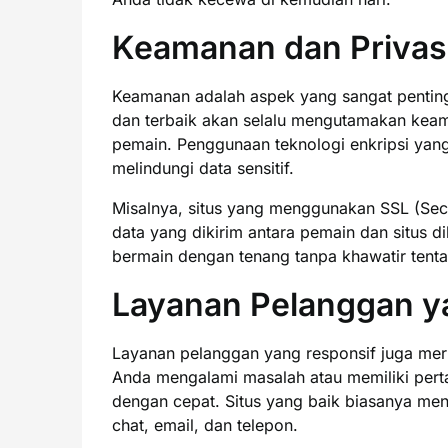
Keamanan dan Privas
Keamanan adalah aspek yang sangat penting 
dan terbaik akan selalu mengutamakan keam
pemain. Penggunaan teknologi enkripsi yang
melindungi data sensitif.
Misalnya, situs yang menggunakan SSL (Se
data yang dikirim antara pemain dan situs di
bermain dengan tenang tanpa khawatir tent
Layanan Pelanggan y
Layanan pelanggan yang responsif juga merup
Anda mengalami masalah atau memiliki pert
dengan cepat. Situs yang baik biasanya men
chat, email, dan telepon.