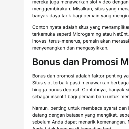
mereka juga menawarkan slot video dengan
menggembirakan. Misalkan, situs yang mena
banyak daya tarik bagi pemain yang mengi
Contoh nyata adalah situs yang menampilka
terkemuka seperti Microgaming atau NetEnt.
inovasi terus-menerus, pemain akan merasa
menyenangkan dan mengasyikkan.
Bonus dan Promosi M
Bonus dan promosi adalah faktor penting yan
Situs slot terbaik pasti menawarkan berbaga
hingga bonus deposit. Contohnya, banyak s
sebagai insentif bagi pemain baru untuk m
Namun, penting untuk membaca syarat dan 
datang dengan batasan yang mengikat, seper
sebelum Anda dapat menarik kemenangan. M
Anda tidak kecewa di kemudian hari.