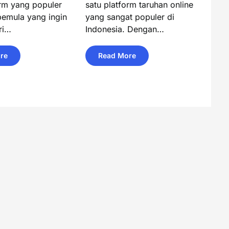
orm yang populer
satu platform taruhan online
pemula yang ingin
yang sangat populer di
ri…
Indonesia. Dengan…
re
Read More