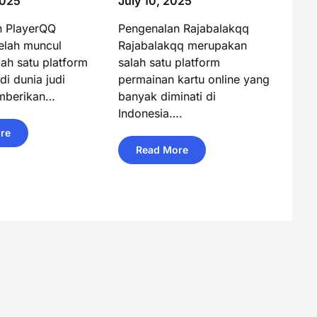
2025
July 10, 2025
n PlayerQQ
Pengenalan Rajabalakqq
elah muncul
Rajabalakqq merupakan
lah satu platform
salah satu platform
i dunia judi
permainan kartu online yang
emberikan…
banyak diminati di
Indonesia….
re
Read More