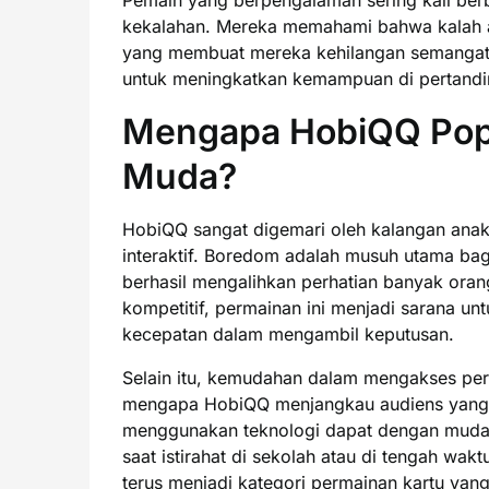
kekalahan. Mereka memahami bahwa kalah a
yang membuat mereka kehilangan semangat. J
untuk meningkatkan kemampuan di pertandi
Mengapa HobiQQ Popu
Muda?
HobiQQ sangat digemari oleh kalangan ana
interaktif. Boredom adalah musuh utama ba
berhasil mengalihkan perhatian banyak orang
kompetitif, permainan ini menjadi sarana unt
kecepatan dalam mengambil keputusan.
Selain itu, kemudahan dalam mengakses per
mengapa HobiQQ menjangkau audiens yang l
menggunakan teknologi dapat dengan mudah
saat istirahat di sekolah atau di tengah wa
terus menjadi kategori permainan kartu yang