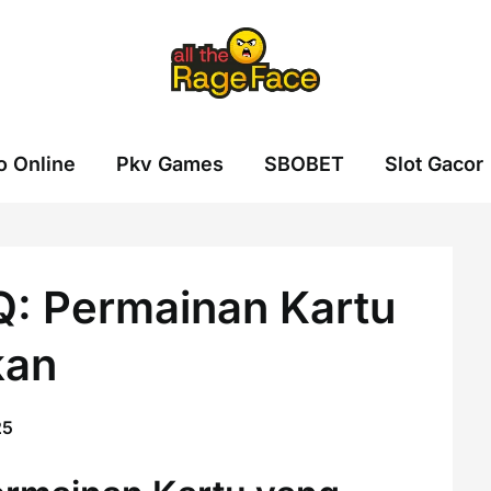
o Online
Pkv Games
SBOBET
Slot Gacor
: Permainan Kartu
kan
25