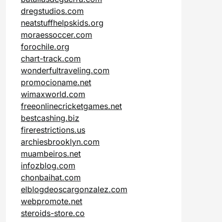
dregstudios.com
neatstuffhelpskids.org
moraessoccer.com
forochile.org
chart-track.com
wonderfultraveling.com
promocioname.net
wimaxworld.com
freeonlinecricketgames.net
bestcashing.biz
firerestrictions.us
archiesbrooklyn.com
muambeiros.net
infozblog.com
chonbaihat.com
elblogdeoscargonzalez.com
webpromote.net
steroids-store.co