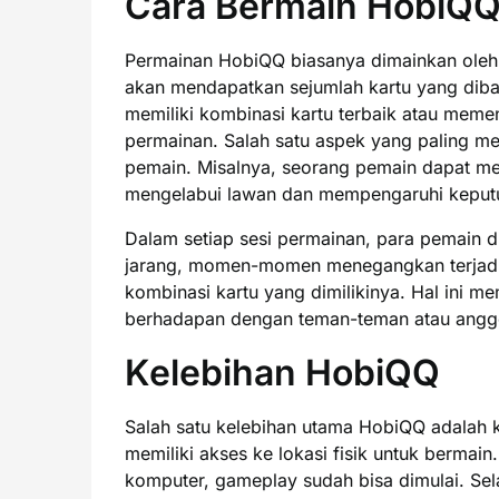
Cara Bermain HobiQ
Permainan HobiQQ biasanya dimainkan oleh
akan mendapatkan sejumlah kartu yang diba
memiliki kombinasi kartu terbaik atau mem
permainan. Salah satu aspek yang paling men
pemain. Misalnya, seorang pemain dapat me
mengelabui lawan dan mempengaruhi keput
Dalam setiap sesi permainan, para pemain dit
jarang, momen-momen menegangkan terjadi
kombinasi kartu yang dimilikinya. Hal ini 
berhadapan dengan teman-teman atau anggo
Kelebihan HobiQQ
Salah satu kelebihan utama HobiQQ adalah 
memiliki akses ke lokasi fisik untuk bermain
komputer, gameplay sudah bisa dimulai. Se