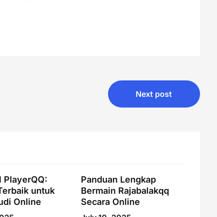
Next post
 PlayerQQ:
Panduan Lengkap
Terbaik untuk
Bermain Rajabalakqq
udi Online
Secara Online