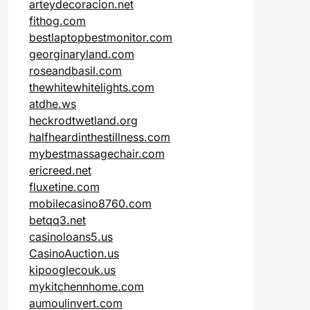
arteydecoracion.net
fithog.com
bestlaptopbestmonitor.com
georginaryland.com
roseandbasil.com
thewhitewhitelights.com
atdhe.ws
heckrodtwetland.org
halfheardinthestillness.com
mybestmassagechair.com
ericreed.net
fluxetine.com
mobilecasino8760.com
betqq3.net
casinoloans5.us
CasinoAuction.us
kipooglecouk.us
mykitchennhome.com
aumoulinvert.com