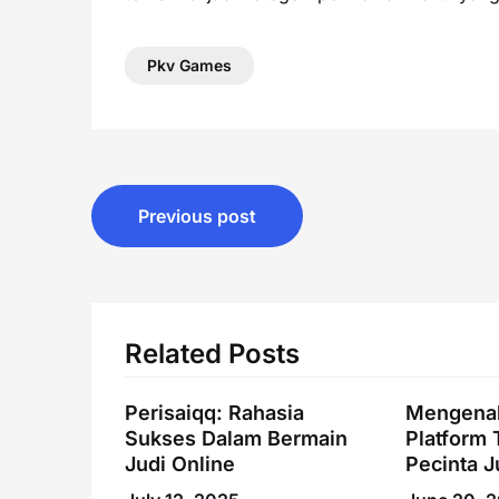
Pkv Games
Post
Previous post
navigation
Related Posts
Perisaiqq: Rahasia
Mengenal
Sukses Dalam Bermain
Platform 
Judi Online
Pecinta J