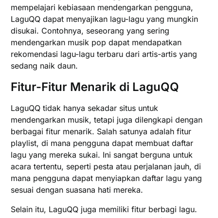
mempelajari kebiasaan mendengarkan pengguna,
LaguQQ dapat menyajikan lagu-lagu yang mungkin
disukai. Contohnya, seseorang yang sering
mendengarkan musik pop dapat mendapatkan
rekomendasi lagu-lagu terbaru dari artis-artis yang
sedang naik daun.
Fitur-Fitur Menarik di LaguQQ
LaguQQ tidak hanya sekadar situs untuk
mendengarkan musik, tetapi juga dilengkapi dengan
berbagai fitur menarik. Salah satunya adalah fitur
playlist, di mana pengguna dapat membuat daftar
lagu yang mereka sukai. Ini sangat berguna untuk
acara tertentu, seperti pesta atau perjalanan jauh, di
mana pengguna dapat menyiapkan daftar lagu yang
sesuai dengan suasana hati mereka.
Selain itu, LaguQQ juga memiliki fitur berbagi lagu.