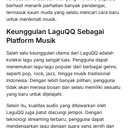
berhasil menarik perhatian banyak pendengar,
termasuk kaum muda yang selalu mencari cara baru
untuk menikmati musik.
Keunggulan LaguQQ Sebagai
Platform Musik
Salah satu keunggulan utama dari LaguQQ adalah
koleksi lagu yang sangat luas. Pengguna dapat
menemukan lagu-lagu populer dari berbagai genre,
seperti pop, rock, jazz, hingga musik tradisional
Indonesia. Dengan lebih banyak pilihan, pengguna
tidak akan merasa bosan dan selalu memiliki sesuatu
yang baru untuk dijelajahi.
Selain itu, kualitas audio yang ditawarkan oleh
LaguQQ juga patut diacungi jempol. Dengan
teknologi streaming terbaru, pengguna dapat
mendengarkan lagu dengan suara yang jernih dan