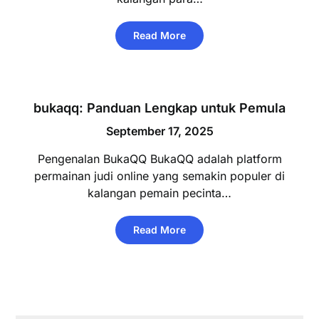
Read More
bukaqq: Panduan Lengkap untuk Pemula
September 17, 2025
Pengenalan BukaQQ BukaQQ adalah platform
permainan judi online yang semakin populer di
kalangan pemain pecinta…
Read More