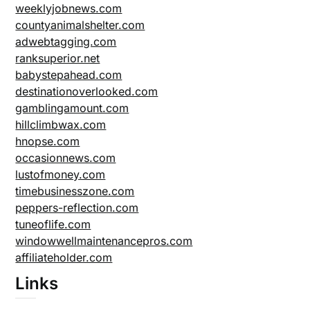
weeklyjobnews.com
countyanimalshelter.com
adwebtagging.com
ranksuperior.net
babystepahead.com
destinationoverlooked.com
gamblingamount.com
hillclimbwax.com
hnopse.com
occasionnews.com
lustofmoney.com
timebusinesszone.com
peppers-reflection.com
tuneoflife.com
windowwellmaintenancepros.com
affiliateholder.com
Links