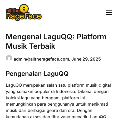
Skip
to
content
Mengenal LaguQQ: Platform
Musik Terbaik
admin@alltherageface.com
,
June 29, 2025
Pengenalan LaguQQ
LaguQQ merupakan salah satu platform musik digital
yang semakin populer di Indonesia. Dikenal dengan
koleksi lagu yang beragam, platform ini
memungkinkan para penggunanya untuk menikmati
musik dari berbagai genre dan era. Dengan
kemudahan akses dan fitur yang menarik, LaguQQ