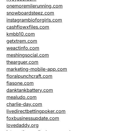
onemoremilerunning.com
snowboardsteez.com
instagrambioforgirls.com
cashflowxfiles.com
kmbb10.com
getxtrem.com
weactinfo.com
meshingsocial.com
thearguer.com
marketing-mobile-app.com
floralpunchcraft.com
fiasone.com
danktankbattery.com
mealudo.com
charlie-day.com
livedirectbettingpoker.com
foxbusinessupdate.com
lovedaddy.org