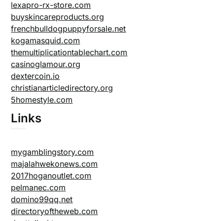
lexapro-rx-store.com
buyskincareproducts.org
frenchbulldogpuppyforsale.net
kogamasquid.com
themultiplicationtablechart.com
casinoglamour.org
dextercoin.io
christianarticledirectory.org
5homestyle.com
Links
mygamblingstory.com
majalahwekonews.com
2017hoganoutlet.com
pelmanec.com
domino99qq.net
directoryoftheweb.com