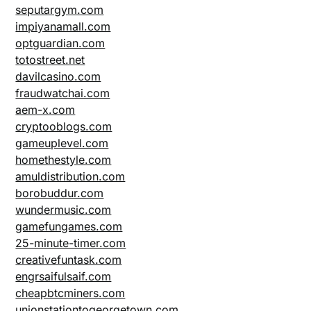
seputargym.com
impiyanamall.com
optguardian.com
totostreet.net
davilcasino.com
fraudwatchai.com
aem-x.com
cryptooblogs.com
gameuplevel.com
homethestyle.com
amuldistribution.com
borobuddur.com
wundermusic.com
gamefungames.com
25-minute-timer.com
creativefuntask.com
engrsaifulsaif.com
cheapbtcminers.com
unionstationtogeorgetown.com