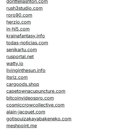
donttellashton.com
rush3studio.com
roro90.com
herzio.com
in-hi5.com
krainafantasy.info
todas-noticias.com
senikartu.com
rusportal.net
watty.io
livinginthesun.info
itsriz.com
cargoods.shop
capetownacupuncture.com
bitcoinvideospro.com
cosmiccrowcollective.com
alain-jacquet.com
gotisouizakayabakeneko.com
meshpoint.me