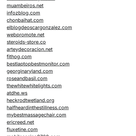
muambeiros.net
infozblog.com
chonbaihat.com
elblogdeoscargonzalez.com
webpromote.net
steroids-store.co
arteydecoracion.net
fithog.com
bestlaptopbestmonitor.com
georginaryland.com
roseandbasil.com
thewhitewhitelights.com
atdhe.ws
heckrodtwetland.org
halfheardinthestillness.com
mybestmassagechair.com
ericreed.net
fluxetine.com