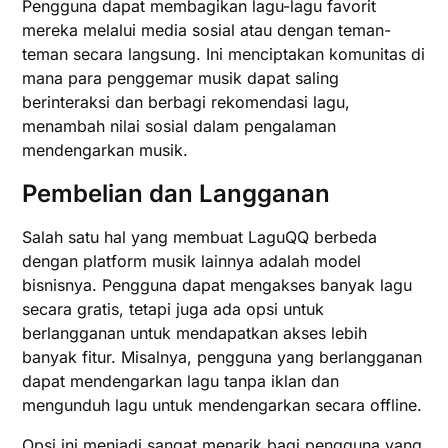
Pengguna dapat membagikan lagu-lagu favorit
mereka melalui media sosial atau dengan teman-
teman secara langsung. Ini menciptakan komunitas di
mana para penggemar musik dapat saling
berinteraksi dan berbagi rekomendasi lagu,
menambah nilai sosial dalam pengalaman
mendengarkan musik.
Pembelian dan Langganan
Salah satu hal yang membuat LaguQQ berbeda
dengan platform musik lainnya adalah model
bisnisnya. Pengguna dapat mengakses banyak lagu
secara gratis, tetapi juga ada opsi untuk
berlangganan untuk mendapatkan akses lebih
banyak fitur. Misalnya, pengguna yang berlangganan
dapat mendengarkan lagu tanpa iklan dan
mengunduh lagu untuk mendengarkan secara offline.
Opsi ini menjadi sangat menarik bagi pengguna yang