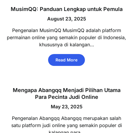
MusimQQ: Panduan Lengkap untuk Pemula
August 23, 2025
Pengenalan MusimQQ MusimQQ adalah platform
permainan online yang semakin populer di Indonesia,
khususnya di kalangan…
Read More
Mengapa Abangqq Menjadi Pilihan Utama
Para Pecinta Judi Online
May 23, 2025
Pengenalan Abangqq Abangqq merupakan salah
satu platform judi online yang semakin populer di
kalangan para…