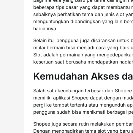
beberapa tips dasar yang dapat membantu 
sebaiknya perhatikan tema dan jenis slot yan
menguntungkan dibandingkan yang lain ber
hadiahnya.
Selain itu, pengguna juga disarankan untuk
mulai bermain bisa menjadi cara yang baik 
Slot adalah permainan yang mengedepankan h
keseruan saat berusaha mendapatkan hadia
Kemudahan Akses da
Salah satu keuntungan terbesar dari Shope
memiliki aplikasi Shopee dapat dengan mud
pergi ke tempat tertentu atau mengunduh ap
pengguna sudah bisa menikmati berbagai 
Shopee juga secara rutin melakukan pembar
Dengan menghadirkan tema slot yang baru 