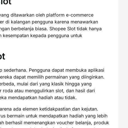
lot
k yang ditawarkan oleh platform e-commerce
ler di kalangan pengguna karena menawarkan
an berbelanja biasa. Shopee Slot tidak hanya
an kesempatan kepada pengguna untuk
ot
up sederhana. Pengguna dapat membuka aplikasi
 mereka dapat memilih permainan yang diinginkan.
erbeda, mulai dari yang klasik hingga yang
roda atau menggulirkan slot, dan hasil dari
ka mendapatkan hadiah atau tidak.
karena ada elemen ketidakpastian dan kejutan.
erus bermain untuk mendapatkan hadiah yang lebih
ah berhasil memenangkan voucher belanja, produk