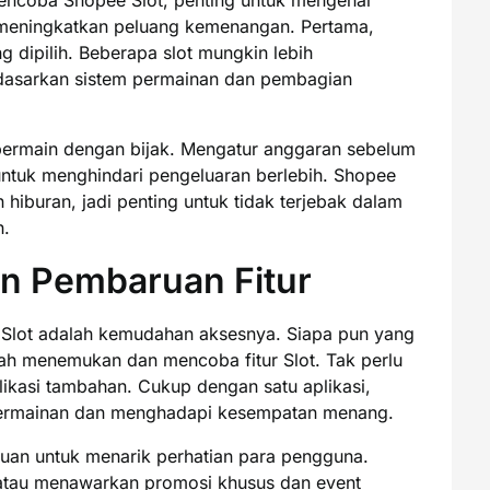
meningkatkan peluang kemenangan. Pertama,
g dipilih. Beberapa slot mungkin lebih
dasarkan sistem permainan dan pembagian
 bermain dengan bijak. Mengatur anggaran sebelum
untuk menghindari pengeluaran berlebih. Shopee
iburan, jadi penting untuk tidak terjebak dalam
h.
n Pembaruan Fitur
e Slot adalah kemudahan aksesnya. Siapa pun yang
ah menemukan dan mencoba fitur Slot. Tak perlu
likasi tambahan. Cukup dengan satu aplikasi,
permainan dan menghadapi kesempatan menang.
uan untuk menarik perhatian para pengguna.
atau menawarkan promosi khusus dan event