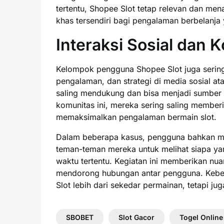
tertentu, Shopee Slot tetap relevan dan men
khas tersendiri bagi pengalaman berbelanja
Interaksi Sosial dan 
Kelompok pengguna Shopee Slot juga sering b
pengalaman, dan strategi di media sosial at
saling mendukung dan bisa menjadi sumber 
komunitas ini, mereka sering saling memberi
memaksimalkan pengalaman bermain slot.
Dalam beberapa kasus, pengguna bahkan me
teman-teman mereka untuk melihat siapa y
waktu tertentu. Kegiatan ini memberikan n
mendorong hubungan antar pengguna. Keber
Slot lebih dari sekedar permainan, tetapi ju
SBOBET
Slot Gacor
Togel Online