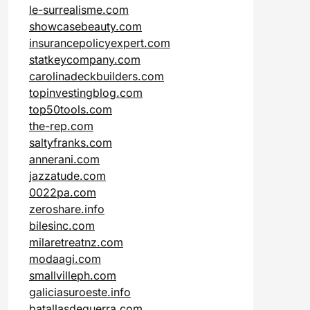
le-surrealisme.com
showcasebeauty.com
insurancepolicyexpert.com
statkeycompany.com
carolinadeckbuilders.com
topinvestingblog.com
top50tools.com
the-rep.com
saltyfranks.com
annerani.com
jazzatude.com
0022pa.com
zeroshare.info
bilesinc.com
milaretreatnz.com
modaagi.com
smallvilleph.com
galiciasuroeste.info
batallasdeguerra.com