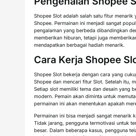
Pengenalan Shopee S
Shopee Slot adalah salah satu fitur menari
Shopee. Permainan ini menjadi sangat popu
pengalaman yang berbeda dibandingkan deng
memberikan hiburan, tetapi juga memberik
mendapatkan berbagai hadiah menarik.
Cara Kerja Shopee Sl
Shopee Slot bekerja dengan cara yang cuk
Shopee dan mencari fitur Slot. Setelah itu,
Setiap slot memiliki tema dan desain yang b
modern. Pemain akan diminta untuk memutar 
permainan ini akan menentukan apakah mere
Permainan ini bisa menjadi sangat menarik 
Tidak jarang, pengguna termotivasi untuk t
besar. Dalam beberapa kasus, pengguna tel