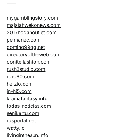
mygamblingstory.com
majalahwekonews.com
2017hoganoutlet.com
pelmanec.com
domino99qq.net
directoryoftheweb.com
donttellashton.com
rush3studio.com
roro90.com
herzio.com
in-hi5.com
krainafantasy.info
todas-noticias.com
senikartu.com
rusportal.net
watty.io
livinginthesun.info