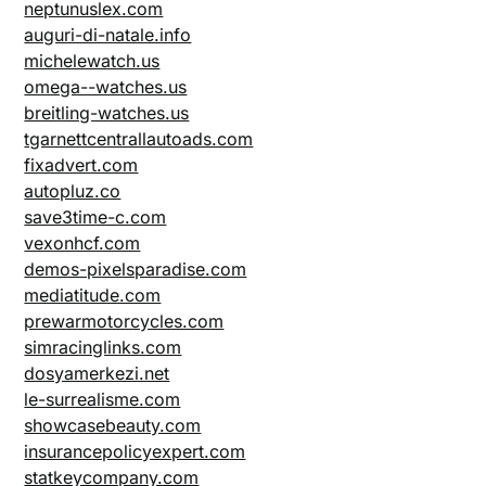
neptunuslex.com
auguri-di-natale.info
michelewatch.us
omega--watches.us
breitling-watches.us
tgarnettcentrallautoads.com
fixadvert.com
autopluz.co
save3time-c.com
vexonhcf.com
demos-pixelsparadise.com
mediatitude.com
prewarmotorcycles.com
simracinglinks.com
dosyamerkezi.net
le-surrealisme.com
showcasebeauty.com
insurancepolicyexpert.com
statkeycompany.com