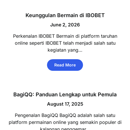
Keunggulan Bermain di IBOBET
June 2, 2026
Perkenalan IBOBET Bermain di platform taruhan
online seperti IBOBET telah menjadi salah satu
kegiatan yang…
Read More
BagiQQ: Panduan Lengkap untuk Pemula
August 17, 2025
Pengenalan BagiQQ BagiQQ adalah salah satu
platform permainan online yang semakin populer di
kalangan penggemar…