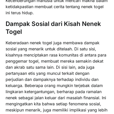
Kecenderungan manusia untuk mencari makna dalam
ketidakpastian membuat cerita tentang nenek togel
ini terus hidup.
Dampak Sosial dari Kisah Nenek
Togel
Keberadaan nenek togel juga membawa dampak
sosial yang menarik untuk ditelaah. Di satu sisi,
kisahnya menciptakan rasa komunitas di antara para
penggemar togel, membuat mereka semakin dekat
dan akrab satu sama lain. Di sisi lain, ada juga
pertanyaan etis yang muncul terkait dengan
perjudian dan dampaknya terhadap individu dan
keluarga. Beberapa orang mungkin terjebak dalam
lingkaran ketergantungan, berharap pada ramalan
nenek sebagai jalan keluar dari masalah finansial. Ini
mengingatkan kita bahwa setiap fenomena sosial,
meskipun menarik, juga memiliki implikasi yang lebih