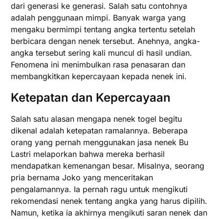
dari generasi ke generasi. Salah satu contohnya
adalah penggunaan mimpi. Banyak warga yang
mengaku bermimpi tentang angka tertentu setelah
berbicara dengan nenek tersebut. Anehnya, angka-
angka tersebut sering kali muncul di hasil undian.
Fenomena ini menimbulkan rasa penasaran dan
membangkitkan kepercayaan kepada nenek ini.
Ketepatan dan Kepercayaan
Salah satu alasan mengapa nenek togel begitu
dikenal adalah ketepatan ramalannya. Beberapa
orang yang pernah menggunakan jasa nenek Bu
Lastri melaporkan bahwa mereka berhasil
mendapatkan kemenangan besar. Misalnya, seorang
pria bernama Joko yang menceritakan
pengalamannya. Ia pernah ragu untuk mengikuti
rekomendasi nenek tentang angka yang harus dipilih.
Namun, ketika ia akhirnya mengikuti saran nenek dan