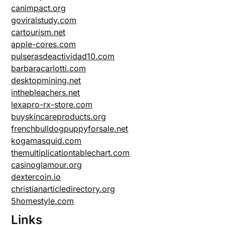
canimpact.org
goviralstudy.com
cartourism.net
apple-cores.com
pulserasdeactividad10.com
barbaracarlotti.com
desktopmining.net
inthebleachers.net
lexapro-rx-store.com
buyskincareproducts.org
frenchbulldogpuppyforsale.net
kogamasquid.com
themultiplicationtablechart.com
casinoglamour.org
dextercoin.io
christianarticledirectory.org
5homestyle.com
Links