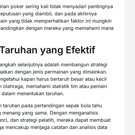
an poker sering kali tidak menyadari pentingnya
keputusan yang diambil, dan pada akhirnya
n yang tidak memperhatikan faktor ini mungkin
dibandingkan dengan mereka yang memahami mana
aruhan yang Efektif
langkah selanjutnya adalah membangun strategi
esuaikan dengan jenis permainan yang dimainkan.
ngetahui kapan harus bertaruh besar atau kecil
n olahraga, memahami statistik tim atau pemain
 dalam menentukan taruhan.
 taruhan pada pertandingan sepak bola tahu
ng menang yang sama. Dengan menganalisis
ci, dan strategi pelatih, mereka dapat membuat
juga mencakup menjaga catatan dan analisis data