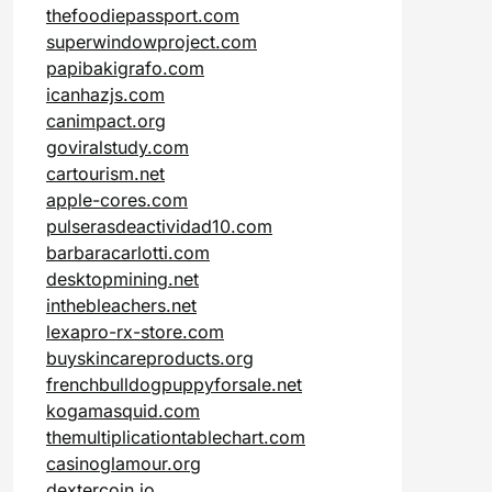
thefoodiepassport.com
superwindowproject.com
papibakigrafo.com
icanhazjs.com
canimpact.org
goviralstudy.com
cartourism.net
apple-cores.com
pulserasdeactividad10.com
barbaracarlotti.com
desktopmining.net
inthebleachers.net
lexapro-rx-store.com
buyskincareproducts.org
frenchbulldogpuppyforsale.net
kogamasquid.com
themultiplicationtablechart.com
casinoglamour.org
dextercoin.io