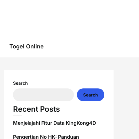
Togel Online
Search
Search
Recent Posts
Menjelajahi Fitur Data KingKong4D
Pengertian No HK: Panduan