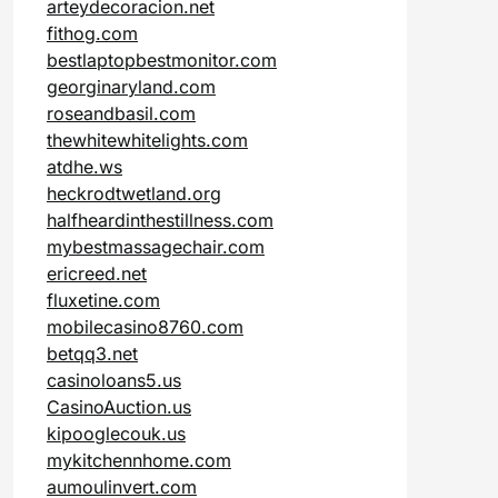
arteydecoracion.net
fithog.com
bestlaptopbestmonitor.com
georginaryland.com
roseandbasil.com
thewhitewhitelights.com
atdhe.ws
heckrodtwetland.org
halfheardinthestillness.com
mybestmassagechair.com
ericreed.net
fluxetine.com
mobilecasino8760.com
betqq3.net
casinoloans5.us
CasinoAuction.us
kipooglecouk.us
mykitchennhome.com
aumoulinvert.com