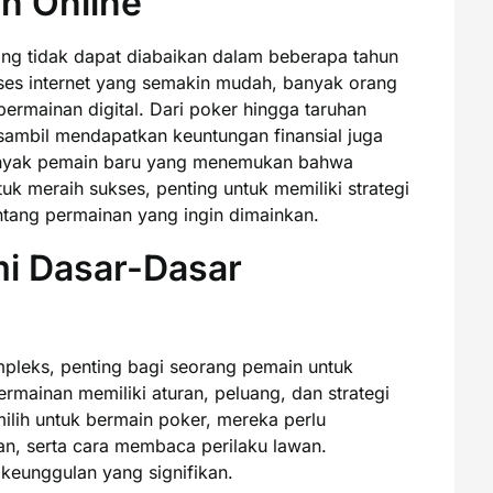
n Online
ang tidak dapat diabaikan dalam beberapa tahun
kses internet yang semakin mudah, banyak orang
permainan digital. Dari poker hingga taruhan
sambil mendapatkan keuntungan finansial juga
anyak pemain baru yang menemukan bahwa
k meraih sukses, penting untuk memiliki strategi
ang permainan yang ingin dimainkan.
i Dasar-Dasar
leks, penting bagi seorang pemain untuk
mainan memiliki aturan, peluang, dan strategi
ilih untuk bermain poker, mereka perlu
gan, serta cara membaca perilaku lawan.
keunggulan yang signifikan.