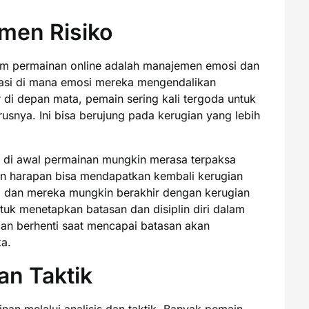
men Risiko
lam permainan online adalah manajemen emosi dan
uasi di mana emosi mereka mengendalikan
 di depan mata, pemain sering kali tergoda untuk
rusnya. Ini bisa berujung pada kerugian yang lebih
 di awal permainan mungkin merasa terpaksa
 harapan bisa mendapatkan kembali kerugian
g, dan mereka mungkin berakhir dengan kerugian
ntuk menetapkan batasan dan disiplin diri dalam
dan berhenti saat mencapai batasan akan
a.
an Taktik
nan melalui analisis dan taktik. Banyak pemain