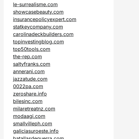
le-surrealisme.com
showcasebeauty.com
insurancepolicyexpert.com
statkeycompany.com
carolinadeckbuilders.com
topinvestingblog.com
top50tools.com
the-rep.com
saltyfranks.com
annerani.com
jazzatude.com
0022pa.com
zeroshare.info
bilesinc.com
milaretreatnz.com
modaagi.com
smallvilleph.com
galiciasuroeste.info
batallasdeguerra.com