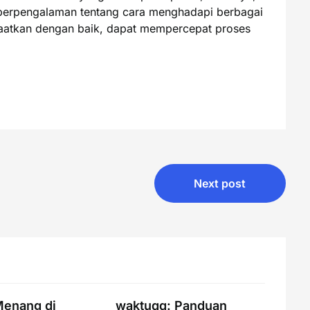
 berpengalaman tentang cara menghadapi berbagai
anfaatkan dengan baik, dapat mempercepat proses
Next post
Menang di
waktuqq: Panduan