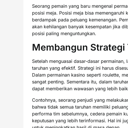
Seorang pemain yang baru mengenal permain
posisi meja. Posisi meja bisa memengaruhi 
berdampak pada peluang kemenangan. Pemai
akan kehilangan banyak kesempatan jika 
posisi paling menguntungkan.
Membangun Strategi T
Setelah menguasai dasar-dasar permainan, 
taruhan yang efektif. Strategi ini harus dis
Dalam permainan kasino seperti roulette, me
sangat penting. Sementara itu, dalam taruha
dapat memberikan wawasan yang lebih baik
Contohnya, seorang penjudi yang melakukan
bahwa tidak semua taruhan memiliki pelua
performa tim sebelumnya, cedera pemain kun
keputusan yang lebih terinformasi. Hal ini 
untuk meningkatkan hasil di masa depan.