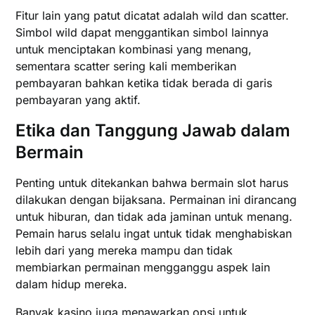
Fitur lain yang patut dicatat adalah wild dan scatter.
Simbol wild dapat menggantikan simbol lainnya
untuk menciptakan kombinasi yang menang,
sementara scatter sering kali memberikan
pembayaran bahkan ketika tidak berada di garis
pembayaran yang aktif.
Etika dan Tanggung Jawab dalam
Bermain
Penting untuk ditekankan bahwa bermain slot harus
dilakukan dengan bijaksana. Permainan ini dirancang
untuk hiburan, dan tidak ada jaminan untuk menang.
Pemain harus selalu ingat untuk tidak menghabiskan
lebih dari yang mereka mampu dan tidak
membiarkan permainan mengganggu aspek lain
dalam hidup mereka.
Banyak kasino juga menawarkan opsi untuk