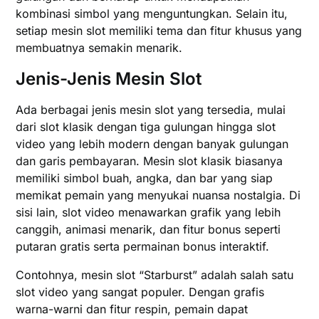
kombinasi simbol yang menguntungkan. Selain itu,
setiap mesin slot memiliki tema dan fitur khusus yang
membuatnya semakin menarik.
Jenis-Jenis Mesin Slot
Ada berbagai jenis mesin slot yang tersedia, mulai
dari slot klasik dengan tiga gulungan hingga slot
video yang lebih modern dengan banyak gulungan
dan garis pembayaran. Mesin slot klasik biasanya
memiliki simbol buah, angka, dan bar yang siap
memikat pemain yang menyukai nuansa nostalgia. Di
sisi lain, slot video menawarkan grafik yang lebih
canggih, animasi menarik, dan fitur bonus seperti
putaran gratis serta permainan bonus interaktif.
Contohnya, mesin slot “Starburst” adalah salah satu
slot video yang sangat populer. Dengan grafis
warna-warni dan fitur respin, pemain dapat