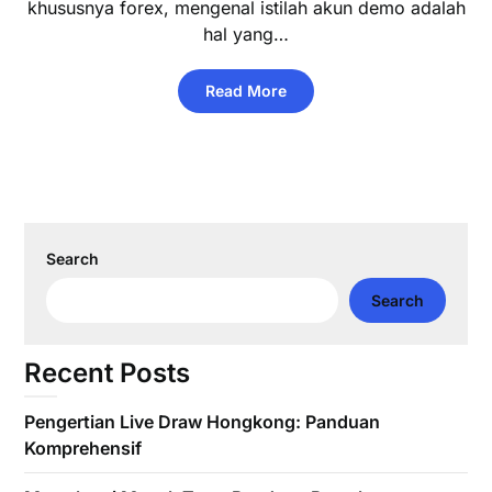
khususnya forex, mengenal istilah akun demo adalah
hal yang…
Read More
Search
Search
Recent Posts
Pengertian Live Draw Hongkong: Panduan
Komprehensif