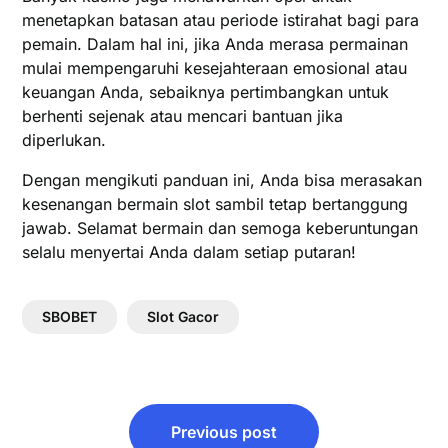
menetapkan batasan atau periode istirahat bagi para
pemain. Dalam hal ini, jika Anda merasa permainan
mulai mempengaruhi kesejahteraan emosional atau
keuangan Anda, sebaiknya pertimbangkan untuk
berhenti sejenak atau mencari bantuan jika
diperlukan.
Dengan mengikuti panduan ini, Anda bisa merasakan
kesenangan bermain slot sambil tetap bertanggung
jawab. Selamat bermain dan semoga keberuntungan
selalu menyertai Anda dalam setiap putaran!
SBOBET
Slot Gacor
Post
Previous post
navigation