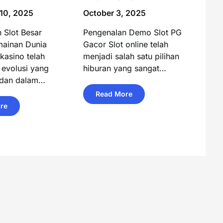
10, 2025
October 3, 2025
 Slot Besar
Pengenalan Demo Slot PG
mainan Dunia
Gacor Slot online telah
kasino telah
menjadi salah satu pilihan
evolusi yang
hiburan yang sangat…
, dan dalam…
Read More
re