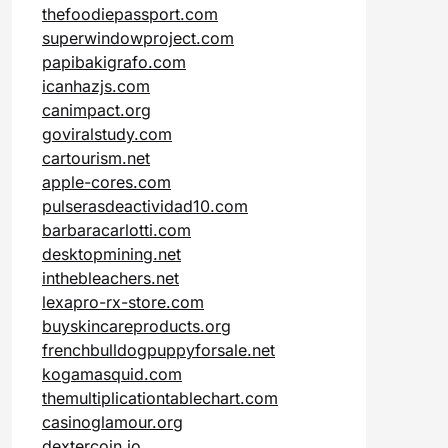
thefoodiepassport.com
superwindowproject.com
papibakigrafo.com
icanhazjs.com
canimpact.org
goviralstudy.com
cartourism.net
apple-cores.com
pulserasdeactividad10.com
barbaracarlotti.com
desktopmining.net
inthebleachers.net
lexapro-rx-store.com
buyskincareproducts.org
frenchbulldogpuppyforsale.net
kogamasquid.com
themultiplicationtablechart.com
casinoglamour.org
dextercoin.io