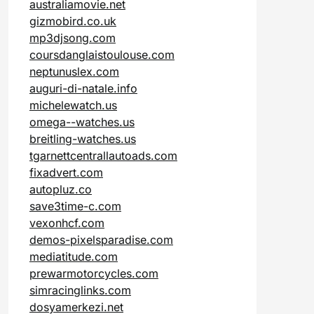
australiamovie.net
gizmobird.co.uk
mp3djsong.com
coursdanglaistoulouse.com
neptunuslex.com
auguri-di-natale.info
michelewatch.us
omega--watches.us
breitling-watches.us
tgarnettcentrallautoads.com
fixadvert.com
autopluz.co
save3time-c.com
vexonhcf.com
demos-pixelsparadise.com
mediatitude.com
prewarmotorcycles.com
simracinglinks.com
dosyamerkezi.net