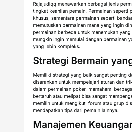
Rajajudiqq menawarkan berbagai jenis perma
tingkat keahlian pemain. Permainan seperti
khusus, sementara permainan seperti banda
memutuskan permainan mana yang ingin di
permainan berbeda untuk menemukan yang pa
mungkin ingin memulai dengan permainan ya
yang lebih kompleks.
Strategi Bermain yang
Memiliki strategi yang baik sangat penting d
disarankan untuk mempelajari aturan dan tr
dalam permainan poker, memahami berbagai 
bertaruh atau melipat bisa sangat mempenga
memilih untuk mengikuti forum atau grup di
mendapatkan tips dari pemain lainnya.
Manajemen Keuangan 