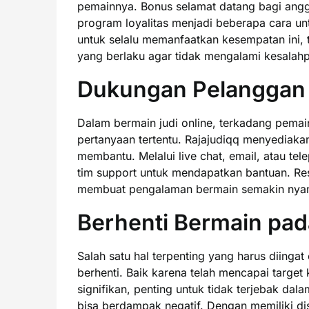
pemainnya. Bonus selamat datang bagi angg
program loyalitas menjadi beberapa cara un
untuk selalu memanfaatkan kesempatan ini, 
yang berlaku agar tidak mengalami kesalah
Dukungan Pelanggan 
Dalam bermain judi online, terkadang pemai
pertanyaan tertentu. Rajajudiqq menyediak
membantu. Melalui live chat, email, atau 
tim support untuk mendapatkan bantuan. R
membuat pengalaman bermain semakin nya
Berhenti Bermain pad
Salah satu hal terpenting yang harus diinga
berhenti. Baik karena telah mencapai targe
signifikan, penting untuk tidak terjebak da
bisa berdampak negatif. Dengan memiliki dis