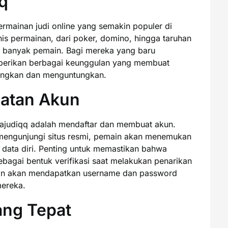
q
ermainan judi online yang semakin populer di
s permainan, dari poker, domino, hingga taruhan
an banyak pemain. Bagi mereka yang baru
mberikan berbagai keunggulan yang membuat
angkan dan menguntungkan.
uatan Akun
jajudiqq adalah mendaftar dan membuat akun.
 mengunjungi situs resmi, pemain akan menemukan
n data diri. Penting untuk memastikan bahwa
ebagai bentuk verifikasi saat melakukan penarikan
emain akan mendapatkan username dan password
mereka.
ang Tepat