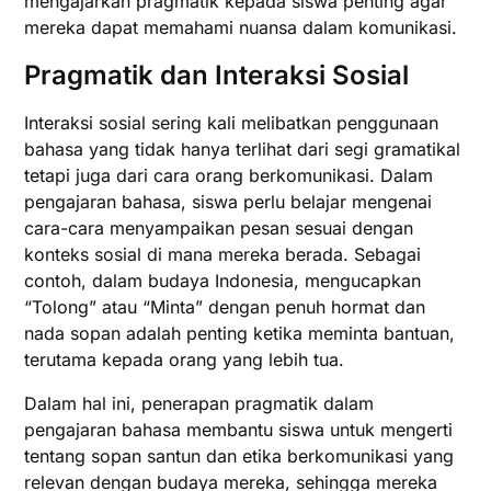
mengajarkan pragmatik kepada siswa penting agar
mereka dapat memahami nuansa dalam komunikasi.
Pragmatik dan Interaksi Sosial
Interaksi sosial sering kali melibatkan penggunaan
bahasa yang tidak hanya terlihat dari segi gramatikal
tetapi juga dari cara orang berkomunikasi. Dalam
pengajaran bahasa, siswa perlu belajar mengenai
cara-cara menyampaikan pesan sesuai dengan
konteks sosial di mana mereka berada. Sebagai
contoh, dalam budaya Indonesia, mengucapkan
“Tolong” atau “Minta” dengan penuh hormat dan
nada sopan adalah penting ketika meminta bantuan,
terutama kepada orang yang lebih tua.
Dalam hal ini, penerapan pragmatik dalam
pengajaran bahasa membantu siswa untuk mengerti
tentang sopan santun dan etika berkomunikasi yang
relevan dengan budaya mereka, sehingga mereka