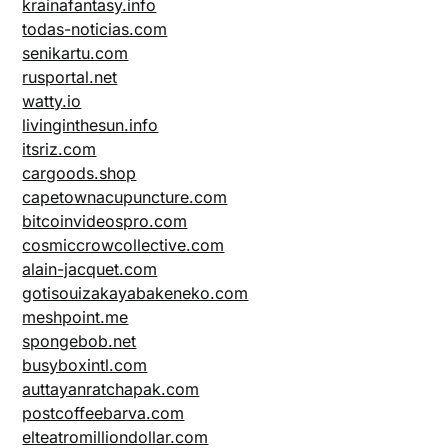
krainafantasy.info
todas-noticias.com
senikartu.com
rusportal.net
watty.io
livinginthesun.info
itsriz.com
cargoods.shop
capetownacupuncture.com
bitcoinvideospro.com
cosmiccrowcollective.com
alain-jacquet.com
gotisouizakayabakeneko.com
meshpoint.me
spongebob.net
busyboxintl.com
auttayanratchapak.com
postcoffeebarva.com
elteatromilliondollar.com