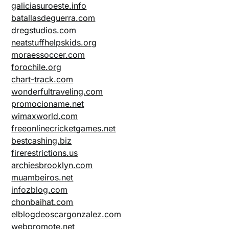
galiciasuroeste.info
batallasdeguerra.com
dregstudios.com
neatstuffhelpskids.org
moraessoccer.com
forochile.org
chart-track.com
wonderfultraveling.com
promocioname.net
wimaxworld.com
freeonlinecricketgames.net
bestcashing.biz
firerestrictions.us
archiesbrooklyn.com
muambeiros.net
infozblog.com
chonbaihat.com
elblogdeoscargonzalez.com
webpromote.net