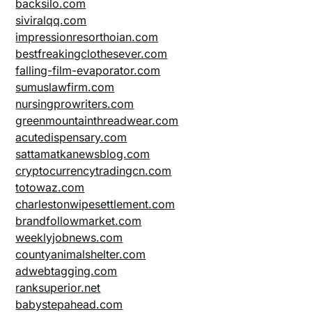
backsilo.com
siviralqq.com
impressionresorthoian.com
bestfreakingclothesever.com
falling-film-evaporator.com
sumuslawfirm.com
nursingprowriters.com
greenmountainthreadwear.com
acutedispensary.com
sattamatkanewsblog.com
cryptocurrencytradingcn.com
totowaz.com
charlestonwipesettlement.com
brandfollowmarket.com
weeklyjobnews.com
countyanimalshelter.com
adwebtagging.com
ranksuperior.net
babystepahead.com