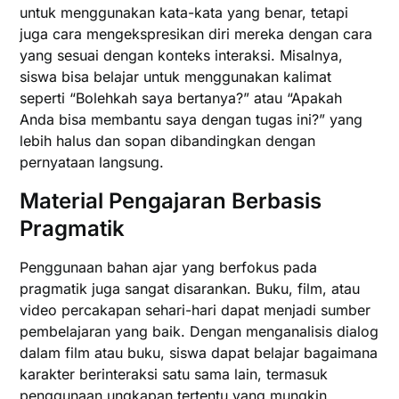
untuk menggunakan kata-kata yang benar, tetapi
juga cara mengekspresikan diri mereka dengan cara
yang sesuai dengan konteks interaksi. Misalnya,
siswa bisa belajar untuk menggunakan kalimat
seperti “Bolehkah saya bertanya?” atau “Apakah
Anda bisa membantu saya dengan tugas ini?” yang
lebih halus dan sopan dibandingkan dengan
pernyataan langsung.
Material Pengajaran Berbasis
Pragmatik
Penggunaan bahan ajar yang berfokus pada
pragmatik juga sangat disarankan. Buku, film, atau
video percakapan sehari-hari dapat menjadi sumber
pembelajaran yang baik. Dengan menganalisis dialog
dalam film atau buku, siswa dapat belajar bagaimana
karakter berinteraksi satu sama lain, termasuk
penggunaan ungkapan tertentu yang mungkin