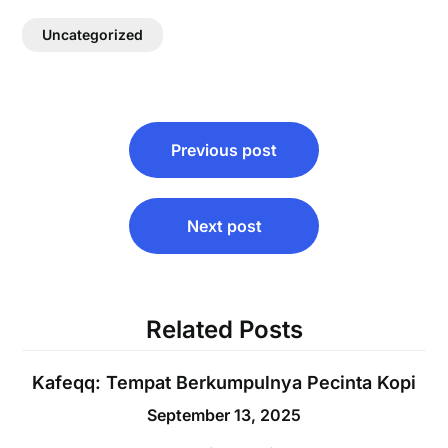
Uncategorized
Post
Previous post
navigation
Next post
Related Posts
Kafeqq: Tempat Berkumpulnya Pecinta Kopi
September 13, 2025