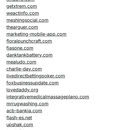
getxtrem.com
weactinfo.com
meshingsocial.com
thearguer.com
marketing-mobile-app.com
floralpunchcraft.com
fiasone.com
danktankbattery.com
mealudo.com
charlie-day.com
livedirectbettingpoker.com
foxbusinessupdate.com
lovedaddy.org
integrativemedicalmassageplano.com
mrrugwashing.com
acb-bankia.com
flash-es.net
upshak.com