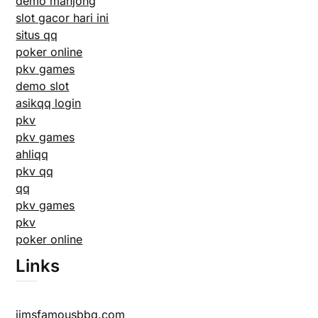
demo mahjong
slot gacor hari ini
situs qq
poker online
pkv games
demo slot
asikqq login
pkv
pkv games
ahliqq
pkv qq
qq
pkv games
pkv
poker online
Links
jimsfamousbbq.com