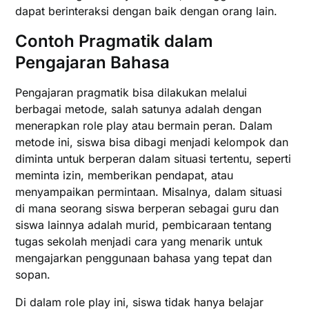
dapat berinteraksi dengan baik dengan orang lain.
Contoh Pragmatik dalam
Pengajaran Bahasa
Pengajaran pragmatik bisa dilakukan melalui
berbagai metode, salah satunya adalah dengan
menerapkan role play atau bermain peran. Dalam
metode ini, siswa bisa dibagi menjadi kelompok dan
diminta untuk berperan dalam situasi tertentu, seperti
meminta izin, memberikan pendapat, atau
menyampaikan permintaan. Misalnya, dalam situasi
di mana seorang siswa berperan sebagai guru dan
siswa lainnya adalah murid, pembicaraan tentang
tugas sekolah menjadi cara yang menarik untuk
mengajarkan penggunaan bahasa yang tepat dan
sopan.
Di dalam role play ini, siswa tidak hanya belajar