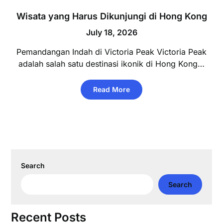
Wisata yang Harus Dikunjungi di Hong Kong
July 18, 2026
Pemandangan Indah di Victoria Peak Victoria Peak
adalah salah satu destinasi ikonik di Hong Kong…
Read More
Search
Search
Recent Posts