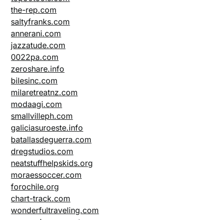
the-rep.com
saltyfranks.com
annerani.com
jazzatude.com
0022pa.com
zeroshare.info
bilesinc.com
milaretreatnz.com
modaagi.com
smallvilleph.com
galiciasuroeste.info
batallasdeguerra.com
dregstudios.com
neatstuffhelpskids.org
moraessoccer.com
forochile.org
chart-track.com
wonderfultraveling.com