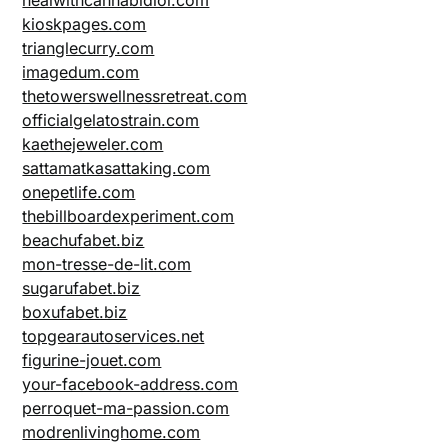
kioskpages.com
trianglecurry.com
imagedum.com
thetowerswellnessretreat.com
officialgelatostrain.com
kaethejeweler.com
sattamatkasattaking.com
onepetlife.com
thebillboardexperiment.com
beachufabet.biz
mon-tresse-de-lit.com
sugarufabet.biz
boxufabet.biz
topgearautoservices.net
figurine-jouet.com
your-facebook-address.com
perroquet-ma-passion.com
modrenlivinghome.com