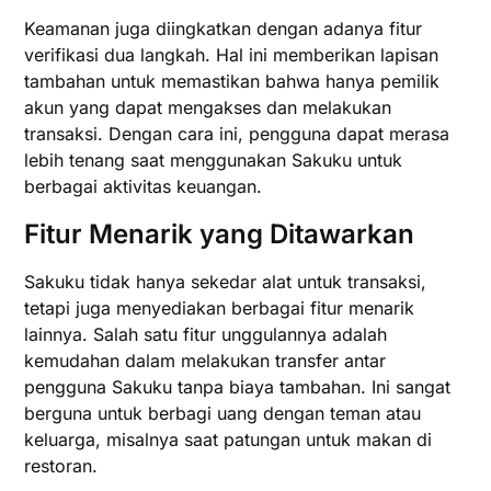
Keamanan juga diingkatkan dengan adanya fitur
verifikasi dua langkah. Hal ini memberikan lapisan
tambahan untuk memastikan bahwa hanya pemilik
akun yang dapat mengakses dan melakukan
transaksi. Dengan cara ini, pengguna dapat merasa
lebih tenang saat menggunakan Sakuku untuk
berbagai aktivitas keuangan.
Fitur Menarik yang Ditawarkan
Sakuku tidak hanya sekedar alat untuk transaksi,
tetapi juga menyediakan berbagai fitur menarik
lainnya. Salah satu fitur unggulannya adalah
kemudahan dalam melakukan transfer antar
pengguna Sakuku tanpa biaya tambahan. Ini sangat
berguna untuk berbagi uang dengan teman atau
keluarga, misalnya saat patungan untuk makan di
restoran.