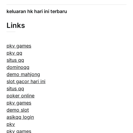
keluaran hk hari ini terbaru
Links
pkv games
pkv qq
situs qq
dominoqq
demo mahjong
slot gacor hari ini
situs qq
poker online
pkv games
demo slot
asikqq login
pkv
pkv games