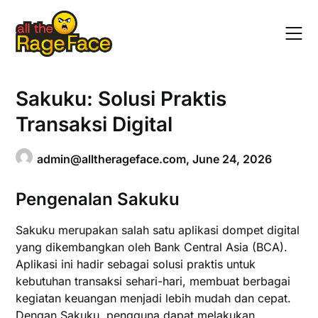
Skip
to
content
Sakuku: Solusi Praktis
Transaksi Digital
admin@alltherageface.com
,
June 24, 2026
Pengenalan Sakuku
Sakuku merupakan salah satu aplikasi dompet digital
yang dikembangkan oleh Bank Central Asia (BCA).
Aplikasi ini hadir sebagai solusi praktis untuk
kebutuhan transaksi sehari-hari, membuat berbagai
kegiatan keuangan menjadi lebih mudah dan cepat.
Dengan Sakuku, pengguna dapat melakukan