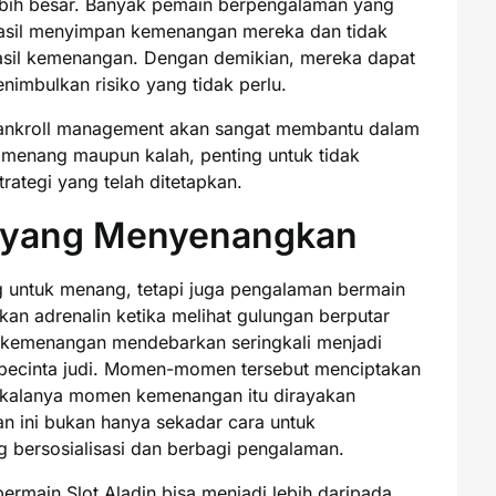
bih besar. Banyak pemain berpengalaman yang
asil menyimpan kemenangan mereka dan tidak
asil kemenangan. Dengan demikian, mereka dapat
nimbulkan risiko yang tidak perlu.
ankroll management akan sangat membantu dalam
 menang maupun kalah, penting untuk tidak
rategi yang telah ditetapkan.
 yang Menyenangkan
g untuk menang, tetapi juga pengalaman bermain
n adrenalin ketika melihat gulungan berputar
g kemenangan mendebarkan seringkali menjadi
 pecinta judi. Momen-momen tersebut menciptakan
a kalanya momen kemenangan itu dirayakan
 ini bukan hanya sekadar cara untuk
g bersosialisasi dan berbagi pengalaman.
bermain Slot Aladin bisa menjadi lebih daripada