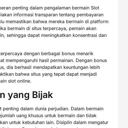
erperan penting dalam pengalaman bermain Slot
diakan informasi transparan tentang pembayaran
elalu memastikan bahwa mereka bermain di platform
ka bermain di situs terpercaya, pemain akan
in, sehingga dapat meningkatkan konsentrasi dan
 terpercaya dengan berbagai bonus menarik
pat mempengaruhi hasil permainan. Dengan bonus
us, dia berhasil mendapatkan keuntungan lebih
ktikan bahwa situs yang tepat dapat menjadi
in slot online.
n yang Bijak
t penting dalam dunia perjudian. Dalam bermain
sejumlah uang khusus untuk bermain dan tidak
n untuk kebutuhan lain. Disiplin dalam mengatur