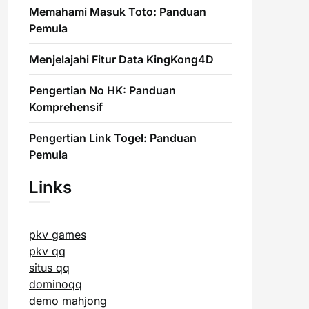
Memahami Masuk Toto: Panduan
Pemula
Menjelajahi Fitur Data KingKong4D
Pengertian No HK: Panduan
Komprehensif
Pengertian Link Togel: Panduan
Pemula
Links
pkv games
pkv qq
situs qq
dominoqq
demo mahjong