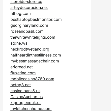
steroids-store.co
arteydecoracion.net
fithog.com
bestlaptopbestmonitor.com
georginaryland.com
roseandbasil.com
thewhitewhitelights.com
atdhe.ws
heckrodtwetland.org
halfheardinthestillness.com
mybestmassagechair.com
ericreed.net
fluxetine.com
mobilecasino8760.com
betqq3.net
casinoloans5.us
CasinoAuction.us
kipooglecouk.us
mykitchennhome.com