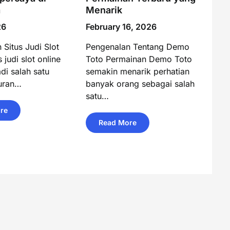
a
Menarik
26
February 16, 2026
Situs Judi Slot
Pengenalan Tentang Demo
 judi slot online
Toto Permainan Demo Toto
di salah satu
semakin menarik perhatian
uran…
banyak orang sebagai salah
satu…
re
Read More