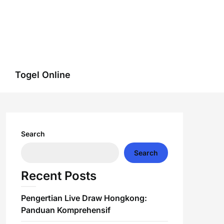
Togel Online
Search
Search
Recent Posts
Pengertian Live Draw Hongkong:
Panduan Komprehensif