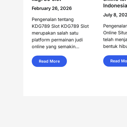
Indonesi
February 26, 2026
July 8, 20
Pengenalan tentang
Pengenalan 
KDG789 Slot KDG789 Slot
Online Situs
merupakan salah satu
telah menja
platform permainan judi
bentuk hib
online yang semakin…
Read Mo
Read More