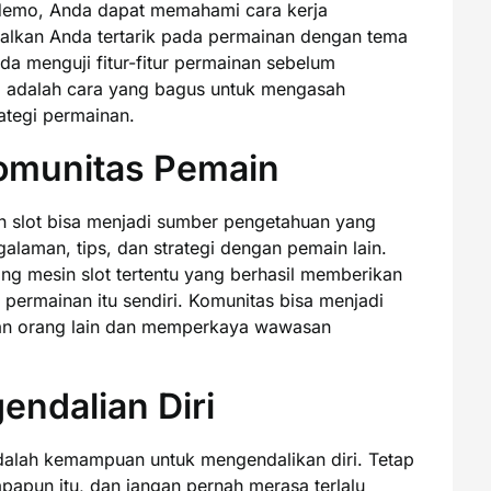
 demo, Anda dapat memahami cara kerja
salkan Anda tertarik pada permainan dengan tema
a menguji fitur-fitur permainan sebelum
ni adalah cara yang bagus untuk mengasah
tegi permainan.
omunitas Pemain
n slot bisa menjadi sumber pengetahuan yang
alaman, tips, dan strategi dengan pemain lain.
tang mesin slot tertentu yang berhasil memberikan
permainan itu sendiri. Komunitas bisa menjadi
ahan orang lain dan memperkaya wawasan
ndalian Diri
adalah kemampuan untuk mengendalikan diri. Tetap
papun itu, dan jangan pernah merasa terlalu