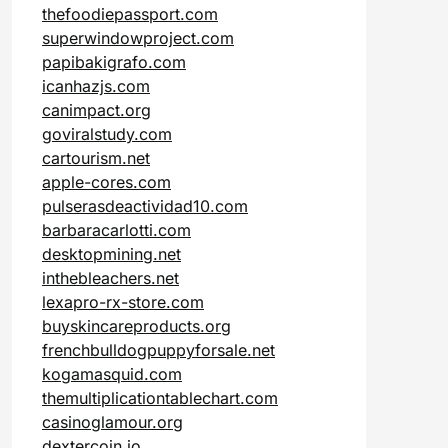
thefoodiepassport.com
superwindowproject.com
papibakigrafo.com
icanhazjs.com
canimpact.org
goviralstudy.com
cartourism.net
apple-cores.com
pulserasdeactividad10.com
barbaracarlotti.com
desktopmining.net
inthebleachers.net
lexapro-rx-store.com
buyskincareproducts.org
frenchbulldogpuppyforsale.net
kogamasquid.com
themultiplicationtablechart.com
casinoglamour.org
dextercoin.io