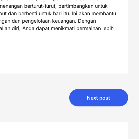
enangan berturut-turut, pertimbangkan untuk
t dan berhenti untuk hari itu. Ini akan membantu
ngan dan pengelolaan keuangan. Dengan
ian diri, Anda dapat menikmati permainan lebih
Next post