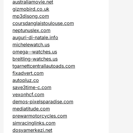
australiamovie.net
gizmobird.co.uk
mp3djsong.com
coursdanglaistoulouse.com
neptunuslex.com
auguri-di-natale.info
michelewatch.us
omega--watches.us
breitling-watches.us
tgarnettcentrallautoads.com
fixadvert.com
autopluz.co
save3time-c.com
vexonhcf.com
demos-pixelsparadise.com
mediatitude.com
prewarmotorcycles.com
simracinglinks.com
dosyamerkezi.net