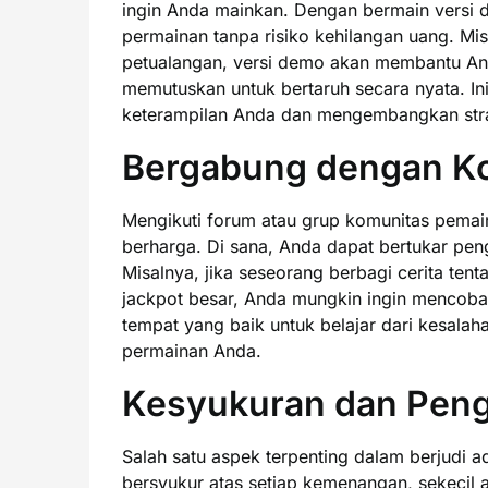
ingin Anda mainkan. Dengan bermain versi
permainan tanpa risiko kehilangan uang. Mi
petualangan, versi demo akan membantu And
memutuskan untuk bertaruh secara nyata. I
keterampilan Anda dan mengembangkan stra
Bergabung dengan K
Mengikuti forum atau grup komunitas pemai
berharga. Di sana, Anda dapat bertukar peng
Misalnya, jika seseorang berbagi cerita ten
jackpot besar, Anda mungkin ingin mencoba 
tempat yang baik untuk belajar dari kesal
permainan Anda.
Kesyukuran dan Penge
Salah satu aspek terpenting dalam berjudi 
bersyukur atas setiap kemenangan, sekecil a