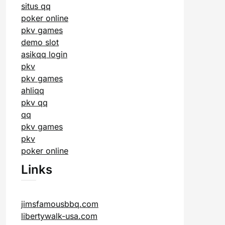
situs qq
poker online
pkv games
demo slot
asikqq login
pkv
pkv games
ahliqq
pkv qq
qq
pkv games
pkv
poker online
Links
jimsfamousbbq.com
libertywalk-usa.com