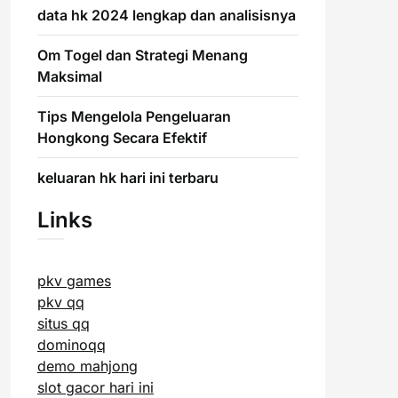
data hk 2024 lengkap dan analisisnya
Om Togel dan Strategi Menang
Maksimal
Tips Mengelola Pengeluaran
Hongkong Secara Efektif
keluaran hk hari ini terbaru
Links
pkv games
pkv qq
situs qq
dominoqq
demo mahjong
slot gacor hari ini