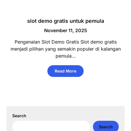
slot demo gratis untuk pemula
November 11, 2025
Pengenalan Slot Demo Gratis Slot demo gratis
menjadi pilihan yang semakin populer di kalangan
pemula…
Read More
Search
Search