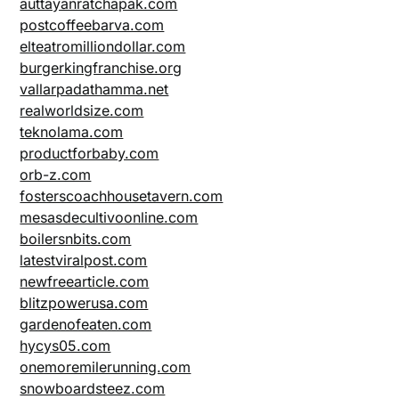
auttayanratchapak.com
postcoffeebarva.com
elteatromilliondollar.com
burgerkingfranchise.org
vallarpadathamma.net
realworldsize.com
teknolama.com
productforbaby.com
orb-z.com
fosterscoachhousetavern.com
mesasdecultivoonline.com
boilersnbits.com
latestviralpost.com
newfreearticle.com
blitzpowerusa.com
gardenofeaten.com
hycys05.com
onemoremilerunning.com
snowboardsteez.com