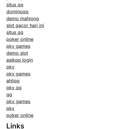
situs qq
dominoqq
demo mahjong
slot gacor hari ini
situs qq
poker online
pkv games
demo slot
asikqq login
pkv
pkv games
ahliqq
pkv qq
qq
pkv games
pkv
poker online
Links