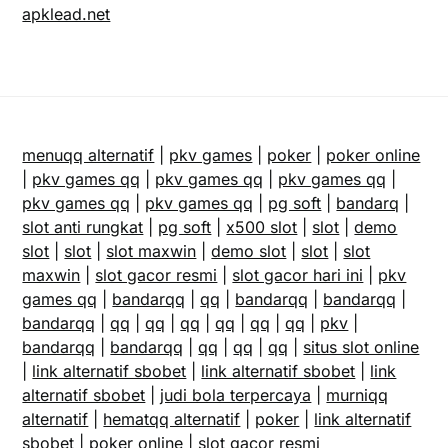
apklead.net
menuqq alternatif
|
pkv games
|
poker
|
poker online
|
pkv games qq
|
pkv games qq
|
pkv games qq
|
pkv games qq
|
pkv games qq
|
pg soft
|
bandarq
|
slot anti rungkat
|
pg soft
|
x500 slot
|
slot
|
demo
slot
|
slot
|
slot maxwin
|
demo slot
|
slot
|
slot
maxwin
|
slot gacor resmi
|
slot gacor hari ini
|
pkv
games qq
|
bandarqq
|
qq
|
bandarqq
|
bandarqq
|
bandarqq
|
qq
|
qq
|
qq
|
qq
|
qq
|
qq
|
pkv
|
bandarqq
|
bandarqq
|
qq
|
qq
|
qq
|
situs slot online
|
link alternatif sbobet
|
link alternatif sbobet
|
link
alternatif sbobet
|
judi bola terpercaya
|
murniqq
alternatif
|
hematqq alternatif
|
poker
|
link alternatif
sbobet
|
poker online
|
slot gacor resmi