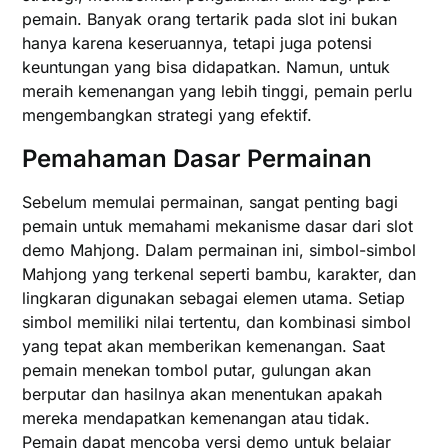
pemain. Banyak orang tertarik pada slot ini bukan
hanya karena keseruannya, tetapi juga potensi
keuntungan yang bisa didapatkan. Namun, untuk
meraih kemenangan yang lebih tinggi, pemain perlu
mengembangkan strategi yang efektif.
Pemahaman Dasar Permainan
Sebelum memulai permainan, sangat penting bagi
pemain untuk memahami mekanisme dasar dari slot
demo Mahjong. Dalam permainan ini, simbol-simbol
Mahjong yang terkenal seperti bambu, karakter, dan
lingkaran digunakan sebagai elemen utama. Setiap
simbol memiliki nilai tertentu, dan kombinasi simbol
yang tepat akan memberikan kemenangan. Saat
pemain menekan tombol putar, gulungan akan
berputar dan hasilnya akan menentukan apakah
mereka mendapatkan kemenangan atau tidak.
Pemain dapat mencoba versi demo untuk belajar