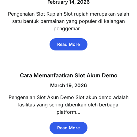
February 14, 2026
Pengenalan Slot Rupiah Slot rupiah merupakan salah
satu bentuk permainan yang populer di kalangan
penggemar…
Read More
Cara Memanfaatkan Slot Akun Demo
March 19, 2026
Pengenalan Slot Akun Demo Slot akun demo adalah
fasilitas yang sering diberikan oleh berbagai
platform…
Read More