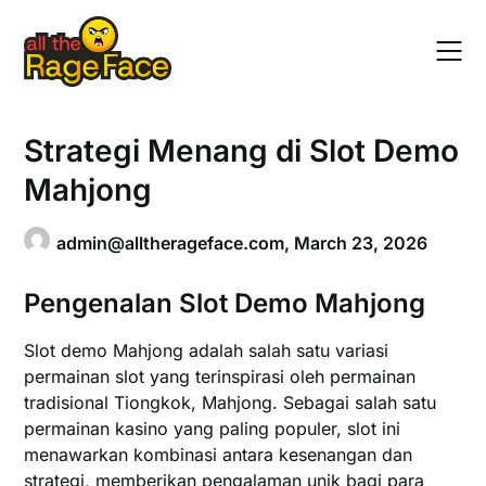
Skip
to
content
Strategi Menang di Slot Demo
Mahjong
admin@alltherageface.com
,
March 23, 2026
Pengenalan Slot Demo Mahjong
Slot demo Mahjong adalah salah satu variasi
permainan slot yang terinspirasi oleh permainan
tradisional Tiongkok, Mahjong. Sebagai salah satu
permainan kasino yang paling populer, slot ini
menawarkan kombinasi antara kesenangan dan
strategi, memberikan pengalaman unik bagi para