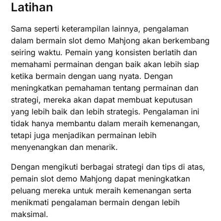
Latihan
Sama seperti keterampilan lainnya, pengalaman
dalam bermain slot demo Mahjong akan berkembang
seiring waktu. Pemain yang konsisten berlatih dan
memahami permainan dengan baik akan lebih siap
ketika bermain dengan uang nyata. Dengan
meningkatkan pemahaman tentang permainan dan
strategi, mereka akan dapat membuat keputusan
yang lebih baik dan lebih strategis. Pengalaman ini
tidak hanya membantu dalam meraih kemenangan,
tetapi juga menjadikan permainan lebih
menyenangkan dan menarik.
Dengan mengikuti berbagai strategi dan tips di atas,
pemain slot demo Mahjong dapat meningkatkan
peluang mereka untuk meraih kemenangan serta
menikmati pengalaman bermain dengan lebih
maksimal.