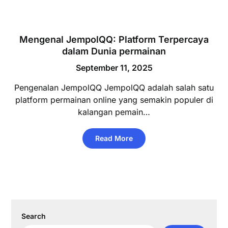
Mengenal JempolQQ: Platform Terpercaya
dalam Dunia permainan
September 11, 2025
Pengenalan JempolQQ JempolQQ adalah salah satu
platform permainan online yang semakin populer di
kalangan pemain…
Read More
Search