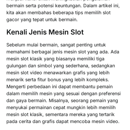
bermain serta potensi keuntungan. Dalam artikel ini,
kita akan membahas beberapa tips memilih slot
gacor yang tepat untuk bermain.
Kenali Jenis Mesin Slot
Sebelum mulai bermain, sangat penting untuk
memahami berbagai jenis mesin slot yang ada. Ada
mesin slot klasik yang biasanya memiliki tiga
gulungan dan simbol yang sederhana, sedangkan
mesin slot video menawarkan grafis yang lebih
menarik serta fitur bonus yang lebih kompleks.
Mengerti perbedaan ini dapat membantu pemain
dalam memilih mesin yang sesuai dengan preferensi
dan gaya bermain. Misalnya, seorang pemain yang
menyukai permainan cepat mungkin lebih memilih
mesin slot klasik, sementara mereka yang tertarik
pada cerita dan grafis dapat mencoba mesin video.