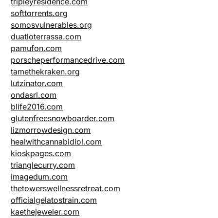
tripleyresidence.com
softtorrents.org
somosvulnerables.org
duatloterrassa.com
pamufon.com
porscheperformancedrive.com
tamethekraken.org
lutzinator.com
ondasrl.com
blife2016.com
glutenfreesnowboarder.com
lizmorrowdesign.com
healwithcannabidiol.com
kioskpages.com
trianglecurry.com
imagedum.com
thetowerswellnessretreat.com
officialgelatostrain.com
kaethejeweler.com