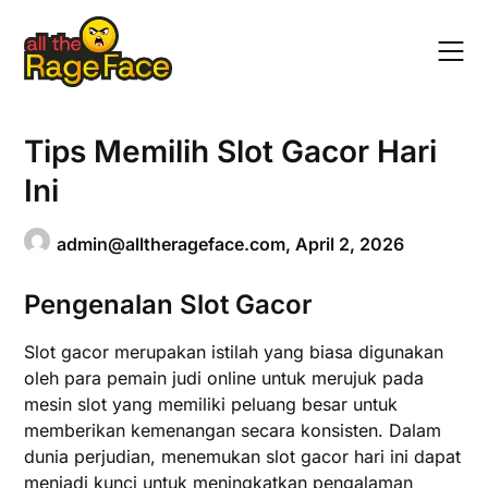
Skip
to
content
Tips Memilih Slot Gacor Hari
Ini
admin@alltherageface.com
,
April 2, 2026
Pengenalan Slot Gacor
Slot gacor merupakan istilah yang biasa digunakan
oleh para pemain judi online untuk merujuk pada
mesin slot yang memiliki peluang besar untuk
memberikan kemenangan secara konsisten. Dalam
dunia perjudian, menemukan slot gacor hari ini dapat
menjadi kunci untuk meningkatkan pengalaman