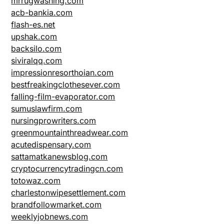
mrrugwashing.com
acb-bankia.com
flash-es.net
upshak.com
backsilo.com
siviralqq.com
impressionresorthoian.com
bestfreakingclothesever.com
falling-film-evaporator.com
sumuslawfirm.com
nursingprowriters.com
greenmountainthreadwear.com
acutedispensary.com
sattamatkanewsblog.com
cryptocurrencytradingcn.com
totowaz.com
charlestonwipesettlement.com
brandfollowmarket.com
weeklyjobnews.com