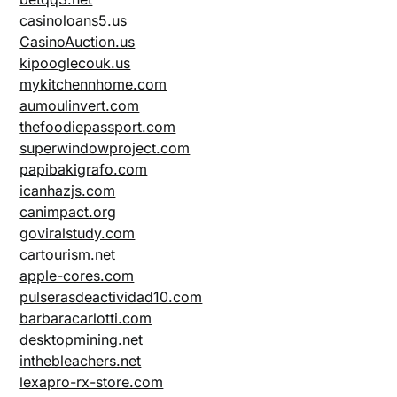
casinoloans5.us
CasinoAuction.us
kipooglecouk.us
mykitchennhome.com
aumoulinvert.com
thefoodiepassport.com
superwindowproject.com
papibakigrafo.com
icanhazjs.com
canimpact.org
goviralstudy.com
cartourism.net
apple-cores.com
pulserasdeactividad10.com
barbaracarlotti.com
desktopmining.net
inthebleachers.net
lexapro-rx-store.com