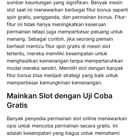
sumber keuntungan yang signifikan. Banyak mesin
slot saat ini menawarkan berbagai fitur bonus seperti
spin gratis, pengganda, dan permainan bonus. Fitur-
fitur ini tidak hanya meningkatkan keseruan
permainan tetapi juga memperbesar peluang untuk
menang. Sebagai contoh, jika seorang pemain
berhasil memicu fitur spin gratis di mesin slot
tertentu, mereka memiliki kesempatan untuk
menghasilkan kemenangan tanpa mempertaruhkan
modal mereka sendiri. Memilih slot dengan banyak
fitur bonus bisa menjadi strategi yang baik untuk
memperbesar kemungkinan kemenangan.
Mainkan Slot dengan Uji Coba
Gratis
Banyak penyedia permainan slot online menawarkan
opsi untuk mencoba permainan secara gratis. Ini
adalah kesempatan yang bagus untuk memahami