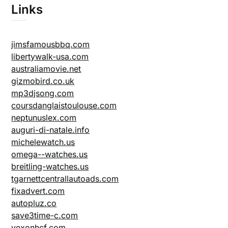
Links
jimsfamousbbq.com
libertywalk-usa.com
australiamovie.net
gizmobird.co.uk
mp3djsong.com
coursdanglaistoulouse.com
neptunuslex.com
auguri-di-natale.info
michelewatch.us
omega--watches.us
breitling-watches.us
tgarnettcentrallautoads.com
fixadvert.com
autopluz.co
save3time-c.com
vexonhcf.com