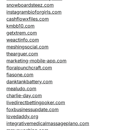
snowboardsteez.com
instagrambioforgirls.com
cashflowxfiles.com
kmbb10.com
getxtrem.com
weactinfo.com
meshingsocial.com
thearguer.com
marketing-mobile-app.com
floralpunchcraft.com
fiasone.com
danktankbattery.com
mealudo.com
charlie-day.com
livedirectbettingpoker.com
foxbusinessupdate.com
lovedaddy.org
integrativemedicalmassageplano.com