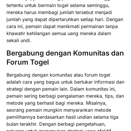
tertentu untuk bermain togel selama seminggu,
mereka harus membagi jumlah tersebut menjadi
jumlah yang dapat dipertaruhkan setiap hari. Dengan
cara ini, pemain dapat menikmati permainan tanpa
khawatir kehilangan semua uang mereka dalam
sekali undi.
Bergabung dengan Komunitas dan
Forum Togel
Bergabung dengan komunitas atau forum togel
adalah cara yang bagus untuk bertukar informasi dan
strategi dengan pemain lain. Dalam komunitas ini,
pemain sering berbagi pengalaman mereka, tips, dan
metode yang berhasil bagi mereka. Misalnya,
seorang pemain mungkin menyarankan metode
pemilihannya berdasarkan hasil undian selama tiga
bulan terakhir. Dengan berbagi pengetahuan,