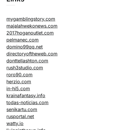
mygamblingstory.com
majalahwekonews.com
2017hoganoutlet.com
pelmanec.com
domino99qq.net
directoryoftheweb.com
donttellashton.com
rush3studio.com
roro90.com
herzio.com
in-hi5.com
krainafantasy.info
todas-noticias.com
senikartu.com
rusportal.net
watty.io