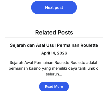
Next post
Related Posts
Sejarah dan Asal Usul Permainan Roulette
April 14, 2026
Sejarah Awal Permainan Roulette Roulette adalah
permainan kasino yang memiliki daya tarik unik di
seluruh…
Read More