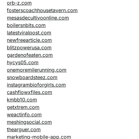
orb-z.com
fosterscoachhousetavern.com
mesasdecultivoonline.com
boilersnbits.com
latestviralpost.com
newfreearticle.com
blitzpowerusa.com
gardenofeaten.com
hycys05.com
onemoremilerunning.com
snowboardsteez.com
instagrambioforgirls.com
cashflowxfiles.com
kmbb10.com
getxtrem.com
weactinfo.com
meshingsocial.com
thearguer.com
marketing-mobile-app.com