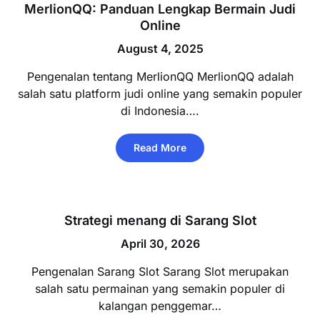
MerlionQQ: Panduan Lengkap Bermain Judi
Online
August 4, 2025
Pengenalan tentang MerlionQQ MerlionQQ adalah
salah satu platform judi online yang semakin populer
di Indonesia….
Read More
Strategi menang di Sarang Slot
April 30, 2026
Pengenalan Sarang Slot Sarang Slot merupakan
salah satu permainan yang semakin populer di
kalangan penggemar…