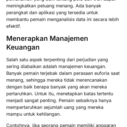
meningkatkan peluang menang. Ada banyak
perangkat dan aplikasi yang tersedia untuk
membantu pemain menganalisis data ini secara lebih
efektif.
Menerapkan Manajemen
Keuangan
Salah satu aspek terpenting dari perjudian yang
sering diabaikan adalah manajemen keuangan.
Banyak pemain terjebak dalam perasaan euforia saat
menang, sehingga mereka tidak merencanakan
dengan baik berapa banyak yang akan mereka
pertaruhkan. Untuk itu, menetapkan batas tertentu
menjadi sangat penting. Pemain sebaiknya hanya
mempertaruhkan sejumlah uang yang mereka
mampu untuk kehilangan.
Contohnya, jika seorang pemain memiliki anggaran