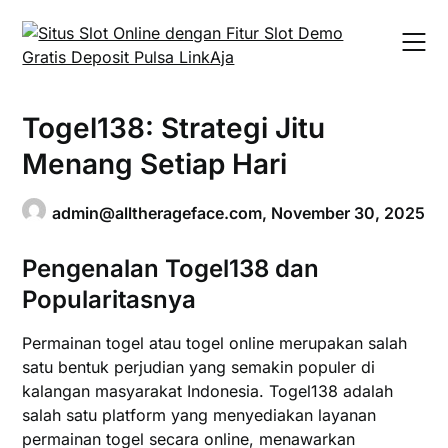
Skip
to
content
Togel138: Strategi Jitu
Menang Setiap Hari
admin@alltherageface.com
,
November 30, 2025
Pengenalan Togel138 dan
Popularitasnya
Permainan togel atau togel online merupakan salah
satu bentuk perjudian yang semakin populer di
kalangan masyarakat Indonesia. Togel138 adalah
salah satu platform yang menyediakan layanan
permainan togel secara online, menawarkan