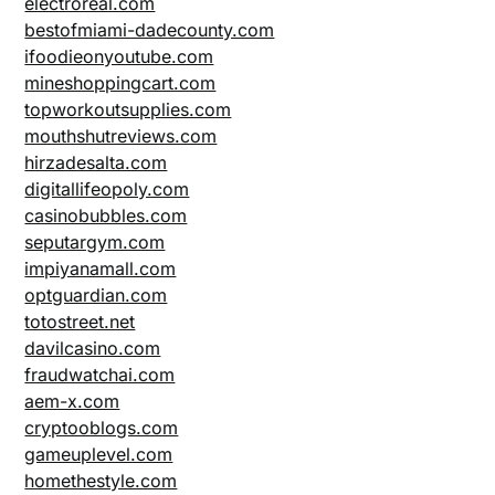
electroreal.com
bestofmiami-dadecounty.com
ifoodieonyoutube.com
mineshoppingcart.com
topworkoutsupplies.com
mouthshutreviews.com
hirzadesalta.com
digitallifeopoly.com
casinobubbles.com
seputargym.com
impiyanamall.com
optguardian.com
totostreet.net
davilcasino.com
fraudwatchai.com
aem-x.com
cryptooblogs.com
gameuplevel.com
homethestyle.com