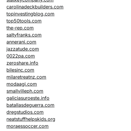
carolinadeckbuilders.com
topinvestingblog.com
top50tools.com
the-rep.com
saltyfranks.com
annerani.com
jazzatude.com
0022pa.com
zeroshare.info
bilesinc.com
milaretreatnz.com
modaagi.com
smallvilleph.com
galiciasuroeste.info
batallasdeguerra.com
dregstudios.com
neatstuffhelpskids.org
moraessoccer.com