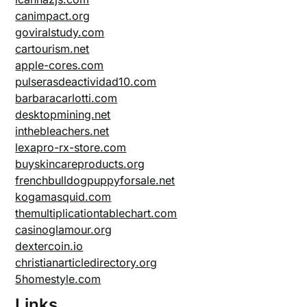
canimpact.org
goviralstudy.com
cartourism.net
apple-cores.com
pulserasdeactividad10.com
barbaracarlotti.com
desktopmining.net
inthebleachers.net
lexapro-rx-store.com
buyskincareproducts.org
frenchbulldogpuppyforsale.net
kogamasquid.com
themultiplicationtablechart.com
casinoglamour.org
dextercoin.io
christianarticledirectory.org
5homestyle.com
Links