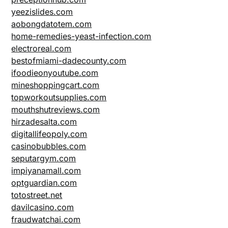
yeezislides.com
aobongdatotem.com
home-remedies-yeast-infection.com
electroreal.com
bestofmiami-dadecounty.com
ifoodieonyoutube.com
mineshoppingcart.com
topworkoutsupplies.com
mouthshutreviews.com
hirzadesalta.com
digitallifeopoly.com
casinobubbles.com
seputargym.com
impiyanamall.com
optguardian.com
totostreet.net
davilcasino.com
fraudwatchai.com