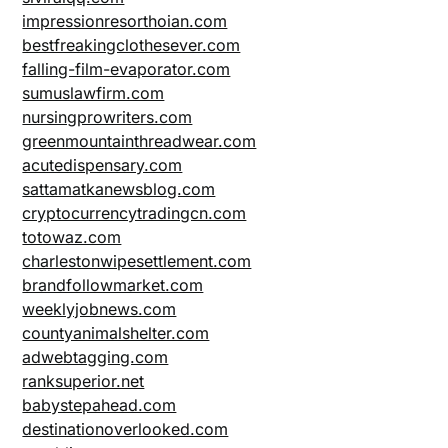
impressionresorthoian.com
bestfreakingclothesever.com
falling-film-evaporator.com
sumuslawfirm.com
nursingprowriters.com
greenmountainthreadwear.com
acutedispensary.com
sattamatkanewsblog.com
cryptocurrencytradingcn.com
totowaz.com
charlestonwipesettlement.com
brandfollowmarket.com
weeklyjobnews.com
countyanimalshelter.com
adwebtagging.com
ranksuperior.net
babystepahead.com
destinationoverlooked.com