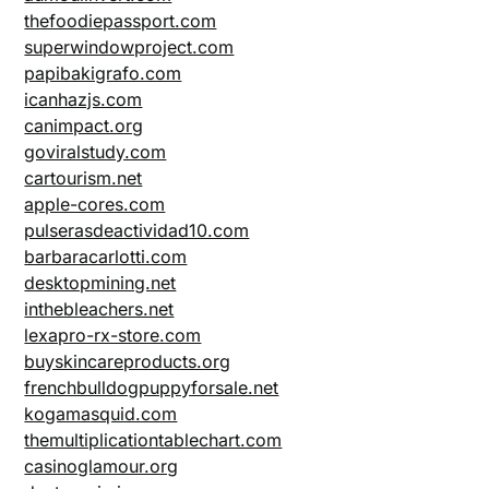
thefoodiepassport.com
superwindowproject.com
papibakigrafo.com
icanhazjs.com
canimpact.org
goviralstudy.com
cartourism.net
apple-cores.com
pulserasdeactividad10.com
barbaracarlotti.com
desktopmining.net
inthebleachers.net
lexapro-rx-store.com
buyskincareproducts.org
frenchbulldogpuppyforsale.net
kogamasquid.com
themultiplicationtablechart.com
casinoglamour.org