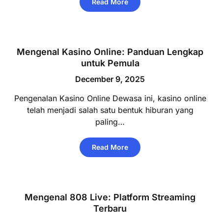
Read More
Mengenal Kasino Online: Panduan Lengkap
untuk Pemula
December 9, 2025
Pengenalan Kasino Online Dewasa ini, kasino online
telah menjadi salah satu bentuk hiburan yang
paling…
Read More
Mengenal 808 Live: Platform Streaming
Terbaru