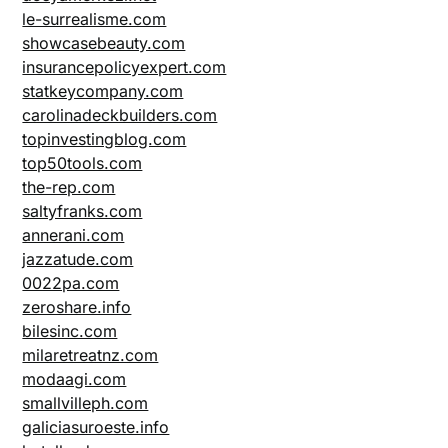
le-surrealisme.com
showcasebeauty.com
insurancepolicyexpert.com
statkeycompany.com
carolinadeckbuilders.com
topinvestingblog.com
top50tools.com
the-rep.com
saltyfranks.com
annerani.com
jazzatude.com
0022pa.com
zeroshare.info
bilesinc.com
milaretreatnz.com
modaagi.com
smallvilleph.com
galiciasuroeste.info