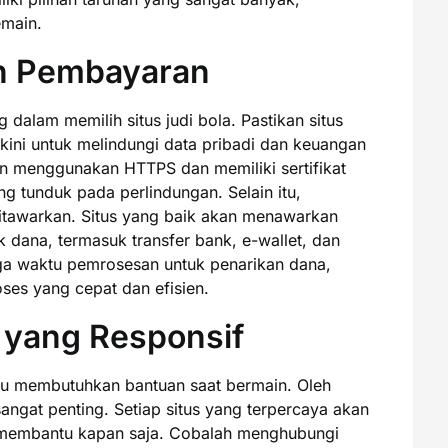
emain.
n Pembayaran
 dalam memilih situs judi bola. Pastikan situs
kini untuk melindungi data pribadi dan keuangan
an menggunakan HTTPS dan memiliki sertifikat
 tunduk pada perlindungan. Selain itu,
itawarkan. Situs yang baik akan menawarkan
 dana, termasuk transfer bank, e-wallet, dan
uga waktu pemrosesan untuk penarikan dana,
oses yang cepat dan efisien.
 yang Responsif
au membutuhkan bantuan saat bermain. Oleh
angat penting. Setiap situs yang terpercaya akan
 membantu kapan saja. Cobalah menghubungi