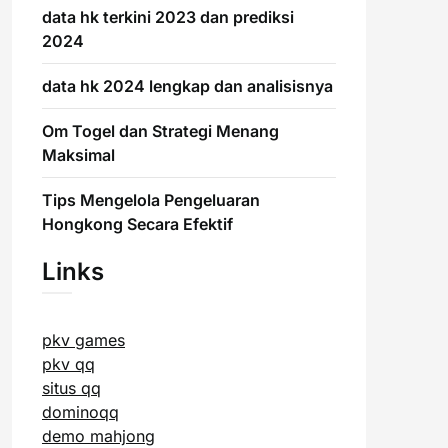
data hk terkini 2023 dan prediksi
2024
data hk 2024 lengkap dan analisisnya
Om Togel dan Strategi Menang
Maksimal
Tips Mengelola Pengeluaran
Hongkong Secara Efektif
Links
pkv games
pkv qq
situs qq
dominoqq
demo mahjong