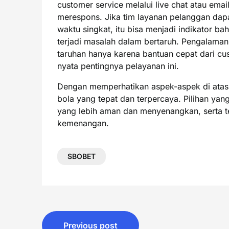
customer service melalui live chat atau ema
merespons. Jika tim layanan pelanggan d
waktu singkat, itu bisa menjadi indikator b
terjadi masalah dalam bertaruh. Pengalaman
taruhan hanya karena bantuan cepat dari cus
nyata pentingnya pelayanan ini.
Dengan memperhatikan aspek-aspek di atas, 
bola yang tepat dan terpercaya. Pilihan ya
yang lebih aman dan menyenangkan, serta t
kemenangan.
SBOBET
Post
Previous post