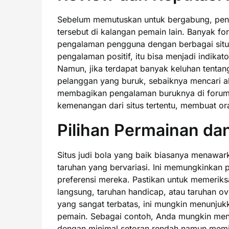
Sebelum memutuskan untuk bergabung, penti
tersebut di kalangan pemain lain. Banyak f
pengalaman pengguna dengan berbagai situ
pengalaman positif, itu bisa menjadi indika
Namun, jika terdapat banyak keluhan tentan
pelanggan yang buruk, sebaiknya mencari al
membagikan pengalaman buruknya di forum 
kemenangan dari situs tertentu, membuat ora
Pilihan Permainan dan
Situs judi bola yang baik biasanya menawark
taruhan yang bervariasi. Ini memungkinkan
preferensi mereka. Pastikan untuk memeriksa
langsung, taruhan handicap, atau taruhan ov
yang sangat terbatas, ini mungkin menunju
pemain. Sebagai contoh, Anda mungkin men
dengan minimal setoran rendah namun memili