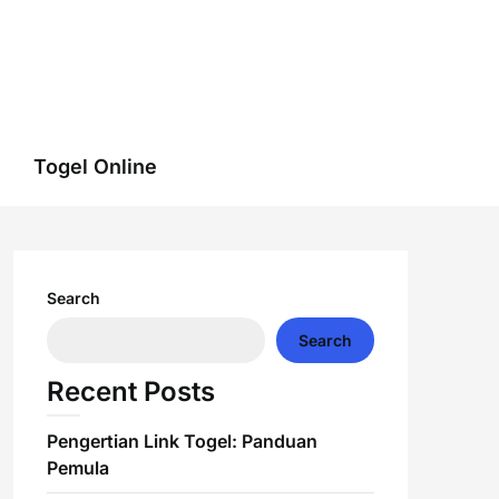
Togel Online
Search
Search
Recent Posts
Pengertian Link Togel: Panduan
Pemula