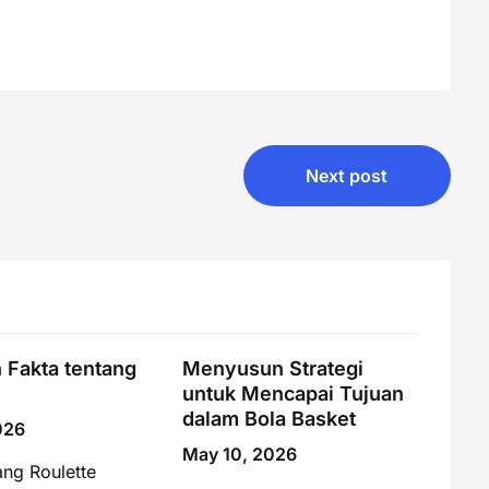
Next post
 Fakta tentang
Menyusun Strategi
untuk Mencapai Tujuan
dalam Bola Basket
026
May 10, 2026
ang Roulette