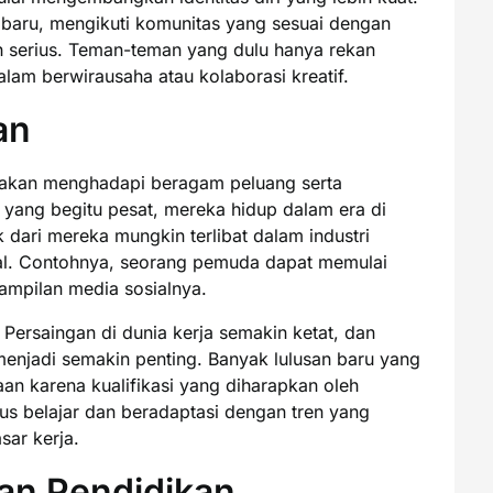
baru, mengikuti komunitas yang sesuai dengan
 serius. Teman-teman yang dulu hanya rekan
alam berwirausaha atau kolaborasi kreatif.
an
t akan menghadapi beragam peluang serta
yang begitu pesat, mereka hidup dalam era di
dari mereka mungkin terlibat dalam industri
igital. Contohnya, seorang pemuda dapat memulai
ampilan media sosialnya.
 Persaingan di dunia kerja semakin ketat, dan
enjadi semakin penting. Banyak lulusan baru yang
an karena kualifikasi yang diharapkan oleh
us belajar dan beradaptasi dengan tren yang
sar kerja.
an Pendidikan