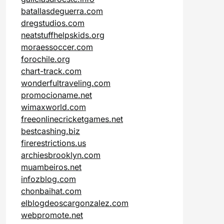
batallasdeguerra.com
dregstudios.com
neatstuffhelpskids.org
moraessoccer.com
forochile.org
chart-track.com
wonderfultraveling.com
promocioname.net
wimaxworld.com
freeonlinecricketgames.net
bestcashing.biz
firerestrictions.us
archiesbrooklyn.com
muambeiros.net
infozblog.com
chonbaihat.com
elblogdeoscargonzalez.com
webpromote.net