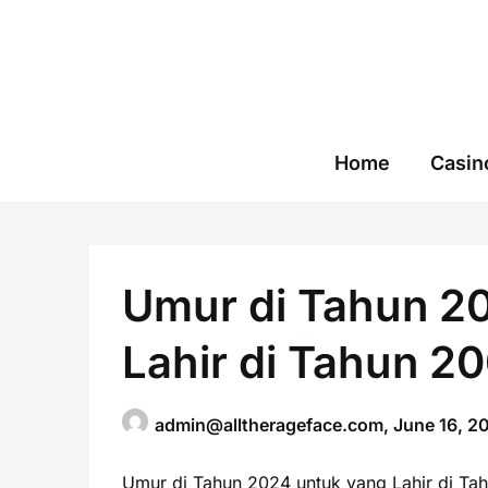
Skip
to
content
Home
Casin
Umur di Tahun 2
Lahir di Tahun 2
admin@alltherageface.com
,
June 16, 2
Umur di Tahun 2024 untuk yang Lahir di Ta