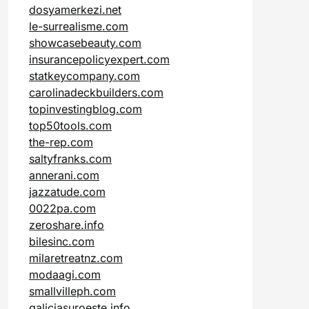
dosyamerkezi.net
le-surrealisme.com
showcasebeauty.com
insurancepolicyexpert.com
statkeycompany.com
carolinadeckbuilders.com
topinvestingblog.com
top50tools.com
the-rep.com
saltyfranks.com
annerani.com
jazzatude.com
0022pa.com
zeroshare.info
bilesinc.com
milaretreatnz.com
modaagi.com
smallvilleph.com
galiciasuroeste.info