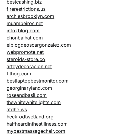
bestcashing.biz
firerestrictions.us
archiesbrooklyn.com
muambeiros.net
infozblog.com
chonbaihat.com
elblogdeoscargonzalez.com
webpromote.net
steroids-store.co
arteydecoracion.net
fithog.com
bestlaptopbestmonitor.com
georginaryland.com
roseandbasil.com
thewhitewhitelights.com
atdhe.ws
heckrodtwetland.org
halfheardinthestillness.com
mybestmassagechair.com