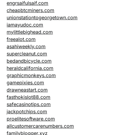
engrsaifulsaif.com
cheapbtcminers.com
unionstationtogeorgetown.com
iamayudoc.com
mylittlebighead.com
freealot.com
asahiweekly.com
supercleanut.com
bedandbicycle.com
heraldcalifornia.com
graphicmonkeys.com
gamepixies.com
drawneastart.com
fasthokislot88.com
safecasinotips.com
jackpotchips.com
proelitesoftware.com
allcustomercarenumbers.com
familyblogger.xyz