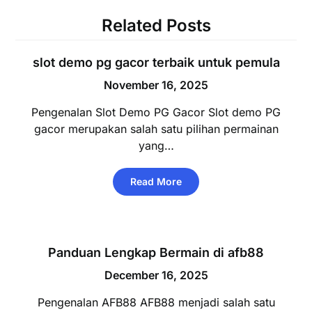
Related Posts
slot demo pg gacor terbaik untuk pemula
November 16, 2025
Pengenalan Slot Demo PG Gacor Slot demo PG
gacor merupakan salah satu pilihan permainan
yang…
Read More
Panduan Lengkap Bermain di afb88
December 16, 2025
Pengenalan AFB88 AFB88 menjadi salah satu