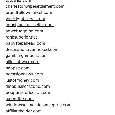
charlestonwipesettlement.com
brandfollowmarket.com
weeklyjobnews.com
countyanimalshelter.com
adwebtagging.com
ranksuperior.net
babystepahead.com
destinationoverlooked.com
gamblingamount.com
hillclimbwax.com
hnopse.com
occasionnews.com
lustofmoney.com
timebusinesszone.com
peppers-reflection.com
tuneoflife.com
windowwellmaintenancepros.com
affiliateholder.com