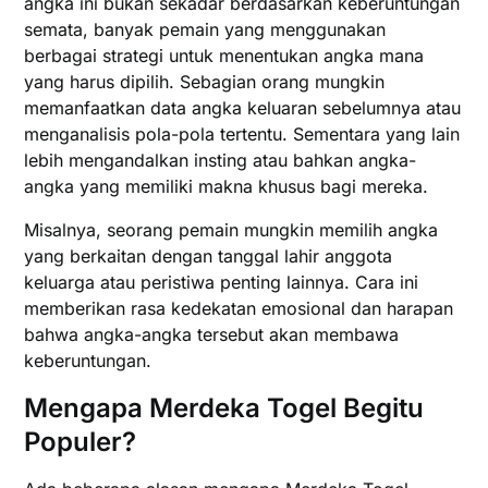
angka ini bukan sekadar berdasarkan keberuntungan
semata, banyak pemain yang menggunakan
berbagai strategi untuk menentukan angka mana
yang harus dipilih. Sebagian orang mungkin
memanfaatkan data angka keluaran sebelumnya atau
menganalisis pola-pola tertentu. Sementara yang lain
lebih mengandalkan insting atau bahkan angka-
angka yang memiliki makna khusus bagi mereka.
Misalnya, seorang pemain mungkin memilih angka
yang berkaitan dengan tanggal lahir anggota
keluarga atau peristiwa penting lainnya. Cara ini
memberikan rasa kedekatan emosional dan harapan
bahwa angka-angka tersebut akan membawa
keberuntungan.
Mengapa Merdeka Togel Begitu
Populer?