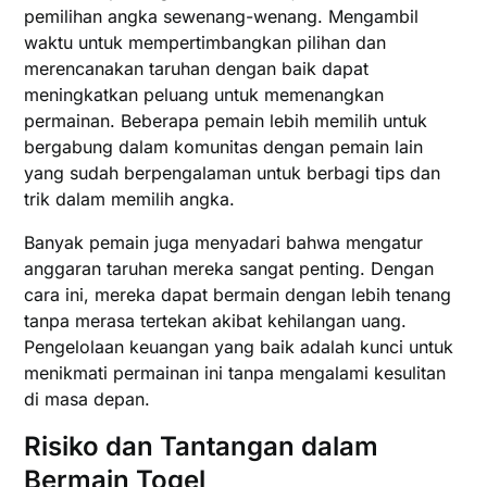
pemilihan angka sewenang-wenang. Mengambil
waktu untuk mempertimbangkan pilihan dan
merencanakan taruhan dengan baik dapat
meningkatkan peluang untuk memenangkan
permainan. Beberapa pemain lebih memilih untuk
bergabung dalam komunitas dengan pemain lain
yang sudah berpengalaman untuk berbagi tips dan
trik dalam memilih angka.
Banyak pemain juga menyadari bahwa mengatur
anggaran taruhan mereka sangat penting. Dengan
cara ini, mereka dapat bermain dengan lebih tenang
tanpa merasa tertekan akibat kehilangan uang.
Pengelolaan keuangan yang baik adalah kunci untuk
menikmati permainan ini tanpa mengalami kesulitan
di masa depan.
Risiko dan Tantangan dalam
Bermain Togel