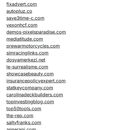
fixadvert.com
autopluz.co
save3time-c.com
vexonhcf.com
demos-pixelsparadise.com
mediatitude.com
prewarmotorcycles.com
simracinglinks.com
dosyamerkezi.net
le-surrealisme.com
showcasebeauty.com
insurancepolicyexpert.com
statkeycompany.com
carolinadeckbuilders.com
topinvestingblog.com
top50tools.com
the-rep.com
saltyfranks.com
annerani.com