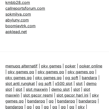
kmbb28.com
callreportsforum.com
sokmilya.com
abyluny.com
boomjavtrk.com
apklead.net
menuqq alternatif
|
pkv games
|
poker
|
poker online
|
pkv games qq
|
pkv games qq
|
pkv games qq
|
pkv games qq
|
pkv games qq
|
pg soft
|
bandarq
|
slot anti rungkat
|
pg soft
|
x500 slot
|
slot
|
demo
slot
|
slot
|
slot maxwin
|
demo slot
|
slot
|
slot
maxwin
|
slot gacor resmi
|
slot gacor hari ini
|
pkv
games qq
|
bandarqq
|
qq
|
bandarqq
|
bandarqq
|
bandarqq
|
qq
|
qq
|
qq
|
qq
|
qq
|
qq
|
pkv
|