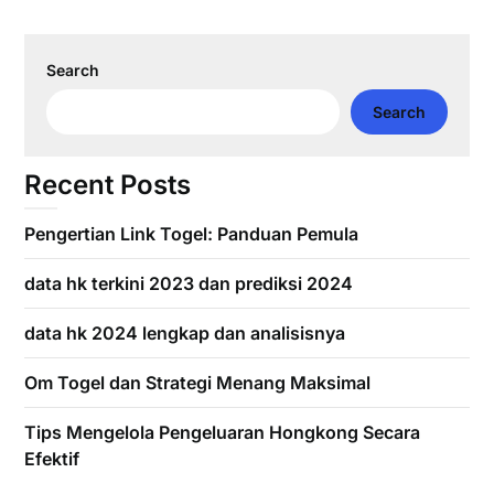
Search
Search
Recent Posts
Pengertian Link Togel: Panduan Pemula
data hk terkini 2023 dan prediksi 2024
data hk 2024 lengkap dan analisisnya
Om Togel dan Strategi Menang Maksimal
Tips Mengelola Pengeluaran Hongkong Secara
Efektif