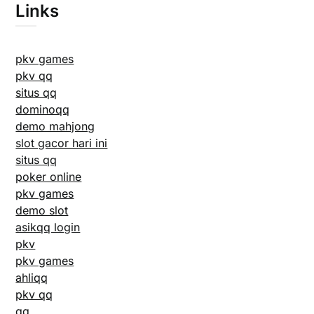
Links
pkv games
pkv qq
situs qq
dominoqq
demo mahjong
slot gacor hari ini
situs qq
poker online
pkv games
demo slot
asikqq login
pkv
pkv games
ahliqq
pkv qq
qq