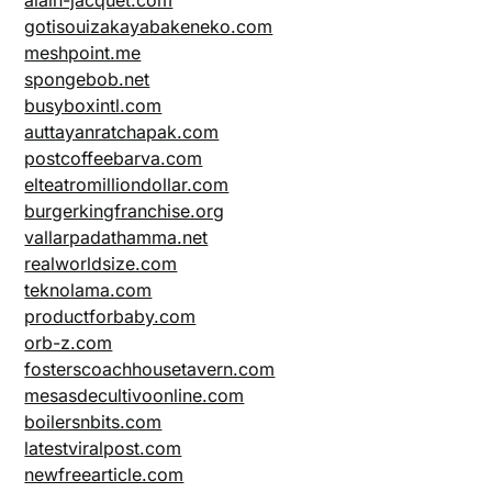
gotisouizakayabakeneko.com
meshpoint.me
spongebob.net
busyboxintl.com
auttayanratchapak.com
postcoffeebarva.com
elteatromilliondollar.com
burgerkingfranchise.org
vallarpadathamma.net
realworldsize.com
teknolama.com
productforbaby.com
orb-z.com
fosterscoachhousetavern.com
mesasdecultivoonline.com
boilersnbits.com
latestviralpost.com
newfreearticle.com