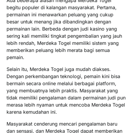
Ada beberapa alasan mengapa Merdeka Togel
begitu populer di kalangan masyarakat. Pertama,
permainan ini menawarkan peluang yang cukup
besar untuk menang jika dibandingkan dengan
permainan lain. Berbeda dengan judi kasino yang
sering kali memiliki tingkat pengembalian yang jauh
lebih rendah, Merdeka Togel memiliki sistem yang
memberikan peluang lebih merata bagi semua
pemain.
Selain itu, Merdeka Togel juga mudah diakses.
Dengan perkembangan teknologi, pemain kini bisa
bermain secara online melalui berbagai platform,
yang membuatnya lebih praktis. Masyarakat yang
tidak memiliki pengalaman dalam permainan judi pun
merasa lebih nyaman untuk mencoba Merdeka Togel
karena kemudahan ini.
Masyarakat cenderung mencari pengalaman baru
dan sensasi, dan Merdeka Togel dapat memberikan