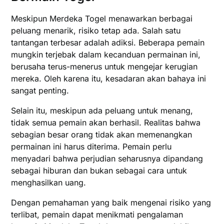
Meskipun Merdeka Togel menawarkan berbagai
peluang menarik, risiko tetap ada. Salah satu
tantangan terbesar adalah adiksi. Beberapa pemain
mungkin terjebak dalam kecanduan permainan ini,
berusaha terus-menerus untuk mengejar kerugian
mereka. Oleh karena itu, kesadaran akan bahaya ini
sangat penting.
Selain itu, meskipun ada peluang untuk menang,
tidak semua pemain akan berhasil. Realitas bahwa
sebagian besar orang tidak akan memenangkan
permainan ini harus diterima. Pemain perlu
menyadari bahwa perjudian seharusnya dipandang
sebagai hiburan dan bukan sebagai cara untuk
menghasilkan uang.
Dengan pemahaman yang baik mengenai risiko yang
terlibat, pemain dapat menikmati pengalaman