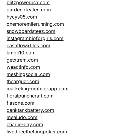
blitzpowerusa.com
gardenofeaten.com
hycys05.com
onemoremilerunning.com
snowboardsteez.com
instagrambioforgirls.com
cashflowxfiles.com
kmbb10.com
getxtrem.com
weactinfo.com
meshingsocial.com
thearguer.com
marketing-mobile-app.com
floralpunchcraft.com
fiasone.com
danktankbattery.com
mealudo.com
charlie-day.com
livedirectbettingpoker.com