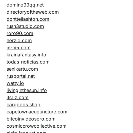
domino99qq.net
directoryoftheweb.com
donttellashton.com
rush3studio.com
roro90.com
herzio.com
in-hi5.com
krainafantasy.info
todas-noticias.com
senikartu.com
rusportal.net
watty.io
livinginthesun.info
itsriz.com
cargoods.shop
capetownacupuncture.com
bitcoinvideospro.com
cosmiccrowcollective.com
alain-jacquet.com