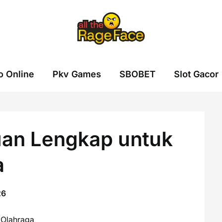
o Online
Pkv Games
SBOBET
Slot Gacor
an Lengkap untuk
a
26
 Olahraga