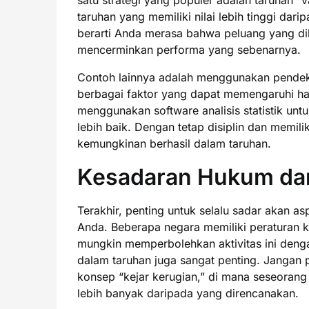
taruhan yang memiliki nilai lebih tinggi dar
berarti Anda merasa bahwa peluang yang dib
mencerminkan performa yang sebenarnya.
Contoh lainnya adalah menggunakan pendek
berbagai faktor yang dapat memengaruhi ha
menggunakan software analisis statistik u
lebih baik. Dengan tetap disiplin dan memi
kemungkinan berhasil dalam taruhan.
Kesadaran Hukum dan
Terakhir, penting untuk selalu sadar akan a
Anda. Beberapa negara memiliki peraturan k
mungkin memperbolehkan aktivitas ini dengan 
dalam taruhan juga sangat penting. Jangan 
konsep “kejar kerugian,” di mana seseoran
lebih banyak daripada yang direncanakan.