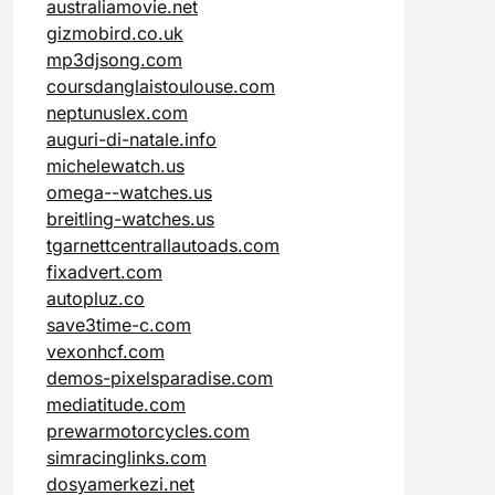
australiamovie.net
gizmobird.co.uk
mp3djsong.com
coursdanglaistoulouse.com
neptunuslex.com
auguri-di-natale.info
michelewatch.us
omega--watches.us
breitling-watches.us
tgarnettcentrallautoads.com
fixadvert.com
autopluz.co
save3time-c.com
vexonhcf.com
demos-pixelsparadise.com
mediatitude.com
prewarmotorcycles.com
simracinglinks.com
dosyamerkezi.net