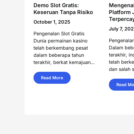
Demo Slot Gratis:
Mengenal
Keseruan Tanpa Risiko
Platform 
Terperca
October 1, 2025
July 7, 20
Pengenalan Slot Gratis
Pengenala
Dunia permainan kasino
Dalam beb
telah berkembang pesat
terakhir, in
dalam beberapa tahun
telah berk
terakhir, berkat kemajuan…
dan salah 
Read More
Read Mo