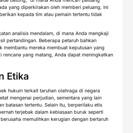
ipada yang diperkirakan oleh memberi peluang. Ini
erikan kepada tim atau pemain tertentu tidak
atan analisis mendalam, di mana Anda mengkaji
sil pertandingan. Beberapa petaruh bahkan
ntuk membantu mereka membuat keputusan yang
liki rencana yang matang, Anda dapat meningkatkan
 Etika
spek hukum terkait taruhan olahraga di negara
etat mengenai perjudian, sementara yang lain
batasan tertentu. Selain itu, berperilaku etis
pernah terjebak dalam kebiasaan buruk seperti
g berusaha memulihkan kerugian dengan bertaruh