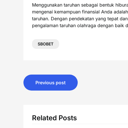
Menggunakan taruhan sebagai bentuk hiburan
mengenai kemampuan finansial Anda adalah l
taruhan. Dengan pendekatan yang tepat da
pengalaman taruhan olahraga dengan baik 
SBOBET
Post
Previous post
navigation
Related Posts