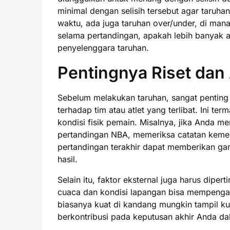
minimal dengan selisih tersebut agar taruha
waktu, ada juga taruhan over/under, di mana
selama pertandingan, apakah lebih banyak a
penyelenggara taruhan.
Pentingnya Riset dan 
Sebelum melakukan taruhan, sangat penting 
terhadap tim atau atlet yang terlibat. Ini ter
kondisi fisik pemain. Misalnya, jika Anda 
pertandingan NBA, memeriksa catatan keme
pertandingan terakhir dapat memberikan ga
hasil.
Selain itu, faktor eksternal juga harus dipe
cuaca dan kondisi lapangan bisa mempengar
biasanya kuat di kandang mungkin tampil kur
berkontribusi pada keputusan akhir Anda da