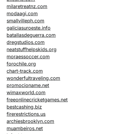
milaretreatnz.com
modaagi.com
smallvilleph.com
galiciasuroeste.info
batallasdeguerra.com
dregstudios.com
neatstuffhelpskids.org
moraessoccer.com
forochile.org
chart-track.com
wonderfultraveling.com
promocioname.net
wimaxworld.com
freeonlinecricketgames.net
bestcashing.biz
firerestrictions.us
archiesbrooklyn.com
muambeiros.net