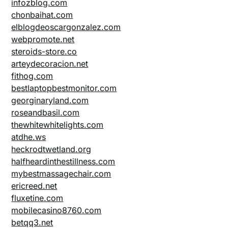
infozblog.com
chonbaihat.com
elblogdeoscargonzalez.com
webpromote.net
steroids-store.co
arteydecoracion.net
fithog.com
bestlaptopbestmonitor.com
georginaryland.com
roseandbasil.com
thewhitewhitelights.com
atdhe.ws
heckrodtwetland.org
halfheardinthestillness.com
mybestmassagechair.com
ericreed.net
fluxetine.com
mobilecasino8760.com
betqq3.net