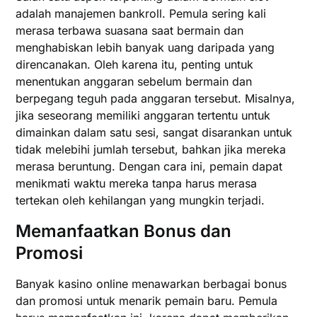
adalah manajemen bankroll. Pemula sering kali
merasa terbawa suasana saat bermain dan
menghabiskan lebih banyak uang daripada yang
direncanakan. Oleh karena itu, penting untuk
menentukan anggaran sebelum bermain dan
berpegang teguh pada anggaran tersebut. Misalnya,
jika seseorang memiliki anggaran tertentu untuk
dimainkan dalam satu sesi, sangat disarankan untuk
tidak melebihi jumlah tersebut, bahkan jika mereka
merasa beruntung. Dengan cara ini, pemain dapat
menikmati waktu mereka tanpa harus merasa
tertekan oleh kehilangan yang mungkin terjadi.
Memanfaatkan Bonus dan
Promosi
Banyak kasino online menawarkan berbagai bonus
dan promosi untuk menarik pemain baru. Pemula