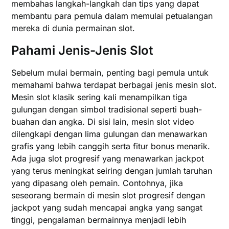
membahas langkah-langkah dan tips yang dapat
membantu para pemula dalam memulai petualangan
mereka di dunia permainan slot.
Pahami Jenis-Jenis Slot
Sebelum mulai bermain, penting bagi pemula untuk
memahami bahwa terdapat berbagai jenis mesin slot.
Mesin slot klasik sering kali menampilkan tiga
gulungan dengan simbol tradisional seperti buah-
buahan dan angka. Di sisi lain, mesin slot video
dilengkapi dengan lima gulungan dan menawarkan
grafis yang lebih canggih serta fitur bonus menarik.
Ada juga slot progresif yang menawarkan jackpot
yang terus meningkat seiring dengan jumlah taruhan
yang dipasang oleh pemain. Contohnya, jika
seseorang bermain di mesin slot progresif dengan
jackpot yang sudah mencapai angka yang sangat
tinggi, pengalaman bermainnya menjadi lebih