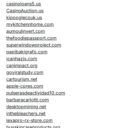
casinoloans5.us
CasinoAuction.us
kipooglecouk.us
mykitchennhome.com
aumoulinvert.com
thefoodiepassport.com
superwindowproject.com
papibakigrafo.com
icanhazjs.com
canimpact.org
goviralstudy.com
cartourism.net
apple-cores.com
pulserasdeactividad10.com
barbaracarlotti.com
desktopmining.net
inthebleachers.net
lexapro-rx-store.com
buyskincareproducts.org