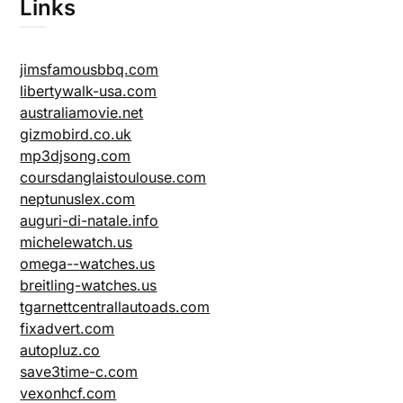
Links
jimsfamousbbq.com
libertywalk-usa.com
australiamovie.net
gizmobird.co.uk
mp3djsong.com
coursdanglaistoulouse.com
neptunuslex.com
auguri-di-natale.info
michelewatch.us
omega--watches.us
breitling-watches.us
tgarnettcentrallautoads.com
fixadvert.com
autopluz.co
save3time-c.com
vexonhcf.com