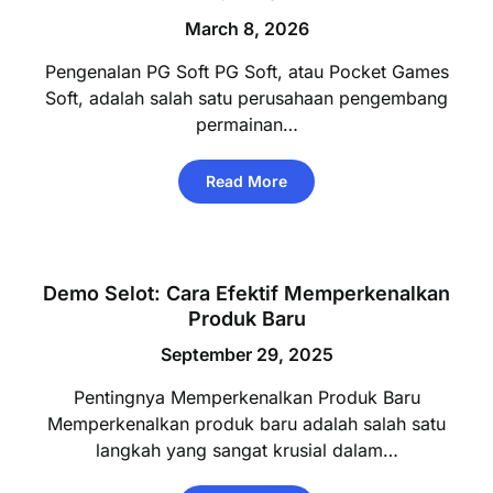
March 8, 2026
Pengenalan PG Soft PG Soft, atau Pocket Games
Soft, adalah salah satu perusahaan pengembang
permainan…
Read More
Demo Selot: Cara Efektif Memperkenalkan
Produk Baru
September 29, 2025
Pentingnya Memperkenalkan Produk Baru
Memperkenalkan produk baru adalah salah satu
langkah yang sangat krusial dalam…