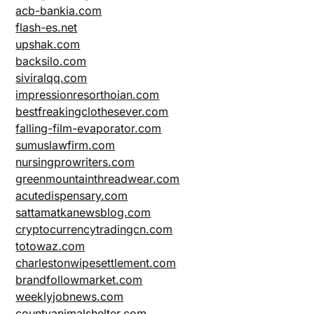
acb-bankia.com
flash-es.net
upshak.com
backsilo.com
siviralqq.com
impressionresorthoian.com
bestfreakingclothesever.com
falling-film-evaporator.com
sumuslawfirm.com
nursingprowriters.com
greenmountainthreadwear.com
acutedispensary.com
sattamatkanewsblog.com
cryptocurrencytradingcn.com
totowaz.com
charlestonwipesettlement.com
brandfollowmarket.com
weeklyjobnews.com
countyanimalshelter.com