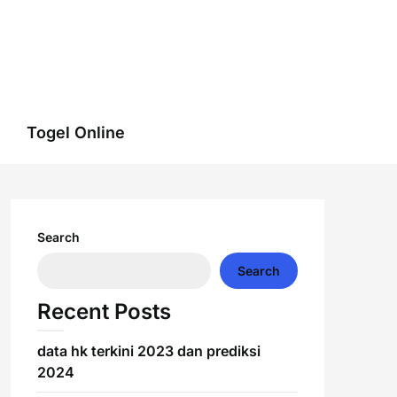
Togel Online
Search
Search
Recent Posts
data hk terkini 2023 dan prediksi
2024