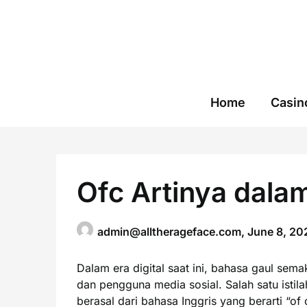
Skip
to
content
Home
Casin
Ofc Artinya dala
admin@alltherageface.com
,
June 8, 20
Dalam era digital saat ini, bahasa gaul se
dan pengguna media sosial. Salah satu istilah
berasal dari bahasa Inggris yang berarti “of