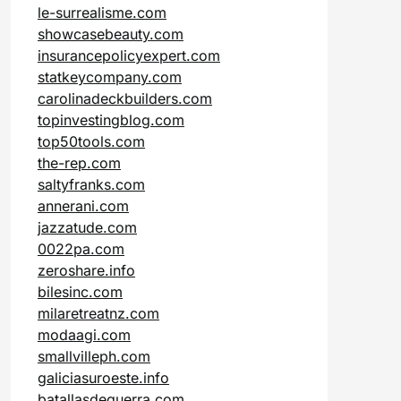
le-surrealisme.com
showcasebeauty.com
insurancepolicyexpert.com
statkeycompany.com
carolinadeckbuilders.com
topinvestingblog.com
top50tools.com
the-rep.com
saltyfranks.com
annerani.com
jazzatude.com
0022pa.com
zeroshare.info
bilesinc.com
milaretreatnz.com
modaagi.com
smallvilleph.com
galiciasuroeste.info
batallasdeguerra.com