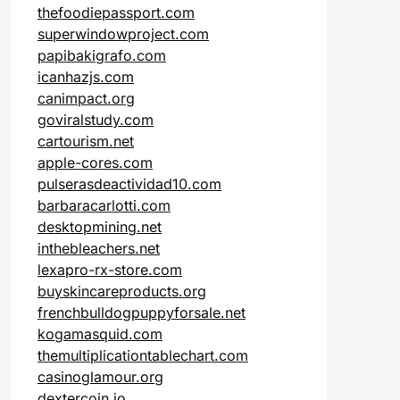
thefoodiepassport.com
superwindowproject.com
papibakigrafo.com
icanhazjs.com
canimpact.org
goviralstudy.com
cartourism.net
apple-cores.com
pulserasdeactividad10.com
barbaracarlotti.com
desktopmining.net
inthebleachers.net
lexapro-rx-store.com
buyskincareproducts.org
frenchbulldogpuppyforsale.net
kogamasquid.com
themultiplicationtablechart.com
casinoglamour.org
dextercoin.io