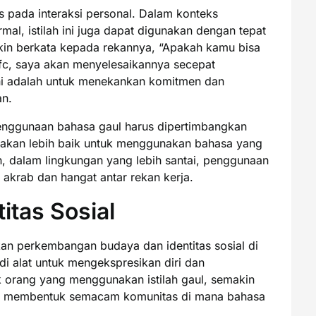
as pada interaksi personal. Dalam konteks
rmal, istilah ini juga dapat digunakan dengan tepat
gkin berkata kepada rekannya, “Apakah kamu bisa
Ofc, saya akan menyelesaikannya secepat
ini adalah untuk menekankan komitmen dan
an.
penggunaan bahasa gaul harus dipertimbangkan
, akan lebih baik untuk menggunakan bahasa yang
n, dalam lingkungan yang lebih santai, penggunaan
 akrab dan hangat antar rekan kerja.
itas Sosial
kan perkembangan budaya dan identitas sosial di
i alat untuk mengekspresikan diri dan
 orang yang menggunakan istilah gaul, semakin
Ini membentuk semacam komunitas di mana bahasa