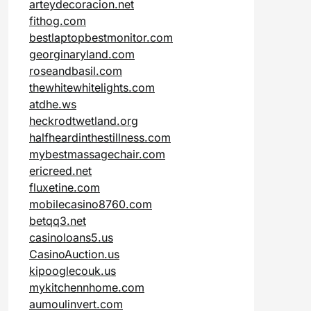
arteydecoracion.net
fithog.com
bestlaptopbestmonitor.com
georginaryland.com
roseandbasil.com
thewhitewhitelights.com
atdhe.ws
heckrodtwetland.org
halfheardinthestillness.com
mybestmassagechair.com
ericreed.net
fluxetine.com
mobilecasino8760.com
betqq3.net
casinoloans5.us
CasinoAuction.us
kipooglecouk.us
mykitchennhome.com
aumoulinvert.com