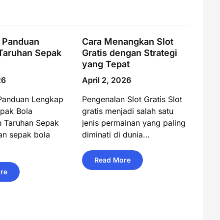
: Panduan
Cara Menangkan Slot
Taruhan Sepak
Gratis dengan Strategi
yang Tepat
26
April 2, 2026
 Panduan Lengkap
Pengenalan Slot Gratis Slot
pak Bola
gratis menjadi salah satu
n Taruhan Sepak
jenis permainan yang paling
an sepak bola
diminati di dunia…
Read More
re