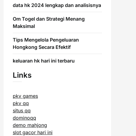
data hk 2024 lengkap dan analisisnya
Om Togel dan Strategi Menang
Maksimal
Tips Mengelola Pengeluaran
Hongkong Secara Efektif
keluaran hk hari ini terbaru
Links
pkv games
pkv qq
situs qq
dominoqq
demo mahjong
slot gacor hari ini