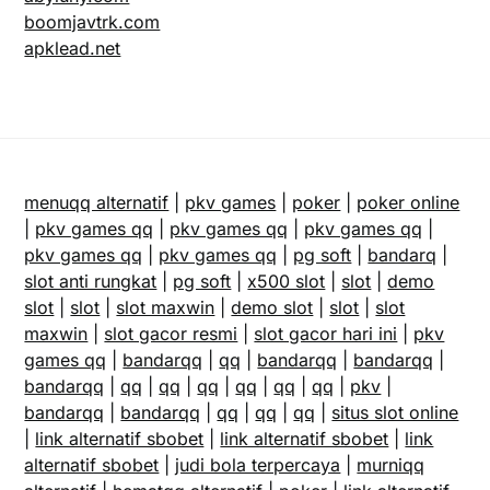
boomjavtrk.com
apklead.net
menuqq alternatif
|
pkv games
|
poker
|
poker online
|
pkv games qq
|
pkv games qq
|
pkv games qq
|
pkv games qq
|
pkv games qq
|
pg soft
|
bandarq
|
slot anti rungkat
|
pg soft
|
x500 slot
|
slot
|
demo
slot
|
slot
|
slot maxwin
|
demo slot
|
slot
|
slot
maxwin
|
slot gacor resmi
|
slot gacor hari ini
|
pkv
games qq
|
bandarqq
|
qq
|
bandarqq
|
bandarqq
|
bandarqq
|
qq
|
qq
|
qq
|
qq
|
qq
|
qq
|
pkv
|
bandarqq
|
bandarqq
|
qq
|
qq
|
qq
|
situs slot online
|
link alternatif sbobet
|
link alternatif sbobet
|
link
alternatif sbobet
|
judi bola terpercaya
|
murniqq