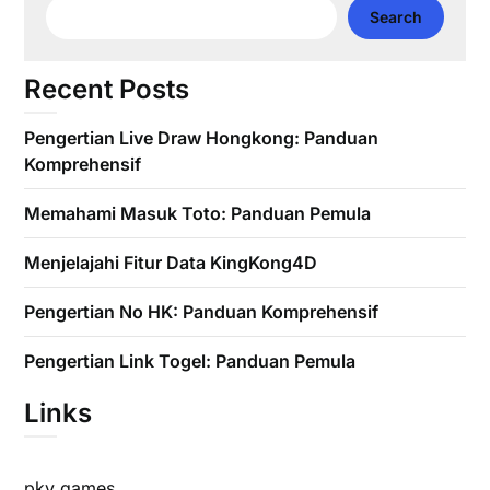
Search
Recent Posts
Pengertian Live Draw Hongkong: Panduan
Komprehensif
Memahami Masuk Toto: Panduan Pemula
Menjelajahi Fitur Data KingKong4D
Pengertian No HK: Panduan Komprehensif
Pengertian Link Togel: Panduan Pemula
Links
pkv games