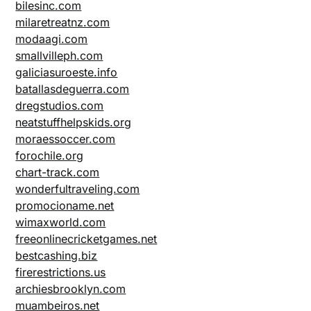
bilesinc.com
milaretreatnz.com
modaagi.com
smallvilleph.com
galiciasuroeste.info
batallasdeguerra.com
dregstudios.com
neatstuffhelpskids.org
moraessoccer.com
forochile.org
chart-track.com
wonderfultraveling.com
promocioname.net
wimaxworld.com
freeonlinecricketgames.net
bestcashing.biz
firerestrictions.us
archiesbrooklyn.com
muambeiros.net