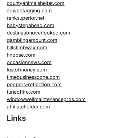
countyanimalshelter.com
adwebtagging.com
ranksuperior.net
babystepahead.com
destinationoverlooked.com
gamblingamount.com
hillclimbwax.com
hnopse.com
occasionnews.com
lustofmoney.com
timebusinesszone.com
peppers-reflection.com
tuneoflife.com
windowwellmaintenancepros.com
affiliateholder.com
Links