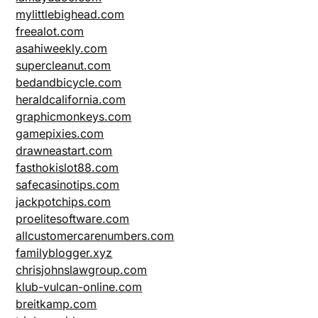
mylittlebighead.com
freealot.com
asahiweekly.com
supercleanut.com
bedandbicycle.com
heraldcalifornia.com
graphicmonkeys.com
gamepixies.com
drawneastart.com
fasthokislot88.com
safecasinotips.com
jackpotchips.com
proelitesoftware.com
allcustomercarenumbers.com
familyblogger.xyz
chrisjohnslawgroup.com
klub-vulcan-online.com
breitkamp.com