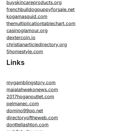
buyskincareproducts.org
frenchbulldogpuppyforsale.net
kogamasquid.com
themultiplicationtablechart.com
casinoglamour.org
dextercoin.io
christianarticledirectory.org
5homestyle.com
Links
mygamblingstory.com
majalahwekonews.com
2017hoganoutlet.com
pelmanec.com
domino99qq.net
directoryoftheweb.com
donttellashton.com