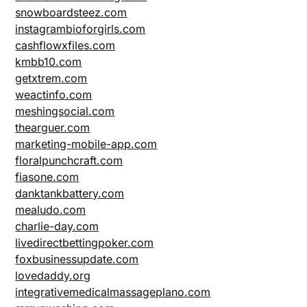
snowboardsteez.com
instagrambioforgirls.com
cashflowxfiles.com
kmbb10.com
getxtrem.com
weactinfo.com
meshingsocial.com
thearguer.com
marketing-mobile-app.com
floralpunchcraft.com
fiasone.com
danktankbattery.com
mealudo.com
charlie-day.com
livedirectbettingpoker.com
foxbusinessupdate.com
lovedaddy.org
integrativemedicalmassageplano.com