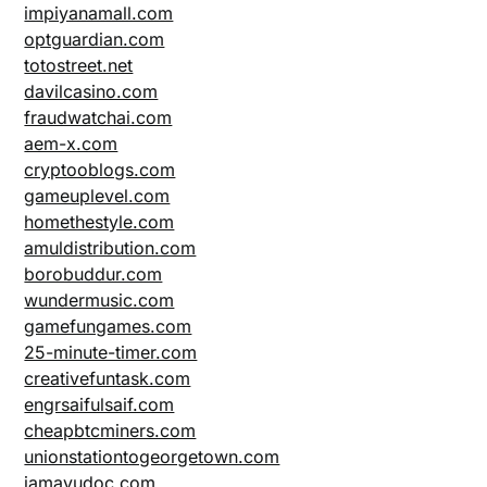
impiyanamall.com
optguardian.com
totostreet.net
davilcasino.com
fraudwatchai.com
aem-x.com
cryptooblogs.com
gameuplevel.com
homethestyle.com
amuldistribution.com
borobuddur.com
wundermusic.com
gamefungames.com
25-minute-timer.com
creativefuntask.com
engrsaifulsaif.com
cheapbtcminers.com
unionstationtogeorgetown.com
iamayudoc.com