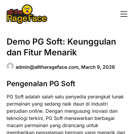
Skip
to
content
Demo PG Soft: Keunggulan
dan Fitur Menarik
admin@alltherageface.com
,
March 9, 2026
Pengenalan PG Soft
PG Soft adalah salah satu penyedia perangkat lunak
permainan yang sedang naik daun di industri
perjudian online. Dengan mengusung inovasi dan
teknologi terkini, PG Soft menawarkan berbagai
macam permainan yang dirancang untuk
memberikan pengalaman bermain yang menarik dan