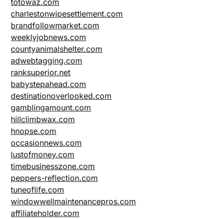
totowaz.com
charlestonwipesettlement.com
brandfollowmarket.com
weeklyjobnews.com
countyanimalshelter.com
adwebtagging.com
ranksuperior.net
babystepahead.com
destinationoverlooked.com
gamblingamount.com
hillclimbwax.com
hnopse.com
occasionnews.com
lustofmoney.com
timebusinesszone.com
peppers-reflection.com
tuneoflife.com
windowwellmaintenancepros.com
affiliateholder.com