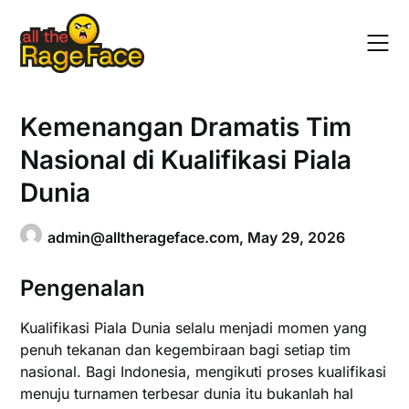
Skip
to
content
Kemenangan Dramatis Tim
Nasional di Kualifikasi Piala
Dunia
admin@alltherageface.com
,
May 29, 2026
Pengenalan
Kualifikasi Piala Dunia selalu menjadi momen yang
penuh tekanan dan kegembiraan bagi setiap tim
nasional. Bagi Indonesia, mengikuti proses kualifikasi
menuju turnamen terbesar dunia itu bukanlah hal