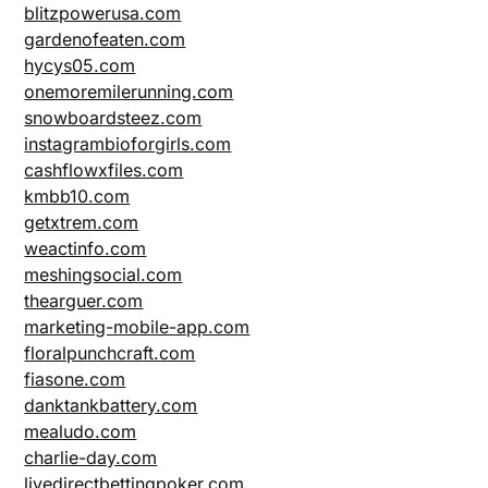
blitzpowerusa.com
gardenofeaten.com
hycys05.com
onemoremilerunning.com
snowboardsteez.com
instagrambioforgirls.com
cashflowxfiles.com
kmbb10.com
getxtrem.com
weactinfo.com
meshingsocial.com
thearguer.com
marketing-mobile-app.com
floralpunchcraft.com
fiasone.com
danktankbattery.com
mealudo.com
charlie-day.com
livedirectbettingpoker.com