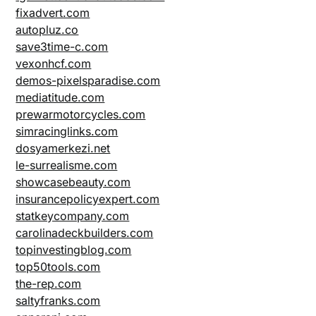
fixadvert.com
autopluz.co
save3time-c.com
vexonhcf.com
demos-pixelsparadise.com
mediatitude.com
prewarmotorcycles.com
simracinglinks.com
dosyamerkezi.net
le-surrealisme.com
showcasebeauty.com
insurancepolicyexpert.com
statkeycompany.com
carolinadeckbuilders.com
topinvestingblog.com
top50tools.com
the-rep.com
saltyfranks.com