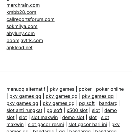
merchrain.com
kmbb28.com
callreportsforum.com
sokmilya.com
abyluny.com
boomjavtrk.com
apklead.net
menuqq alternatif
|
pkv games
|
poker
|
poker online
|
pkv games qq
|
pkv games qq
|
pkv games qq
|
pkv games qq
|
pkv games qq
|
pg soft
|
bandarq
|
slot anti rungkat
|
pg soft
|
x500 slot
|
slot
|
demo
slot
|
slot
|
slot maxwin
|
demo slot
|
slot
|
slot
maxwin
|
slot gacor resmi
|
slot gacor hari ini
|
pkv
games qq
|
bandarqq
|
qq
|
bandarqq
|
bandarqq
|