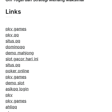
Links
pkv games
pkv qq
situs qq
dominoqq
demo mahjong
slot gacor hari ini
situs qq
poker online
pkv games
demo slot
asikqq login
pkv
pkv games
ahliqq