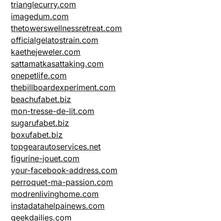
trianglecurry.com
imagedum.com
thetowerswellnessretreat.com
officialgelatostrain.com
kaethejeweler.com
sattamatkasattaking.com
onepetlife.com
thebillboardexperiment.com
beachufabet.biz
mon-tresse-de-lit.com
sugarufabet.biz
boxufabet.biz
topgearautoservices.net
figurine-jouet.com
your-facebook-address.com
perroquet-ma-passion.com
modrenlivinghome.com
instadatahelpainews.com
geekdailies.com