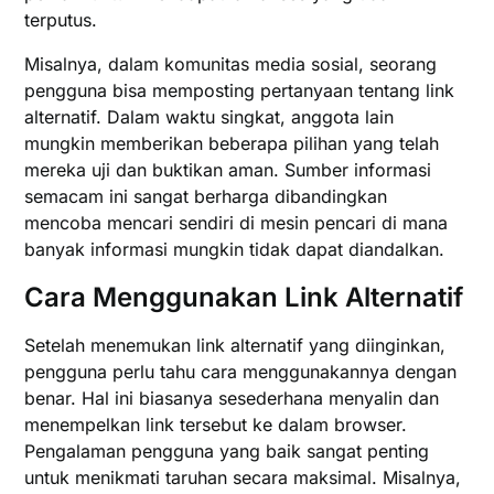
terputus.
Misalnya, dalam komunitas media sosial, seorang
pengguna bisa memposting pertanyaan tentang link
alternatif. Dalam waktu singkat, anggota lain
mungkin memberikan beberapa pilihan yang telah
mereka uji dan buktikan aman. Sumber informasi
semacam ini sangat berharga dibandingkan
mencoba mencari sendiri di mesin pencari di mana
banyak informasi mungkin tidak dapat diandalkan.
Cara Menggunakan Link Alternatif
Setelah menemukan link alternatif yang diinginkan,
pengguna perlu tahu cara menggunakannya dengan
benar. Hal ini biasanya sesederhana menyalin dan
menempelkan link tersebut ke dalam browser.
Pengalaman pengguna yang baik sangat penting
untuk menikmati taruhan secara maksimal. Misalnya,