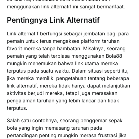
menggunakan link alternatif ini sangat bermanfaat.
Pentingnya Link Alternatif
Link alternatif berfungsi sebagai jembatan bagi para
pemain untuk terus mengakses platform taruhan
favorit mereka tanpa hambatan. Misalnya, seorang
pemain yang telah terbiasa menggunakan Bola88
mungkin menemukan bahwa link utama mereka
terputus pada suatu waktu. Dalam situasi seperti itu,
jika mereka memiliki pengetahuan tentang beberapa
link alternatif, mereka tidak hanya dapat melanjutkan
aktivitas berjudi mereka, tetapi juga merasakan
pengalaman taruhan yang lebih lancar dan tidak
terputus.
Salah satu contohnya, seorang penggemar sepak
bola yang ingin memasang taruhan pada
pertandingan penting mungkin merasa frustrasi jika