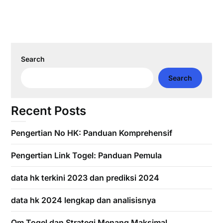
Search
Search
Recent Posts
Pengertian No HK: Panduan Komprehensif
Pengertian Link Togel: Panduan Pemula
data hk terkini 2023 dan prediksi 2024
data hk 2024 lengkap dan analisisnya
Om Togel dan Strategi Menang Maksimal