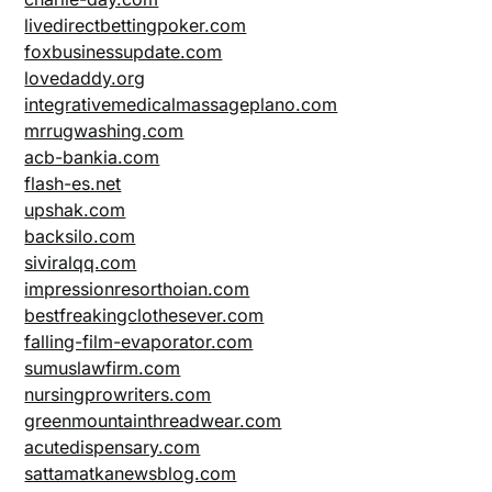
livedirectbettingpoker.com
foxbusinessupdate.com
lovedaddy.org
integrativemedicalmassageplano.com
mrrugwashing.com
acb-bankia.com
flash-es.net
upshak.com
backsilo.com
siviralqq.com
impressionresorthoian.com
bestfreakingclothesever.com
falling-film-evaporator.com
sumuslawfirm.com
nursingprowriters.com
greenmountainthreadwear.com
acutedispensary.com
sattamatkanewsblog.com