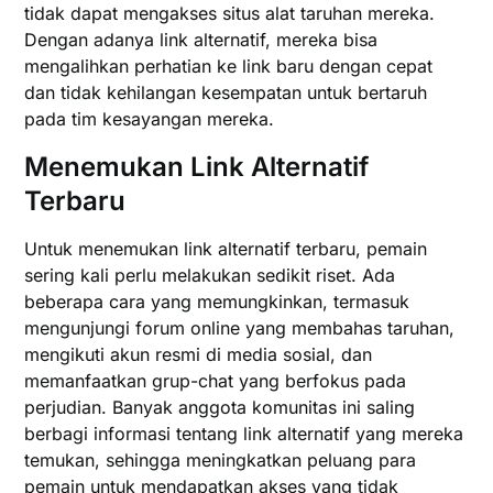
tidak dapat mengakses situs alat taruhan mereka.
Dengan adanya link alternatif, mereka bisa
mengalihkan perhatian ke link baru dengan cepat
dan tidak kehilangan kesempatan untuk bertaruh
pada tim kesayangan mereka.
Menemukan Link Alternatif
Terbaru
Untuk menemukan link alternatif terbaru, pemain
sering kali perlu melakukan sedikit riset. Ada
beberapa cara yang memungkinkan, termasuk
mengunjungi forum online yang membahas taruhan,
mengikuti akun resmi di media sosial, dan
memanfaatkan grup-chat yang berfokus pada
perjudian. Banyak anggota komunitas ini saling
berbagi informasi tentang link alternatif yang mereka
temukan, sehingga meningkatkan peluang para
pemain untuk mendapatkan akses yang tidak