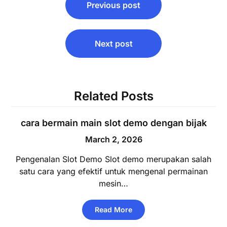
Previous post
navigation
Next post
Related Posts
cara bermain main slot demo dengan bijak
March 2, 2026
Pengenalan Slot Demo Slot demo merupakan salah
satu cara yang efektif untuk mengenal permainan
mesin…
Read More