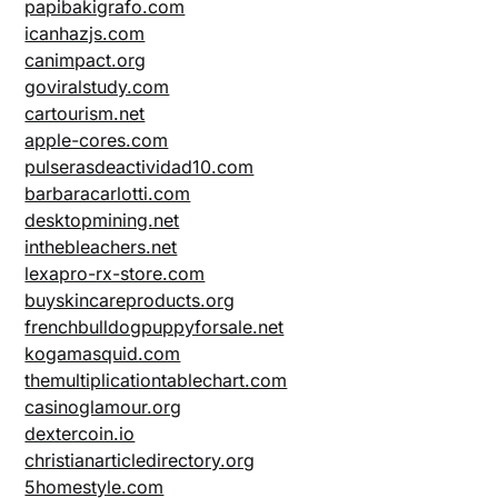
papibakigrafo.com
icanhazjs.com
canimpact.org
goviralstudy.com
cartourism.net
apple-cores.com
pulserasdeactividad10.com
barbaracarlotti.com
desktopmining.net
inthebleachers.net
lexapro-rx-store.com
buyskincareproducts.org
frenchbulldogpuppyforsale.net
kogamasquid.com
themultiplicationtablechart.com
casinoglamour.org
dextercoin.io
christianarticledirectory.org
5homestyle.com