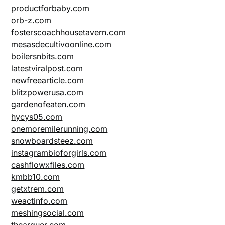
productforbaby.com
orb-z.com
fosterscoachhousetavern.com
mesasdecultivoonline.com
boilersnbits.com
latestviralpost.com
newfreearticle.com
blitzpowerusa.com
gardenofeaten.com
hycys05.com
onemoremilerunning.com
snowboardsteez.com
instagrambioforgirls.com
cashflowxfiles.com
kmbb10.com
getxtrem.com
weactinfo.com
meshingsocial.com
thearguer.com