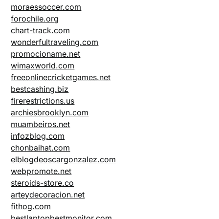
moraessoccer.com
forochile.org
chart-track.com
wonderfultraveling.com
promocioname.net
wimaxworld.com
freeonlinecricketgames.net
bestcashing.biz
firerestrictions.us
archiesbrooklyn.com
muambeiros.net
infozblog.com
chonbaihat.com
elblogdeoscargonzalez.com
webpromote.net
steroids-store.co
arteydecoracion.net
fithog.com
bestlaptopbestmonitor.com