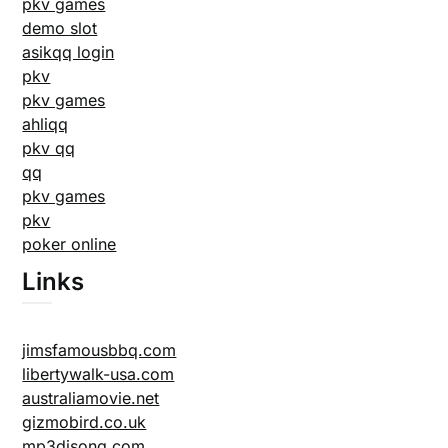
pkv games
demo slot
asikqq login
pkv
pkv games
ahliqq
pkv qq
qq
pkv games
pkv
poker online
Links
jimsfamousbbq.com
libertywalk-usa.com
australiamovie.net
gizmobird.co.uk
mp3djsong.com