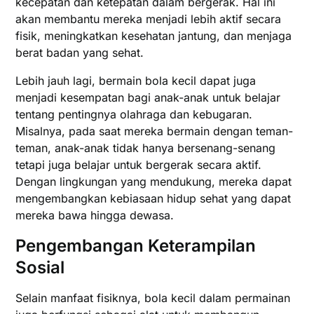
kecepatan dan ketepatan dalam bergerak. Hal ini
akan membantu mereka menjadi lebih aktif secara
fisik, meningkatkan kesehatan jantung, dan menjaga
berat badan yang sehat.
Lebih jauh lagi, bermain bola kecil dapat juga
menjadi kesempatan bagi anak-anak untuk belajar
tentang pentingnya olahraga dan kebugaran.
Misalnya, pada saat mereka bermain dengan teman-
teman, anak-anak tidak hanya bersenang-senang
tetapi juga belajar untuk bergerak secara aktif.
Dengan lingkungan yang mendukung, mereka dapat
mengembangkan kebiasaan hidup sehat yang dapat
mereka bawa hingga dewasa.
Pengembangan Keterampilan
Sosial
Selain manfaat fisiknya, bola kecil dalam permainan