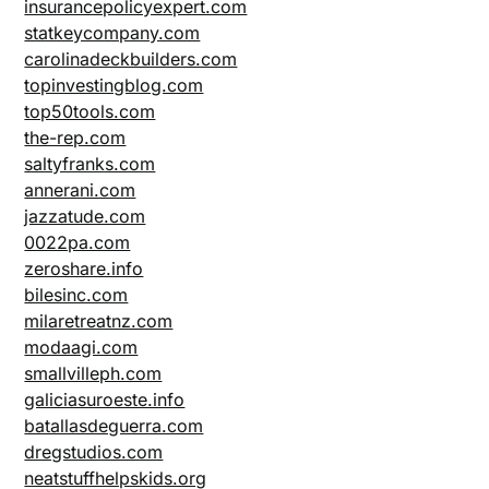
insurancepolicyexpert.com
statkeycompany.com
carolinadeckbuilders.com
topinvestingblog.com
top50tools.com
the-rep.com
saltyfranks.com
annerani.com
jazzatude.com
0022pa.com
zeroshare.info
bilesinc.com
milaretreatnz.com
modaagi.com
smallvilleph.com
galiciasuroeste.info
batallasdeguerra.com
dregstudios.com
neatstuffhelpskids.org