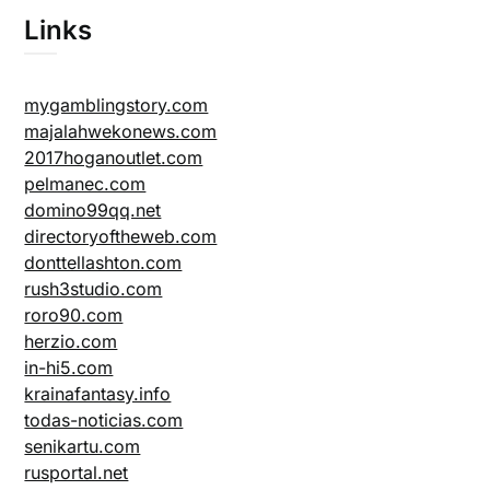
Links
mygamblingstory.com
majalahwekonews.com
2017hoganoutlet.com
pelmanec.com
domino99qq.net
directoryoftheweb.com
donttellashton.com
rush3studio.com
roro90.com
herzio.com
in-hi5.com
krainafantasy.info
todas-noticias.com
senikartu.com
rusportal.net