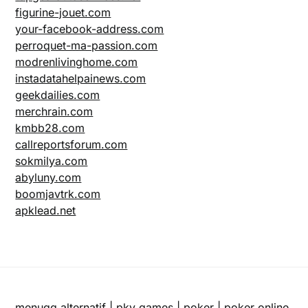
figurine-jouet.com
your-facebook-address.com
perroquet-ma-passion.com
modrenlivinghome.com
instadatahelpainews.com
geekdailies.com
merchrain.com
kmbb28.com
callreportsforum.com
sokmilya.com
abyluny.com
boomjavtrk.com
apklead.net
menuqq alternatif
|
pkv games
|
poker
|
poker online