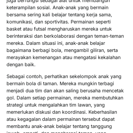
juga berfungsi sebagai alat untuk membangun
keterampilan sosial. Anak-anak yang bermain
bersama sering kali belajar tentang kerja sama,
komunikasi, dan sportivitas. Permainan seperti
basket atau futsal mengharuskan mereka untuk
berinteraksi dan berkolaborasi dengan teman-teman
mereka. Dalam situasi ini, anak-anak belajar
bagaimana berbagi bola, mengambil giliran, serta
merayakan kemenangan atau mengatasi kekalahan
dengan baik.
Sebagai contoh, perhatikan sekelompok anak yang
bermain bola di taman. Mereka mungkin terbagi
menjadi dua tim dan akan saling berusaha mencetak
gol. Dalam setiap permainan, mereka membutuhkan
strategi untuk mengalahkan tim lawan, yang
memerlukan diskusi dan koordinasi. Keberhasilan
atau kegagalan dalam permainan tersebut dapat
membantu anak-anak belajar tentang tanggung