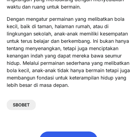
waktu dan ruang untuk bermain.
Dengan mengatur permainan yang melibatkan bola
kecil, baik di taman, halaman rumah, atau di
lingkungan sekolah, anak-anak memiliki kesempatan
untuk terus belajar dan berkembang. Ini bukan hanya
tentang menyenangkan, tetapi juga menciptakan
kenangan indah yang dapat mereka bawa seumur
hidup. Melalui permainan sederhana yang melibatkan
bola kecil, anak-anak tidak hanya bermain tetapi juga
membangun fondasi untuk keterampilan hidup yang
lebih besar di masa depan.
SBOBET
Post