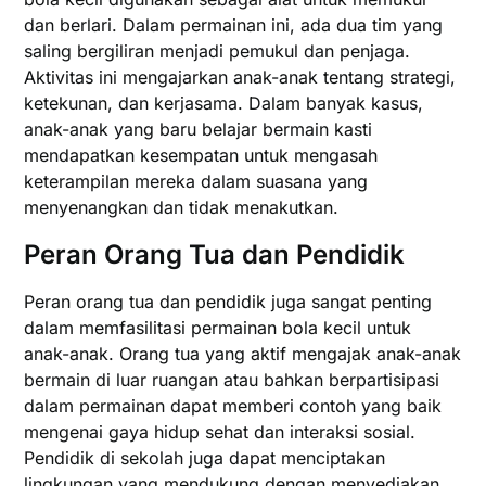
dan berlari. Dalam permainan ini, ada dua tim yang
saling bergiliran menjadi pemukul dan penjaga.
Aktivitas ini mengajarkan anak-anak tentang strategi,
ketekunan, dan kerjasama. Dalam banyak kasus,
anak-anak yang baru belajar bermain kasti
mendapatkan kesempatan untuk mengasah
keterampilan mereka dalam suasana yang
menyenangkan dan tidak menakutkan.
Peran Orang Tua dan Pendidik
Peran orang tua dan pendidik juga sangat penting
dalam memfasilitasi permainan bola kecil untuk
anak-anak. Orang tua yang aktif mengajak anak-anak
bermain di luar ruangan atau bahkan berpartisipasi
dalam permainan dapat memberi contoh yang baik
mengenai gaya hidup sehat dan interaksi sosial.
Pendidik di sekolah juga dapat menciptakan
lingkungan yang mendukung dengan menyediakan