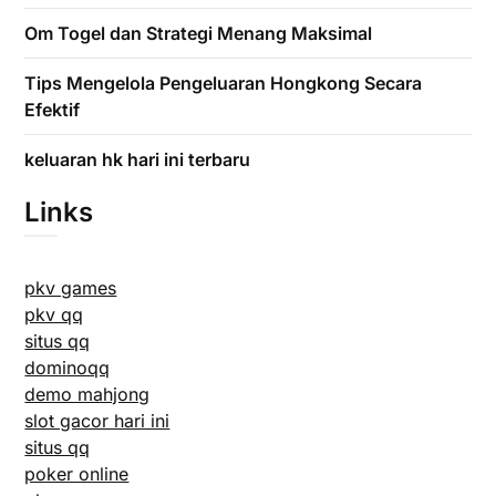
Om Togel dan Strategi Menang Maksimal
Tips Mengelola Pengeluaran Hongkong Secara
Efektif
keluaran hk hari ini terbaru
Links
pkv games
pkv qq
situs qq
dominoqq
demo mahjong
slot gacor hari ini
situs qq
poker online