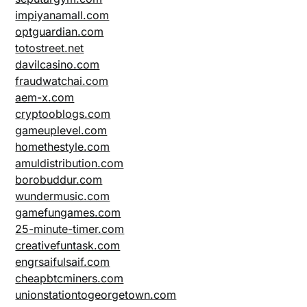
impiyanamall.com
optguardian.com
totostreet.net
davilcasino.com
fraudwatchai.com
aem-x.com
cryptooblogs.com
gameuplevel.com
homethestyle.com
amuldistribution.com
borobuddur.com
wundermusic.com
gamefungames.com
25-minute-timer.com
creativefuntask.com
engrsaifulsaif.com
cheapbtcminers.com
unionstationtogeorgetown.com