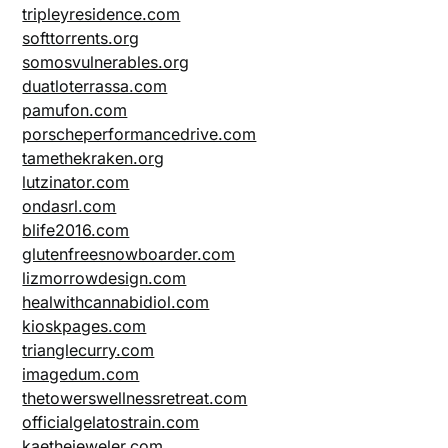
tripleyresidence.com
softtorrents.org
somosvulnerables.org
duatloterrassa.com
pamufon.com
porscheperformancedrive.com
tamethekraken.org
lutzinator.com
ondasrl.com
blife2016.com
glutenfreesnowboarder.com
lizmorrowdesign.com
healwithcannabidiol.com
kioskpages.com
trianglecurry.com
imagedum.com
thetowerswellnessretreat.com
officialgelatostrain.com
kaethejeweler.com