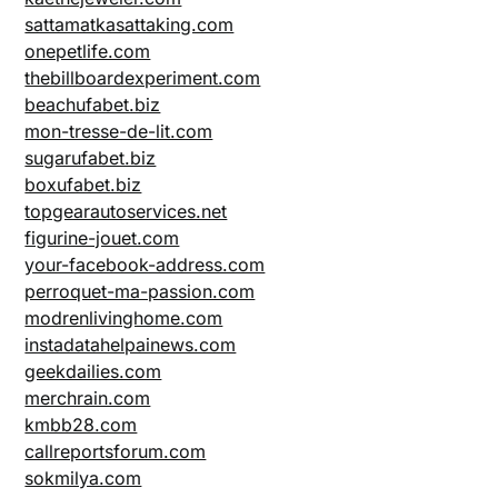
sattamatkasattaking.com
onepetlife.com
thebillboardexperiment.com
beachufabet.biz
mon-tresse-de-lit.com
sugarufabet.biz
boxufabet.biz
topgearautoservices.net
figurine-jouet.com
your-facebook-address.com
perroquet-ma-passion.com
modrenlivinghome.com
instadatahelpainews.com
geekdailies.com
merchrain.com
kmbb28.com
callreportsforum.com
sokmilya.com