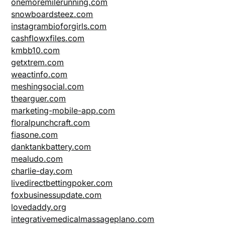
onemoremilerunning.com
snowboardsteez.com
instagrambioforgirls.com
cashflowxfiles.com
kmbb10.com
getxtrem.com
weactinfo.com
meshingsocial.com
thearguer.com
marketing-mobile-app.com
floralpunchcraft.com
fiasone.com
danktankbattery.com
mealudo.com
charlie-day.com
livedirectbettingpoker.com
foxbusinessupdate.com
lovedaddy.org
integrativemedicalmassageplano.com