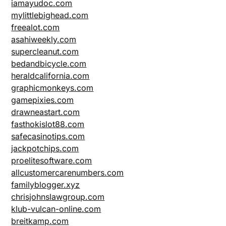
iamayudoc.com
mylittlebighead.com
freealot.com
asahiweekly.com
supercleanut.com
bedandbicycle.com
heraldcalifornia.com
graphicmonkeys.com
gamepixies.com
drawneastart.com
fasthokislot88.com
safecasinotips.com
jackpotchips.com
proelitesoftware.com
allcustomercarenumbers.com
familyblogger.xyz
chrisjohnslawgroup.com
klub-vulcan-online.com
breitkamp.com