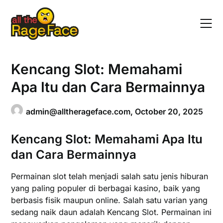
Skip
to
content
Kencang Slot: Memahami
Apa Itu dan Cara Bermainnya
admin@alltherageface.com
,
October 20, 2025
Kencang Slot: Memahami Apa Itu
dan Cara Bermainnya
Permainan slot telah menjadi salah satu jenis hiburan
yang paling populer di berbagai kasino, baik yang
berbasis fisik maupun online. Salah satu varian yang
sedang naik daun adalah Kencang Slot. Permainan ini