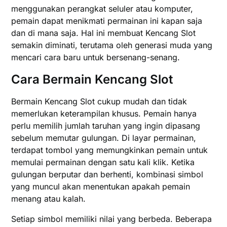
menggunakan perangkat seluler atau komputer,
pemain dapat menikmati permainan ini kapan saja
dan di mana saja. Hal ini membuat Kencang Slot
semakin diminati, terutama oleh generasi muda yang
mencari cara baru untuk bersenang-senang.
Cara Bermain Kencang Slot
Bermain Kencang Slot cukup mudah dan tidak
memerlukan keterampilan khusus. Pemain hanya
perlu memilih jumlah taruhan yang ingin dipasang
sebelum memutar gulungan. Di layar permainan,
terdapat tombol yang memungkinkan pemain untuk
memulai permainan dengan satu kali klik. Ketika
gulungan berputar dan berhenti, kombinasi simbol
yang muncul akan menentukan apakah pemain
menang atau kalah.
Setiap simbol memiliki nilai yang berbeda. Beberapa