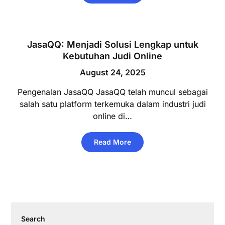
JasaQQ: Menjadi Solusi Lengkap untuk
Kebutuhan Judi Online
August 24, 2025
Pengenalan JasaQQ JasaQQ telah muncul sebagai
salah satu platform terkemuka dalam industri judi
online di…
Read More
Search