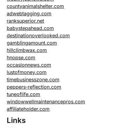
countyanimalshelter.com
adwebtagging.com
ranksuperior.net
babystepahead.com
destinationoverlooked.com
gamblingamount.com
hillclimbwax.com
hnopse.com
occasionnews.com
lustofmoney.com
timebusinesszone.com
peppers-reflection.com
tuneoflife.com
windowwellmaintenancepros.com
affiliateholder.com
Links