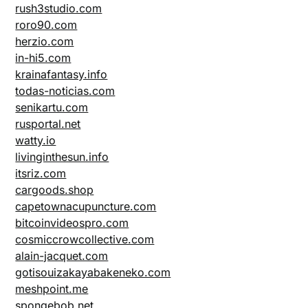
rush3studio.com
roro90.com
herzio.com
in-hi5.com
krainafantasy.info
todas-noticias.com
senikartu.com
rusportal.net
watty.io
livinginthesun.info
itsriz.com
cargoods.shop
capetownacupuncture.com
bitcoinvideospro.com
cosmiccrowcollective.com
alain-jacquet.com
gotisouizakayabakeneko.com
meshpoint.me
spongebob.net