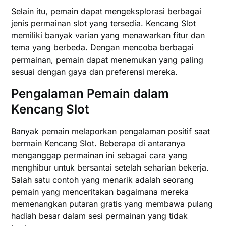
Selain itu, pemain dapat mengeksplorasi berbagai
jenis permainan slot yang tersedia. Kencang Slot
memiliki banyak varian yang menawarkan fitur dan
tema yang berbeda. Dengan mencoba berbagai
permainan, pemain dapat menemukan yang paling
sesuai dengan gaya dan preferensi mereka.
Pengalaman Pemain dalam
Kencang Slot
Banyak pemain melaporkan pengalaman positif saat
bermain Kencang Slot. Beberapa di antaranya
menganggap permainan ini sebagai cara yang
menghibur untuk bersantai setelah seharian bekerja.
Salah satu contoh yang menarik adalah seorang
pemain yang menceritakan bagaimana mereka
memenangkan putaran gratis yang membawa pulang
hadiah besar dalam sesi permainan yang tidak