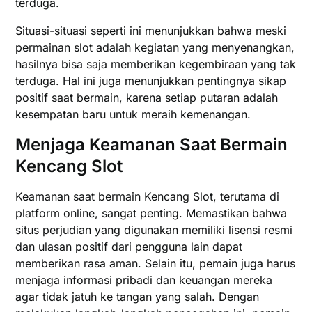
terduga.
Situasi-situasi seperti ini menunjukkan bahwa meski
permainan slot adalah kegiatan yang menyenangkan,
hasilnya bisa saja memberikan kegembiraan yang tak
terduga. Hal ini juga menunjukkan pentingnya sikap
positif saat bermain, karena setiap putaran adalah
kesempatan baru untuk meraih kemenangan.
Menjaga Keamanan Saat Bermain
Kencang Slot
Keamanan saat bermain Kencang Slot, terutama di
platform online, sangat penting. Memastikan bahwa
situs perjudian yang digunakan memiliki lisensi resmi
dan ulasan positif dari pengguna lain dapat
memberikan rasa aman. Selain itu, pemain juga harus
menjaga informasi pribadi dan keuangan mereka
agar tidak jatuh ke tangan yang salah. Dengan