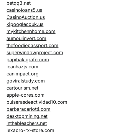
betqq3.net
casinoloans5.us
CasinoAuction.us
kipooglecouk.us
mykitchennhome.com
aumoulinvert.com
thefoodiepassport.com
superwindowproject.com
papibakigrafo.com
icanhazjs.com
canimpact.org
goviralstudy.com
cartourism.net
apple-cores.com
pulserasdeactividad10.com
barbaracarlotti.com
desktopmining.net
inthebleachers.net
lexapro-rx-store.com