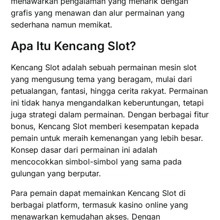
menawarkan pengalaman yang menarik dengan
grafis yang menawan dan alur permainan yang
sederhana namun memikat.
Apa Itu Kencang Slot?
Kencang Slot adalah sebuah permainan mesin slot
yang mengusung tema yang beragam, mulai dari
petualangan, fantasi, hingga cerita rakyat. Permainan
ini tidak hanya mengandalkan keberuntungan, tetapi
juga strategi dalam permainan. Dengan berbagai fitur
bonus, Kencang Slot memberi kesempatan kepada
pemain untuk meraih kemenangan yang lebih besar.
Konsep dasar dari permainan ini adalah
mencocokkan simbol-simbol yang sama pada
gulungan yang berputar.
Para pemain dapat memainkan Kencang Slot di
berbagai platform, termasuk kasino online yang
menawarkan kemudahan akses. Dengan