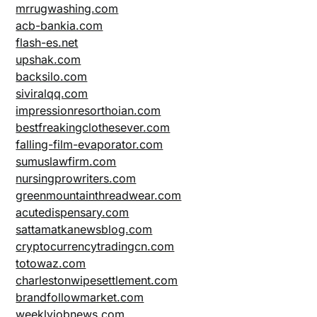
mrrugwashing.com
acb-bankia.com
flash-es.net
upshak.com
backsilo.com
siviralqq.com
impressionresorthoian.com
bestfreakingclothesever.com
falling-film-evaporator.com
sumuslawfirm.com
nursingprowriters.com
greenmountainthreadwear.com
acutedispensary.com
sattamatkanewsblog.com
cryptocurrencytradingcn.com
totowaz.com
charlestonwipesettlement.com
brandfollowmarket.com
weeklyjobnews.com