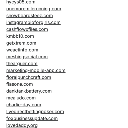
hycys05.com
onemoremilerunning.com
snowboardsteez.com
instagrambioforgirls.com
cashflowxfiles.com
kmbb10.com
getxtrem.com
weactinfo.com
meshingsocial.com
thearguer.com
marketing-mobile-app.com
floralpunchcraft.com
fiasone.com
danktankbattery.com
mealudo.com
charlie-day.com
livedirectbettingpoker.com
foxbusinessupdate.com
lovedaddy.org