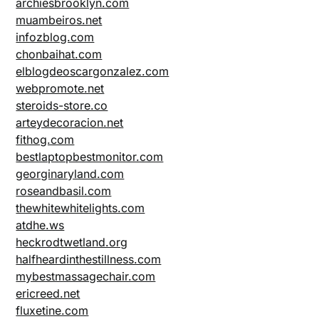
archiesbrooklyn.com
muambeiros.net
infozblog.com
chonbaihat.com
elblogdeoscargonzalez.com
webpromote.net
steroids-store.co
arteydecoracion.net
fithog.com
bestlaptopbestmonitor.com
georginaryland.com
roseandbasil.com
thewhitewhitelights.com
atdhe.ws
heckrodtwetland.org
halfheardinthestillness.com
mybestmassagechair.com
ericreed.net
fluxetine.com