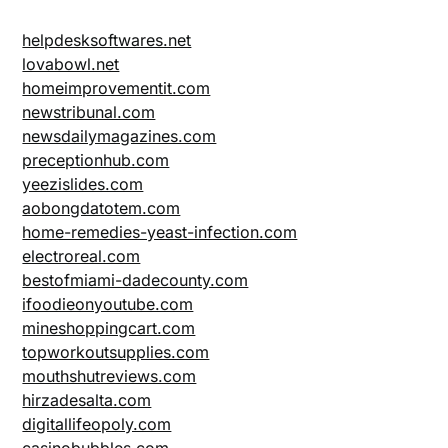
helpdesksoftwares.net
lovabowl.net
homeimprovementit.com
newstribunal.com
newsdailymagazines.com
preceptionhub.com
yeezislides.com
aobongdatotem.com
home-remedies-yeast-infection.com
electroreal.com
bestofmiami-dadecounty.com
ifoodieonyoutube.com
mineshoppingcart.com
topworkoutsupplies.com
mouthshutreviews.com
hirzadesalta.com
digitallifeopoly.com
casinobubbles.com