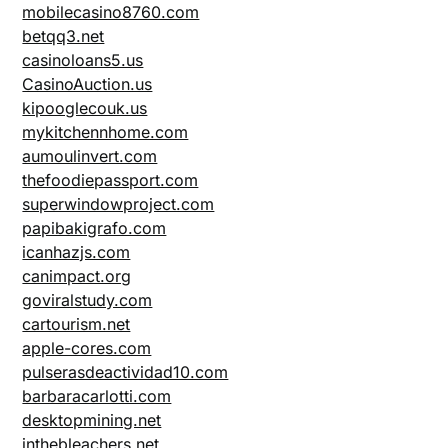
mobilecasino8760.com
betqq3.net
casinoloans5.us
CasinoAuction.us
kipooglecouk.us
mykitchennhome.com
aumoulinvert.com
thefoodiepassport.com
superwindowproject.com
papibakigrafo.com
icanhazjs.com
canimpact.org
goviralstudy.com
cartourism.net
apple-cores.com
pulserasdeactividad10.com
barbaracarlotti.com
desktopmining.net
inthebleachers.net