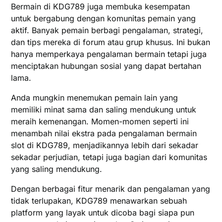
Bermain di KDG789 juga membuka kesempatan
untuk bergabung dengan komunitas pemain yang
aktif. Banyak pemain berbagi pengalaman, strategi,
dan tips mereka di forum atau grup khusus. Ini bukan
hanya memperkaya pengalaman bermain tetapi juga
menciptakan hubungan sosial yang dapat bertahan
lama.
Anda mungkin menemukan pemain lain yang
memiliki minat sama dan saling mendukung untuk
meraih kemenangan. Momen-momen seperti ini
menambah nilai ekstra pada pengalaman bermain
slot di KDG789, menjadikannya lebih dari sekadar
sekadar perjudian, tetapi juga bagian dari komunitas
yang saling mendukung.
Dengan berbagai fitur menarik dan pengalaman yang
tidak terlupakan, KDG789 menawarkan sebuah
platform yang layak untuk dicoba bagi siapa pun