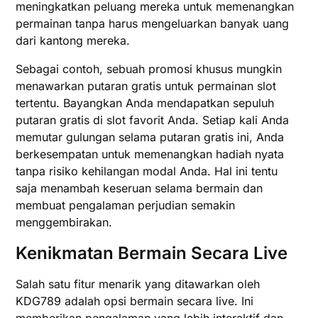
meningkatkan peluang mereka untuk memenangkan
permainan tanpa harus mengeluarkan banyak uang
dari kantong mereka.
Sebagai contoh, sebuah promosi khusus mungkin
menawarkan putaran gratis untuk permainan slot
tertentu. Bayangkan Anda mendapatkan sepuluh
putaran gratis di slot favorit Anda. Setiap kali Anda
memutar gulungan selama putaran gratis ini, Anda
berkesempatan untuk memenangkan hadiah nyata
tanpa risiko kehilangan modal Anda. Hal ini tentu
saja menambah keseruan selama bermain dan
membuat pengalaman perjudian semakin
menggembirakan.
Kenikmatan Bermain Secara Live
Salah satu fitur menarik yang ditawarkan oleh
KDG789 adalah opsi bermain secara live. Ini
memberikan pengalaman yang lebih interaktif dan