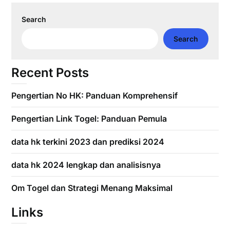
Search
Search
Recent Posts
Pengertian No HK: Panduan Komprehensif
Pengertian Link Togel: Panduan Pemula
data hk terkini 2023 dan prediksi 2024
data hk 2024 lengkap dan analisisnya
Om Togel dan Strategi Menang Maksimal
Links