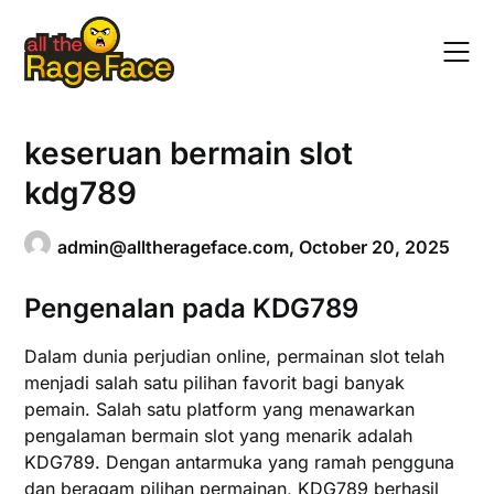
Skip
to
content
keseruan bermain slot
kdg789
admin@alltherageface.com
,
October 20, 2025
Pengenalan pada KDG789
Dalam dunia perjudian online, permainan slot telah
menjadi salah satu pilihan favorit bagi banyak
pemain. Salah satu platform yang menawarkan
pengalaman bermain slot yang menarik adalah
KDG789. Dengan antarmuka yang ramah pengguna
dan beragam pilihan permainan, KDG789 berhasil