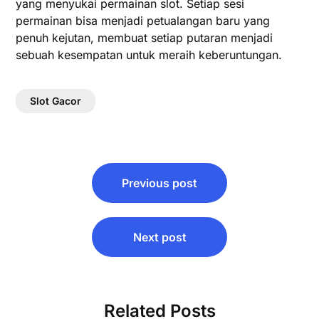
yang menyukai permainan slot. Setiap sesi
permainan bisa menjadi petualangan baru yang
penuh kejutan, membuat setiap putaran menjadi
sebuah kesempatan untuk meraih keberuntungan.
Slot Gacor
Post
Previous post
navigation
Next post
Related Posts