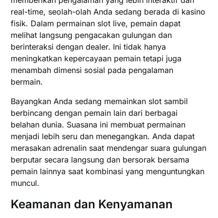
real-time, seolah-olah Anda sedang berada di kasino
fisik. Dalam permainan slot live, pemain dapat
melihat langsung pengacakan gulungan dan
berinteraksi dengan dealer. Ini tidak hanya
meningkatkan kepercayaan pemain tetapi juga
menambah dimensi sosial pada pengalaman
bermain.
Bayangkan Anda sedang memainkan slot sambil
berbincang dengan pemain lain dari berbagai
belahan dunia. Suasana ini membuat permainan
menjadi lebih seru dan menegangkan. Anda dapat
merasakan adrenalin saat mendengar suara gulungan
berputar secara langsung dan bersorak bersama
pemain lainnya saat kombinasi yang menguntungkan
muncul.
Keamanan dan Kenyamanan