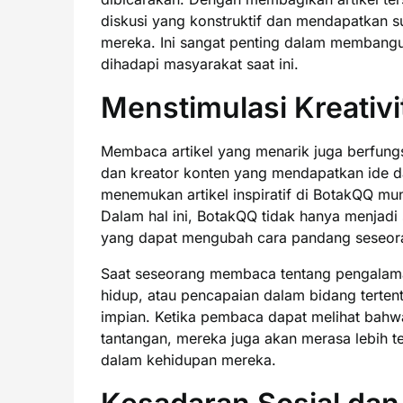
diskusi yang konstruktif dan mendapatkan 
mereka. Ini sangat penting dalam membangu
dihadapi masyarakat saat ini.
Menstimulasi Kreativi
Membaca artikel yang menarik juga berfungsi
dan kreator konten yang mendapatkan ide d
menemukan artikel inspiratif di BotakQQ m
Dalam hal ini, BotakQQ tidak hanya menjadi 
yang dapat mengubah cara pandang seseor
Saat seseorang membaca tentang pengalaman 
hidup, atau pencapaian dalam bidang tertent
impian. Ketika pembaca dapat melihat bahwa
tantangan, mereka juga akan merasa lebih t
dalam kehidupan mereka.