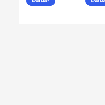
Read More
Read Mo