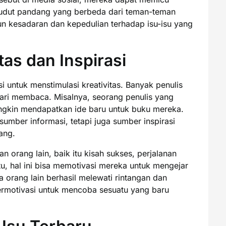
sudut pandang yang berbeda dari teman-teman
n kesadaran dan kepedulian terhadap isu-isu yang
tas dan Inspiras
i
 untuk menstimulasi kreativitas. Banyak penulis
ari membaca. Misalnya, seorang penulis yang
ungkin mendapatkan ide baru untuk buku mereka.
sumber informasi, tetapi juga sumber inspirasi
ang.
orang lain, baik itu kisah sukses, perjalanan
u, hal ini bisa memotivasi mereka untuk mengejar
 orang lain berhasil melewati rintangan dan
ermotivasi untuk mencoba sesuatu yang baru