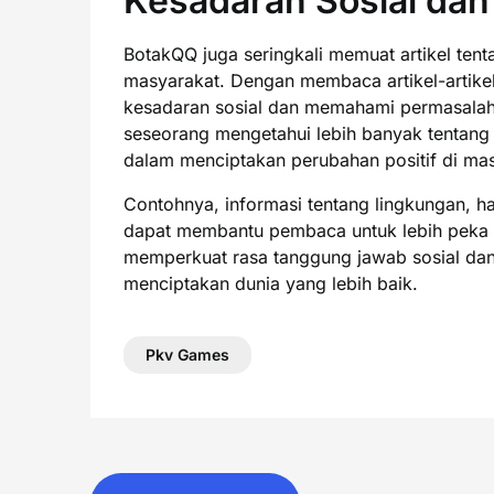
Kesadaran Sosial dan
BotakQQ juga seringkali memuat artikel tenta
masyarakat. Dengan membaca artikel-artike
kesadaran sosial dan memahami permasalah
seseorang mengetahui lebih banyak tentang i
dalam menciptakan perubahan positif di mas
Contohnya, informasi tentang lingkungan, h
dapat membantu pembaca untuk lebih peka te
memperkuat rasa tanggung jawab sosial da
menciptakan dunia yang lebih baik.
Pkv Games