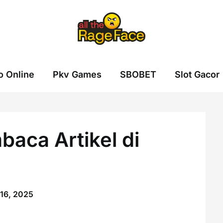
o Online
Pkv Games
SBOBET
Slot Gacor
aca Artikel di
16, 2025