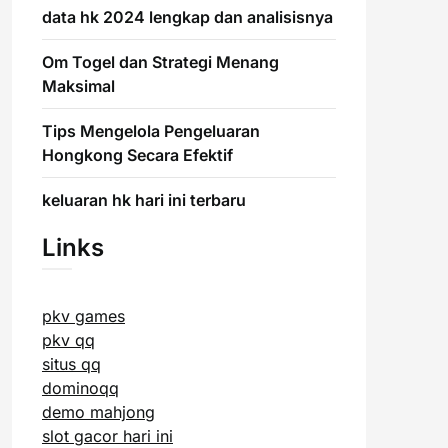
data hk 2024 lengkap dan analisisnya
Om Togel dan Strategi Menang
Maksimal
Tips Mengelola Pengeluaran
Hongkong Secara Efektif
keluaran hk hari ini terbaru
Links
pkv games
pkv qq
situs qq
dominoqq
demo mahjong
slot gacor hari ini