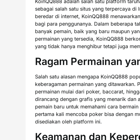
KoinQQ888 adalah salah satu platform taruh
sebagai salah satu situs yang terpercaya di
beredar di internet, KoinQQ888 menawarka
bagi para penggunanya. Dalam beberapa tahun
banyak pemain, baik yang baru maupun ya
permainan yang tersedia, KoinQQ888 berk
yang tidak hanya menghibur tetapi juga mem
Ragam Permainan yan
Salah satu alasan mengapa KoinQQ888 popu
keberagaman permainan yang ditawarkan. P
permainan mulai dari poker, baccarat, hingg
dirancang dengan grafis yang menarik da
pemain baru untuk memahami cara bermain 
pertama kali mencoba poker bisa dengan mu
disediakan oleh platform ini.
Keamanan dan Keper