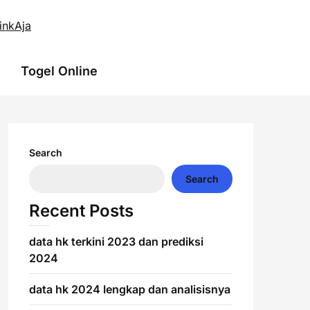
Togel Online
Search
Search
Recent Posts
data hk terkini 2023 dan prediksi
2024
data hk 2024 lengkap dan analisisnya