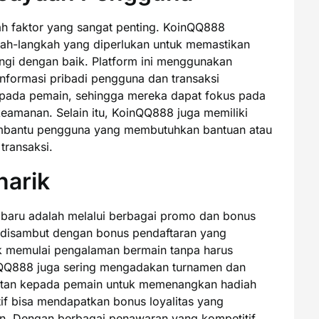
ah faktor yang sangat penting. KoinQQ888
kah-langkah yang diperlukan untuk memastikan
ngi dengan baik. Platform ini menggunakan
 informasi pribadi pengguna dan transaksi
epada pemain, sehingga mereka dapat fokus pada
eamanan. Selain itu, KoinQQ888 juga memiliki
embantu pengguna yang membutuhkan bantuan atau
transaksi.
arik
baru adalah melalui berbagai promo dan bonus
i disambut dengan bonus pendaftaran yang
 memulai pengalaman bermain tanpa harus
inQQ888 juga sering mengadakan turnamen dan
tan kepada pemain untuk memenangkan hadiah
if bisa mendapatkan bonus loyalitas yang
an. Dengan berbagai penawaran yang kompetitif,