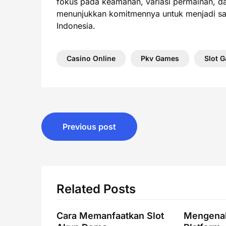
fokus pada keamanan, variasi permainan, da
menunjukkan komitmennya untuk menjadi salah
Indonesia.
Casino Online
Pkv Games
Slot 
Post
Previous post
navigation
Related Posts
Cara Memanfaatkan Slot
Mengenal