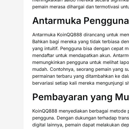
pemain merasa dihargai dan termotivasi untu
Antarmuka Pengguna
Antarmuka KoinQQ888 dirancang untuk memu
Bahkan bagi mereka yang tidak terbiasa den
yang intuitif. Pengguna bisa dengan cepat 
mendaftar untuk mendapatkan akun. Antarmuk
memungkinkan pengguna untuk melihat lapo
mudah. Contohnya, seorang pemain yang su
permainan terbaru yang ditambahkan ke dal
bervariasi setiap kali mereka mengunjungi si
Pembayaran yang Mu
KoinQQ888 menyediakan berbagai metode 
pengguna. Dengan dukungan terhadap trans
digital lainnya, pemain dapat melakukan de