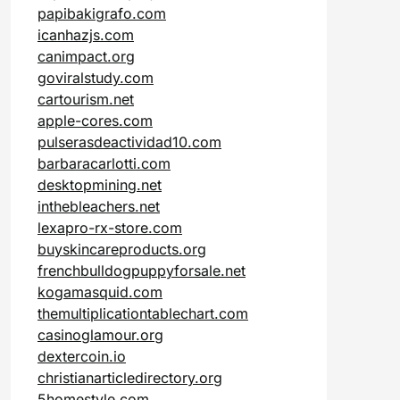
papibakigrafo.com
icanhazjs.com
canimpact.org
goviralstudy.com
cartourism.net
apple-cores.com
pulserasdeactividad10.com
barbaracarlotti.com
desktopmining.net
inthebleachers.net
lexapro-rx-store.com
buyskincareproducts.org
frenchbulldogpuppyforsale.net
kogamasquid.com
themultiplicationtablechart.com
casinoglamour.org
dextercoin.io
christianarticledirectory.org
5homestyle.com