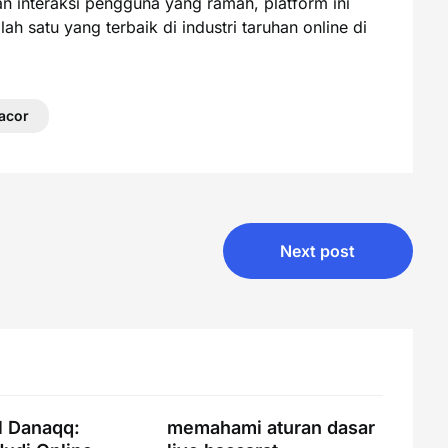
n interaksi pengguna yang ramah, platform ini
 satu yang terbaik di industri taruhan online di
Gacor
Next post
 Danaqq:
memahami aturan dasar