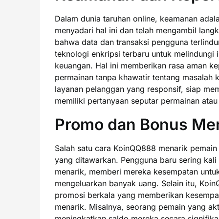
Dalam dunia taruhan online, keamanan adal
menyadari hal ini dan telah mengambil lang
bahwa data dan transaksi pengguna terlindu
teknologi enkripsi terbaru untuk melindungi
keuangan. Hal ini memberikan rasa aman k
permainan tanpa khawatir tentang masalah k
layanan pelanggan yang responsif, siap m
memiliki pertanyaan seputar permainan atau 
Promo dan Bonus Men
Salah satu cara KoinQQ888 menarik pemain 
yang ditawarkan. Pengguna baru sering kal
menarik, memberi mereka kesempatan untuk
mengeluarkan banyak uang. Selain itu, Ko
promosi berkala yang memberikan kesempa
menarik. Misalnya, seorang pemain yang akt
meningkatkan saldo mereka secara signifik