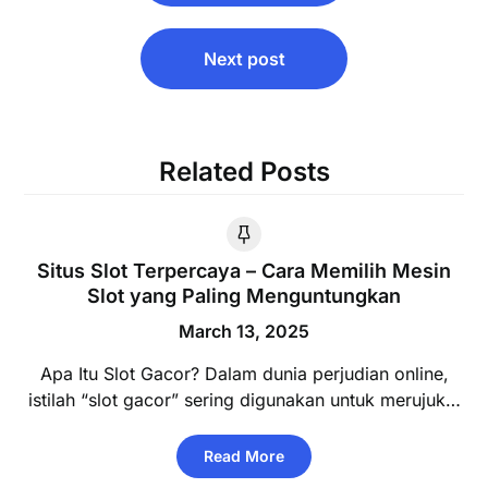
Next post
Related Posts
Situs Slot Terpercaya – Cara Memilih Mesin
Slot yang Paling Menguntungkan
March 13, 2025
Apa Itu Slot Gacor? Dalam dunia perjudian online,
istilah “slot gacor” sering digunakan untuk merujuk…
Read More