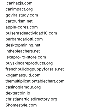
icanhazjs.com
canimpact.org
goviralstudy.com
cartourism.net
apple-cores.com
pulserasdeactividad10.com
barbaracarlotti.com
desktopmining.net
inthebleachers.net
lexapro-rx-store.com
buyskincareproducts.org
frenchbulldogpuppyforsale.net
kogamasquid.com
themultiplicationtablechart.com
casinoglamour.org
dextercoin.io
christianarticledirectory.org
5homestyle.com