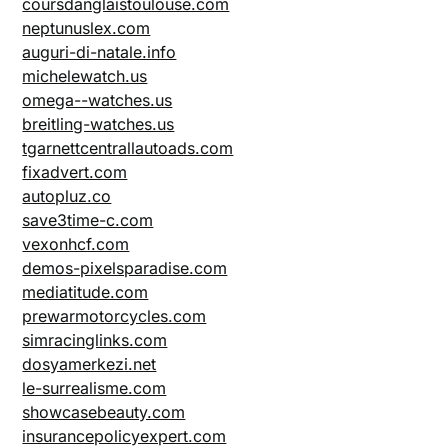
coursdanglaistoulouse.com
neptunuslex.com
auguri-di-natale.info
michelewatch.us
omega--watches.us
breitling-watches.us
tgarnettcentrallautoads.com
fixadvert.com
autopluz.co
save3time-c.com
vexonhcf.com
demos-pixelsparadise.com
mediatitude.com
prewarmotorcycles.com
simracinglinks.com
dosyamerkezi.net
le-surrealisme.com
showcasebeauty.com
insurancepolicyexpert.com