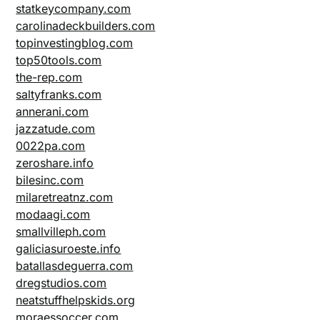
statkeycompany.com
carolinadeckbuilders.com
topinvestingblog.com
top50tools.com
the-rep.com
saltyfranks.com
annerani.com
jazzatude.com
0022pa.com
zeroshare.info
bilesinc.com
milaretreatnz.com
modaagi.com
smallvilleph.com
galiciasuroeste.info
batallasdeguerra.com
dregstudios.com
neatstuffhelpskids.org
moraessoccer.com