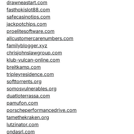
drawneastart.com
fasthokislot88.com
safecasinotips.com
jackpotchips.com
proelitesoftware.com
allcustomercarenumbers.com
familyblogger.xyz
chrisjohnslawgroup.com
klub-vulcan-online.com
breitkamp.com
tripleyresidence.com
softtorrents.org
somosvulnerables.org
duatloterrassa.com
pamufon.com
porscheperformancedrive.com
tamethekraken.org
lutzinator.com
ondasrl.com