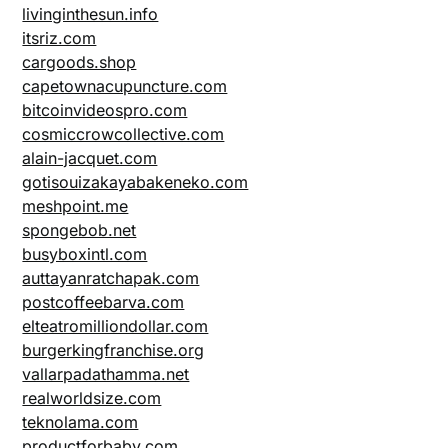
livinginthesun.info
itsriz.com
cargoods.shop
capetownacupuncture.com
bitcoinvideospro.com
cosmiccrowcollective.com
alain-jacquet.com
gotisouizakayabakeneko.com
meshpoint.me
spongebob.net
busyboxintl.com
auttayanratchapak.com
postcoffeebarva.com
elteatromilliondollar.com
burgerkingfranchise.org
vallarpadathamma.net
realworldsize.com
teknolama.com
productforbaby.com