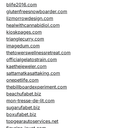
blife2016.com
glutenfreesnowboarder.com
lizmorrowdesign.com
healwithcannabidiol.com
kioskpages.com
trianglecurry.com
imagedum.com
thetowerswellnessretreat.com
officialgelatostrain.com
kaethejeweler.com
sattamatkasattaking.com
onepetlife.com
thebillboardexperiment.com
beachufabet.biz
mon-tresse-de-lit.com
sugarufabet.biz
boxufabet.biz
topgearautoservices.net
figurine-jouet.com