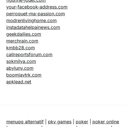
your-facebook-address.com
perroquet-ma-passion.com
modrenlivinghome.com
instadatahelpainews.com
geekdailies.com
merchrain.com
kmbb28.com
callreportsforum.com
sokmilya.com
abyluny.com
boomjavtrk.com
apklead.net
menuqq alternatif
|
pkv games
|
poker
|
poker online