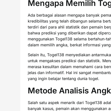
Mengapa Memilih Tog
Ada berbagai alasan mengapa banyak pemai
kredibilitas yang telah dibangun selama berta
terdiri dari para ahli statistik dan pemain
bahwa prediksi yang diberikan dapat diperc
menggunakan Togel138 selama bertahun-tah
dalam memilih angka, berkat informasi yang
Selain itu, Togel138 menyediakan antarm
untuk mengakses prediksi dan statistik. M
merasa kesulitan dalam memahami cara ber
jelas dan informatif. Hal ini sangat memb
yang ingin belajar tentang dunia togel.
Metode Analisis Ang
Salah satu aspek menarik dari Togel138 ada
banyak kasus, pemain akan menggunakan an