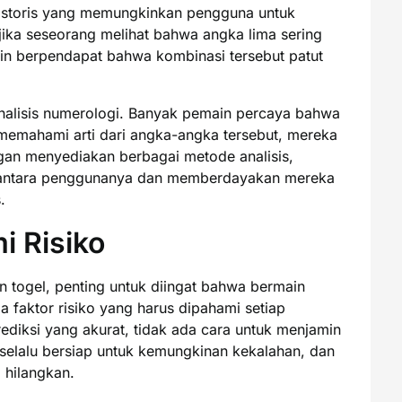
historis yang memungkinkan pengguna untuk
 jika seseorang melihat bahwa angka lima sering
n berpendapat bahwa kombinasi tersebut patut
nalisis numerologi. Banyak pemain percaya bahwa
 memahami arti dari angka-angka tersebut, mereka
gan menyediakan berbagai metode analisis,
 antara penggunanya dan memberdayakan mereka
.
 Risiko
n togel, penting untuk diingat bahwa bermain
 faktor risiko yang harus dipahami setiap
diksi yang akurat, tidak ada cara untuk menjamin
 selalu bersiap untuk kemungkinan kekalahan, dan
hilangkan.