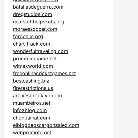
batallasdeguerra.com
dregstudios.com
neatstuffhelpskids.org
moraessoccer.com
forochile.org
chart-track.com
wonderfultraveling.com
promocioname.net
wimaxworld.com
freeonlinecricketgames.net
bestcashing.biz
firerestrictions.us
archiesbrooklyn.com
muambeiros.net
infozblog.com
chonbaihat.com
elblogdeoscargonzalez.com
webpromote.net