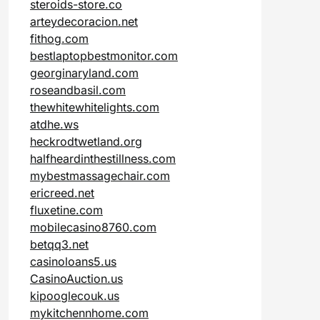
steroids-store.co
arteydecoracion.net
fithog.com
bestlaptopbestmonitor.com
georginaryland.com
roseandbasil.com
thewhitewhitelights.com
atdhe.ws
heckrodtwetland.org
halfheardinthestillness.com
mybestmassagechair.com
ericreed.net
fluxetine.com
mobilecasino8760.com
betqq3.net
casinoloans5.us
CasinoAuction.us
kipooglecouk.us
mykitchennhome.com