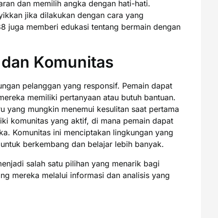
ran dan memilih angka dengan hati-hati.
ikkan jika dilakukan dengan cara yang
138 juga memberi edukasi tentang bermain dengan
 dan Komunitas
ungan pelanggan yang responsif. Pemain dapat
mereka memiliki pertanyaan atau butuh bantuan.
aru yang mungkin menemui kesulitan saat pertama
liki komunitas yang aktif, di mana pemain dapat
eka. Komunitas ini menciptakan lingkungan yang
untuk berkembang dan belajar lebih banyak.
njadi salah satu pilihan yang menarik bagi
ng mereka melalui informasi dan analisis yang