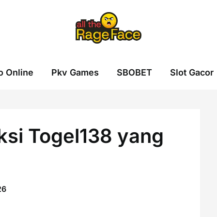
o Online
Pkv Games
SBOBET
Slot Gacor
si Togel138 yang
26