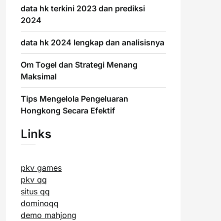
data hk terkini 2023 dan prediksi
2024
data hk 2024 lengkap dan analisisnya
Om Togel dan Strategi Menang
Maksimal
Tips Mengelola Pengeluaran
Hongkong Secara Efektif
Links
pkv games
pkv qq
situs qq
dominoqq
demo mahjong