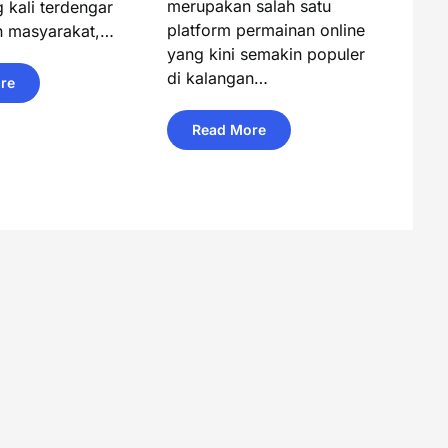
merupakan salah satu
 kali terdengar
platform permainan online
n masyarakat,…
yang kini semakin populer
di kalangan…
re
Read More