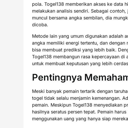
pola. Togel138 memberikan akses ke data 
melakukan analisis sendiri. Sebagai contoh,
muncul bersama angka sembilan, dia mungki
dicoba.
Metode lain yang umum digunakan adalah a
angka memiliki energi tertentu, dan dengan
bisa membuat prediksi yang lebih baik. Den
Togel138 membangun rasa kepercayaan di
untuk membuat keputusan yang lebih cerdas
Pentingnya Memahami
Meski banyak pemain tertarik dengan taruha
togel tidak selalu menjamin kemenangan. Ada
pemain. Meskipun Togel138 menyediakan pre
hasilnya seratus persen tepat. Pemain harus
menggunakan uang yang hanya siap mereka 