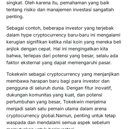
singkat. Oleh karena itu, pemahaman yang baik
tentang risiko dan manajemen investasi sangatlah
penting.
Sebagai contoh, beberapa investor yang terjebak
dalam hype cryptocurrency baru-baru ini mengalami
kerugian signifikan ketika nilai koin yang mereka beli
anjlok dengan cepat. Hal ini mengingatkan kita
bahwa, terlepas dari potensi yang besar, selalu ada
faktor eksternal yang dapat memengaruhi pasar.
Tokekwin sebagai cryptocurrency yang menjanjikan
membawa harapan baru bagi para investor dan
pengguna di seluruh dunia. Dengan fitur inovatif,
dukungan komunitas yang kuat, dan potensi
pertumbuhan yang besar, Tokekwin menjelma
menjadi salah satu pemain utama dalam arena
cryptocurrency global.Namun, penting untuk tetap
waspada dan mendalami semua aspek sebelum