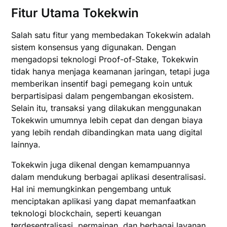
Fitur Utama Tokekwin
Salah satu fitur yang membedakan Tokekwin adalah
sistem konsensus yang digunakan. Dengan
mengadopsi teknologi Proof-of-Stake, Tokekwin
tidak hanya menjaga keamanan jaringan, tetapi juga
memberikan insentif bagi pemegang koin untuk
berpartisipasi dalam pengembangan ekosistem.
Selain itu, transaksi yang dilakukan menggunakan
Tokekwin umumnya lebih cepat dan dengan biaya
yang lebih rendah dibandingkan mata uang digital
lainnya.
Tokekwin juga dikenal dengan kemampuannya
dalam mendukung berbagai aplikasi desentralisasi.
Hal ini memungkinkan pengembang untuk
menciptakan aplikasi yang dapat memanfaatkan
teknologi blockchain, seperti keuangan
terdesentralisasi, permainan, dan berbagai layanan