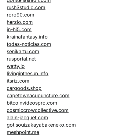
rush3studio.com
roro90.com
herzio.com
in-hi5.com
krainafantasy.info
todas-noticias.com
senikartu.com
rusportal.net
watty.io
livinginthesun.info
itsriz.com
cargoods.shop
capetownacupuncture.com
bitcoinvideospro.com
cosmiccrowcollective.com
alain-jacquet.com
gotisouizakayabakeneko.com
meshpoint.me