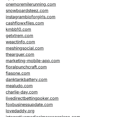
onemoremilerunning.com
snowboardsteez.com
instagrambioforgirls.com
cashflowxfiles.com
kmbb10.com
getxtrem.com
weactinfo.com
meshingsocial.com
thearguer.com
marketing-mobile-app.com
floralpunchcraft.com
fiasone.com
danktankbattery.com
mealudo.com
charlie-day.com
livedirectbettingpoker.com
foxbusinessupdate.com
lovedaddy.org
integrativemedicalmassageplano.com