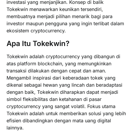
investasi yang menjanjikan. Konsep di balik
Tokekwin menawarkan keunikan tersendiri,
membuatnya menjadi pilihan menarik bagi para
investor maupun pengguna yang ingin terlibat dalam
ekosistem cryptocurrency.
Apa Itu Tokekwin?
Tokekwin adalah cryptocurrency yang dibangun di
atas platform blockchain, yang memungkinkan
transaksi dilakukan dengan cepat dan aman.
Mengambil inspirasi dari keberadaan tokek yang
dikenal sebagai hewan yang lincah dan beradaptasi
dengan baik, Tokekwin diharapkan dapat menjadi
simbol fleksibilitas dan ketahanan di pasar
cryptocurrency yang sangat volatil. Fokus utama
Tokekwin adalah untuk memberikan solusi yang lebih
efisien dibandingkan dengan mata uang digital
lainnya.