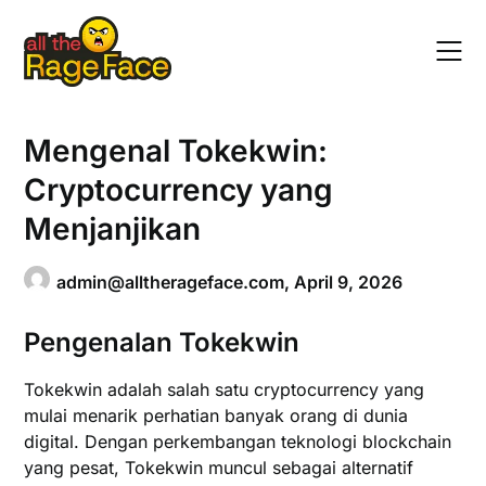
Skip
to
content
Mengenal Tokekwin:
Cryptocurrency yang
Menjanjikan
admin@alltherageface.com
,
April 9, 2026
Pengenalan Tokekwin
Tokekwin adalah salah satu cryptocurrency yang
mulai menarik perhatian banyak orang di dunia
digital. Dengan perkembangan teknologi blockchain
yang pesat, Tokekwin muncul sebagai alternatif