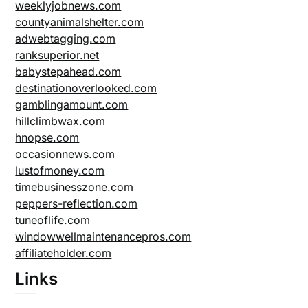
weeklyjobnews.com
countyanimalshelter.com
adwebtagging.com
ranksuperior.net
babystepahead.com
destinationoverlooked.com
gamblingamount.com
hillclimbwax.com
hnopse.com
occasionnews.com
lustofmoney.com
timebusinesszone.com
peppers-reflection.com
tuneoflife.com
windowwellmaintenancepros.com
affiliateholder.com
Links