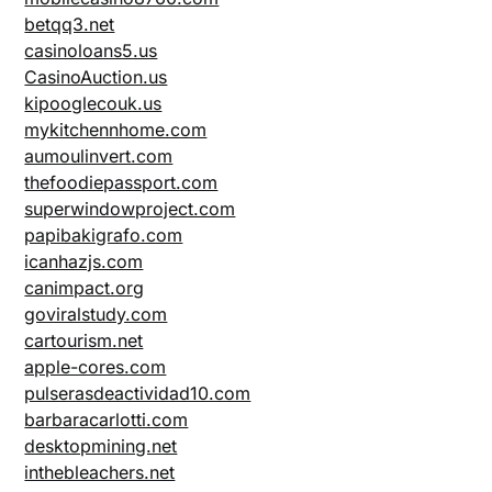
betqq3.net
casinoloans5.us
CasinoAuction.us
kipooglecouk.us
mykitchennhome.com
aumoulinvert.com
thefoodiepassport.com
superwindowproject.com
papibakigrafo.com
icanhazjs.com
canimpact.org
goviralstudy.com
cartourism.net
apple-cores.com
pulserasdeactividad10.com
barbaracarlotti.com
desktopmining.net
inthebleachers.net