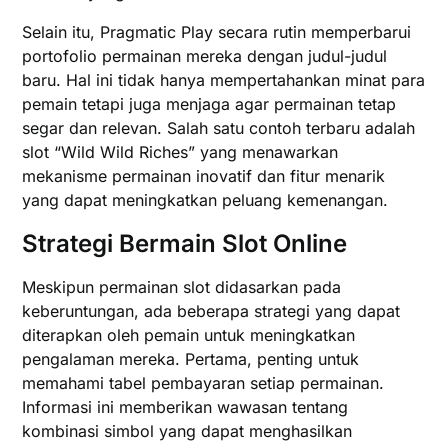
Selain itu, Pragmatic Play secara rutin memperbarui
portofolio permainan mereka dengan judul-judul
baru. Hal ini tidak hanya mempertahankan minat para
pemain tetapi juga menjaga agar permainan tetap
segar dan relevan. Salah satu contoh terbaru adalah
slot “Wild Wild Riches” yang menawarkan
mekanisme permainan inovatif dan fitur menarik
yang dapat meningkatkan peluang kemenangan.
Strategi Bermain Slot Online
Meskipun permainan slot didasarkan pada
keberuntungan, ada beberapa strategi yang dapat
diterapkan oleh pemain untuk meningkatkan
pengalaman mereka. Pertama, penting untuk
memahami tabel pembayaran setiap permainan.
Informasi ini memberikan wawasan tentang
kombinasi simbol yang dapat menghasilkan