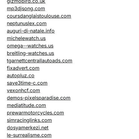
gizmobird.co.uk
mp3djsong.com
coursdanglaistoulouse.com
neptunuslex.com
auguri-di-natale.info
michelewatch.us
omega--watches.us
breitling-watches.us
tgarnettcentrallautoads.com
fixadvert.com
autopluz.co
save3time-c.com
vexonhcf.com
demos-pixelsparadise.com
mediatitude.com
prewarmotorcycles.com
simracinglinks.com
dosyamerkezi.net
le-surrealisme.com