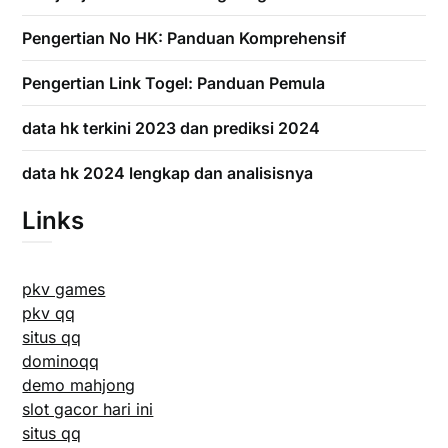
Pengertian No HK: Panduan Komprehensif
Pengertian Link Togel: Panduan Pemula
data hk terkini 2023 dan prediksi 2024
data hk 2024 lengkap dan analisisnya
Links
pkv games
pkv qq
situs qq
dominoqq
demo mahjong
slot gacor hari ini
situs qq