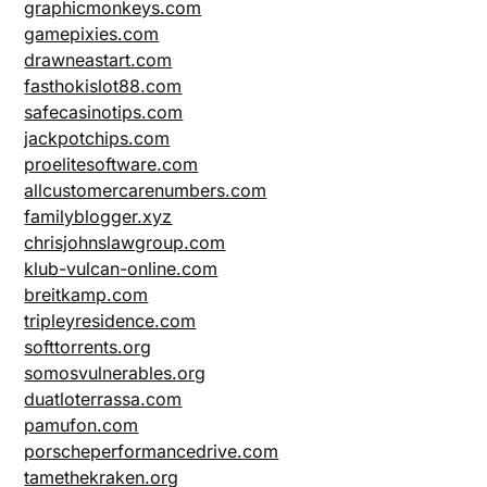
graphicmonkeys.com
gamepixies.com
drawneastart.com
fasthokislot88.com
safecasinotips.com
jackpotchips.com
proelitesoftware.com
allcustomercarenumbers.com
familyblogger.xyz
chrisjohnslawgroup.com
klub-vulcan-online.com
breitkamp.com
tripleyresidence.com
softtorrents.org
somosvulnerables.org
duatloterrassa.com
pamufon.com
porscheperformancedrive.com
tamethekraken.org