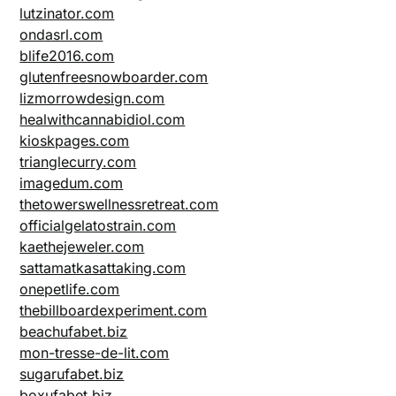
lutzinator.com
ondasrl.com
blife2016.com
glutenfreesnowboarder.com
lizmorrowdesign.com
healwithcannabidiol.com
kioskpages.com
trianglecurry.com
imagedum.com
thetowerswellnessretreat.com
officialgelatostrain.com
kaethejeweler.com
sattamatkasattaking.com
onepetlife.com
thebillboardexperiment.com
beachufabet.biz
mon-tresse-de-lit.com
sugarufabet.biz
boxufabet.biz