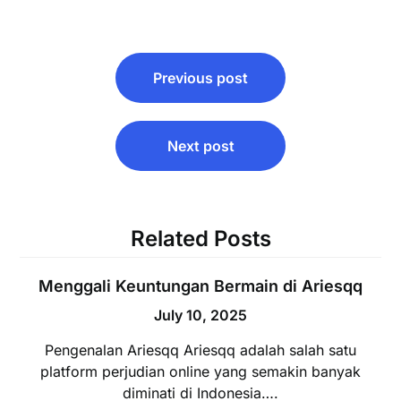
Post
Previous post
navigation
Next post
Related Posts
Menggali Keuntungan Bermain di Ariesqq
July 10, 2025
Pengenalan Ariesqq Ariesqq adalah salah satu
platform perjudian online yang semakin banyak
diminati di Indonesia….