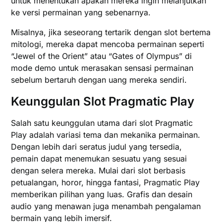
untuk menentukan apakah mereka ingin melanjutkan
ke versi permainan yang sebenarnya.
Misalnya, jika seseorang tertarik dengan slot bertema
mitologi, mereka dapat mencoba permainan seperti
“Jewel of the Orient” atau “Gates of Olympus” di
mode demo untuk merasakan sensasi permainan
sebelum bertaruh dengan uang mereka sendiri.
Keunggulan Slot Pragmatic Play
Salah satu keunggulan utama dari slot Pragmatic
Play adalah variasi tema dan mekanika permainan.
Dengan lebih dari seratus judul yang tersedia,
pemain dapat menemukan sesuatu yang sesuai
dengan selera mereka. Mulai dari slot berbasis
petualangan, horor, hingga fantasi, Pragmatic Play
memberikan pilihan yang luas. Grafis dan desain
audio yang menawan juga menambah pengalaman
bermain yang lebih imersif.