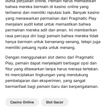
dunia perjudian online. Pemain harus memastikan
bahwa mereka bermain di kasino online yang
terlisensi dan memiliki reputasi baik. Banyak kasino
yang menawarkan permainan dari Pragmatic Play
menjalani audit ketat untuk memastikan bahwa
permainan mereka adil dan aman. Ini memberikan
rasa percaya diri bagi pemain bahwa mereka tidak
hanya bermain untuk bersenang-senang, tetapi juga
memiliki peluang nyata untuk menang.
Dengan menggunakan slot demo dari Pragmatic
Play, pemain dapat menjelajahi berbagai opsi dan
fitur yang ditawarkan tanpa harus merasa tertekan.
Ini menciptakan lingkungan yang mendukung
pembelajaran dan eksperimen, yang sangat
bermanfaat bagi pemain baru dan berpengalaman.
Casino Online
Slot Gacor