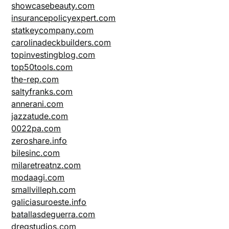
showcasebeauty.com
insurancepolicyexpert.com
statkeycompany.com
carolinadeckbuilders.com
topinvestingblog.com
top50tools.com
the-rep.com
saltyfranks.com
annerani.com
jazzatude.com
0022pa.com
zeroshare.info
bilesinc.com
milaretreatnz.com
modaagi.com
smallvilleph.com
galiciasuroeste.info
batallasdeguerra.com
dregstudios.com