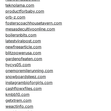
teknolama.com
productforbaby.com
orb-z.com
fosterscoachhousetavern.com
mesasdecultivoonline.com
boilersnbits.com
latestviralpost.com
newfreearticle.com
blitzpowerusa.com
gardenofeaten.com
hycys05.com
onemoremilerunning.com
snowboardsteez.com
instagrambioforgirls.com
cashflowxfiles.com
kmbb10.com
getxtrem.com
weactinfo.com