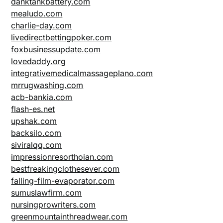
danktankbattery.com
mealudo.com
charlie-day.com
livedirectbettingpoker.com
foxbusinessupdate.com
lovedaddy.org
integrativemedicalmassageplano.com
mrrugwashing.com
acb-bankia.com
flash-es.net
upshak.com
backsilo.com
siviralqq.com
impressionresorthoian.com
bestfreakingclothesever.com
falling-film-evaporator.com
sumuslawfirm.com
nursingprowriters.com
greenmountainthreadwear.com