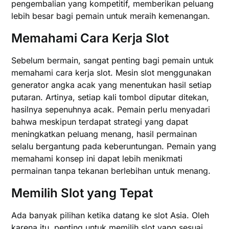
pengembalian yang kompetitif, memberikan peluang
lebih besar bagi pemain untuk meraih kemenangan.
Memahami Cara Kerja Slot
Sebelum bermain, sangat penting bagi pemain untuk
memahami cara kerja slot. Mesin slot menggunakan
generator angka acak yang menentukan hasil setiap
putaran. Artinya, setiap kali tombol diputar ditekan,
hasilnya sepenuhnya acak. Pemain perlu menyadari
bahwa meskipun terdapat strategi yang dapat
meningkatkan peluang menang, hasil permainan
selalu bergantung pada keberuntungan. Pemain yang
memahami konsep ini dapat lebih menikmati
permainan tanpa tekanan berlebihan untuk menang.
Memilih Slot yang Tepat
Ada banyak pilihan ketika datang ke slot Asia. Oleh
karena itu, penting untuk memilih slot yang sesuai