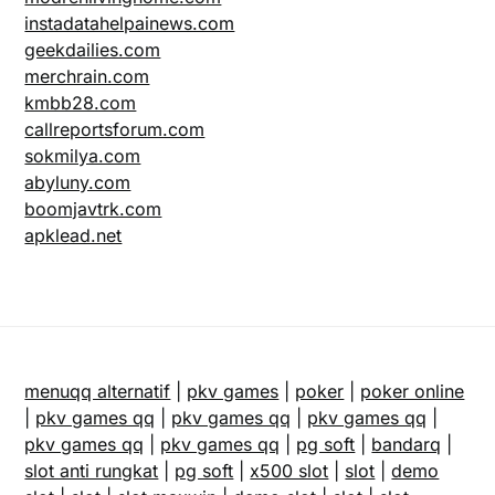
instadatahelpainews.com
geekdailies.com
merchrain.com
kmbb28.com
callreportsforum.com
sokmilya.com
abyluny.com
boomjavtrk.com
apklead.net
menuqq alternatif
|
pkv games
|
poker
|
poker online
|
pkv games qq
|
pkv games qq
|
pkv games qq
|
pkv games qq
|
pkv games qq
|
pg soft
|
bandarq
|
slot anti rungkat
|
pg soft
|
x500 slot
|
slot
|
demo