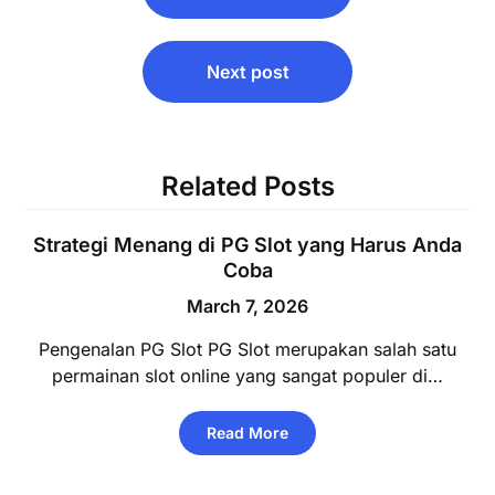
Next post
Related Posts
Strategi Menang di PG Slot yang Harus Anda
Coba
March 7, 2026
Pengenalan PG Slot PG Slot merupakan salah satu
permainan slot online yang sangat populer di…
Read More