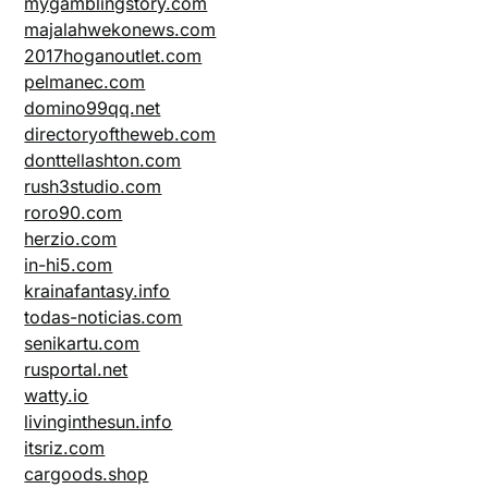
mygamblingstory.com
majalahwekonews.com
2017hoganoutlet.com
pelmanec.com
domino99qq.net
directoryoftheweb.com
donttellashton.com
rush3studio.com
roro90.com
herzio.com
in-hi5.com
krainafantasy.info
todas-noticias.com
senikartu.com
rusportal.net
watty.io
livinginthesun.info
itsriz.com
cargoods.shop