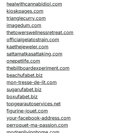
healwithcannabidiol.com
kioskpages.com
trianglecurry.com
imagedum.com
thetowerswellnessretreat.com
officialgelatostrain.com
kaethejeweler.com
sattamatkasattaking.com
onepetlife.com
thebillboardexperiment.com
beachufabet.biz
mon-tresse-de-lit.com
sugarufabet.biz
boxufabet.biz
topgearautoservices.net
figurine-jouet.com
your-facebook-address.com
perroquet-ma-passion.com
modrenlivinghome.com