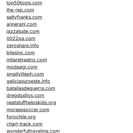
top50tools.com
the-rep.com
saltyfranks.com
annerani.com
jazzatude.com
0022pa.com
zeroshare.info
bilesinc.com
milaretreatnz.com
modaagi.com
smallvilleph.com
galiciasuroeste.info
batallasdeguerra.com
dregstudios.com
neatstuffhelpskids.org
moraessoccer.com
forochile.org
chart-track.com
wonderfultraveling.com