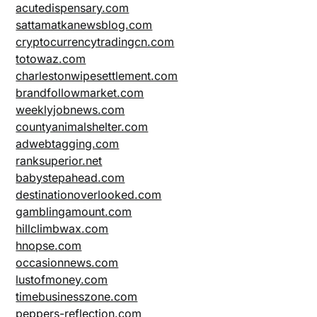
acutedispensary.com
sattamatkanewsblog.com
cryptocurrencytradingcn.com
totowaz.com
charlestonwipesettlement.com
brandfollowmarket.com
weeklyjobnews.com
countyanimalshelter.com
adwebtagging.com
ranksuperior.net
babystepahead.com
destinationoverlooked.com
gamblingamount.com
hillclimbwax.com
hnopse.com
occasionnews.com
lustofmoney.com
timebusinesszone.com
peppers-reflection.com