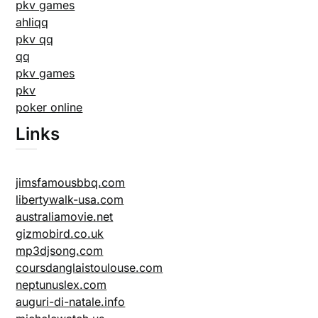
pkv games
ahliqq
pkv qq
qq
pkv games
pkv
poker online
Links
jimsfamousbbq.com
libertywalk-usa.com
australiamovie.net
gizmobird.co.uk
mp3djsong.com
coursdanglaistoulouse.com
neptunuslex.com
auguri-di-natale.info