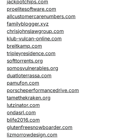
jackpotchips.com
proelitesoftware.com
allcustomercarenumbers.com
familyblogger.xyz
chrisjohnslawgroup.com
klub-vulcan-online.com
breitkamp.com
tripleyresidence.com
softtorrents.org
somosvulnerables.org
duatloterrassa.com
pamufon.com
porscheperformancedrive.com
tamethekraken.org
lutzinator.com
ondasrl.com
blife2016.com
glutenfreesnowboarder.com
lizmorrowdesign.com