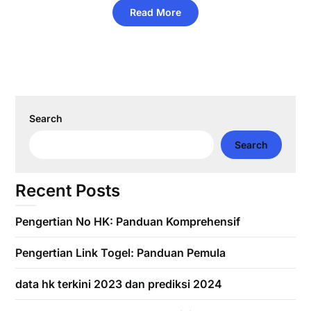
Read More
Search
Search
Recent Posts
Pengertian No HK: Panduan Komprehensif
Pengertian Link Togel: Panduan Pemula
data hk terkini 2023 dan prediksi 2024