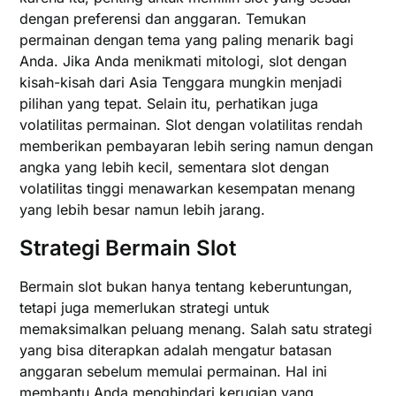
dengan preferensi dan anggaran. Temukan
permainan dengan tema yang paling menarik bagi
Anda. Jika Anda menikmati mitologi, slot dengan
kisah-kisah dari Asia Tenggara mungkin menjadi
pilihan yang tepat. Selain itu, perhatikan juga
volatilitas permainan. Slot dengan volatilitas rendah
memberikan pembayaran lebih sering namun dengan
angka yang lebih kecil, sementara slot dengan
volatilitas tinggi menawarkan kesempatan menang
yang lebih besar namun lebih jarang.
Strategi Bermain Slot
Bermain slot bukan hanya tentang keberuntungan,
tetapi juga memerlukan strategi untuk
memaksimalkan peluang menang. Salah satu strategi
yang bisa diterapkan adalah mengatur batasan
anggaran sebelum memulai permainan. Hal ini
membantu Anda menghindari kerugian yang