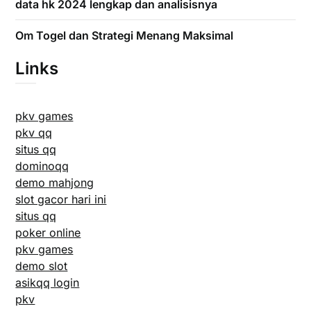
data hk 2024 lengkap dan analisisnya
Om Togel dan Strategi Menang Maksimal
Links
pkv games
pkv qq
situs qq
dominoqq
demo mahjong
slot gacor hari ini
situs qq
poker online
pkv games
demo slot
asikqq login
pkv