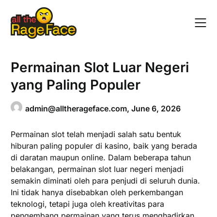
Skip
to
content
Permainan Slot Luar Negeri
yang Paling Populer
admin@alltherageface.com
,
June 6, 2026
Permainan slot telah menjadi salah satu bentuk
hiburan paling populer di kasino, baik yang berada
di daratan maupun online. Dalam beberapa tahun
belakangan, permainan slot luar negeri menjadi
semakin diminati oleh para penjudi di seluruh dunia.
Ini tidak hanya disebabkan oleh perkembangan
teknologi, tetapi juga oleh kreativitas para
pengembang permainan yang terus menghadirkan