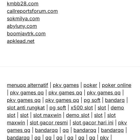
kmbb28.com
callreportsforum.com
sokmilya.com
abyluny.com
boomjavtrk.com
apklead.net
menuqq alternatif
|
pkv games
|
poker
|
poker online
|
pkv games qq
|
pkv games qq
|
pkv games qq
|
pkv games qq
|
pkv games qq
|
pg soft
|
bandarq
|
slot anti rungkat
|
pg soft
|
x500 slot
|
slot
|
demo
slot
|
slot
|
slot maxwin
|
demo slot
|
slot
|
slot
maxwin
|
slot gacor resmi
|
slot gacor hari ini
|
pkv
games qq
|
bandarqq
|
qq
|
bandarqq
|
bandarqq
|
bandarqq
|
qq
|
qq
|
qq
|
qq
|
qq
|
qq
|
pkv
|