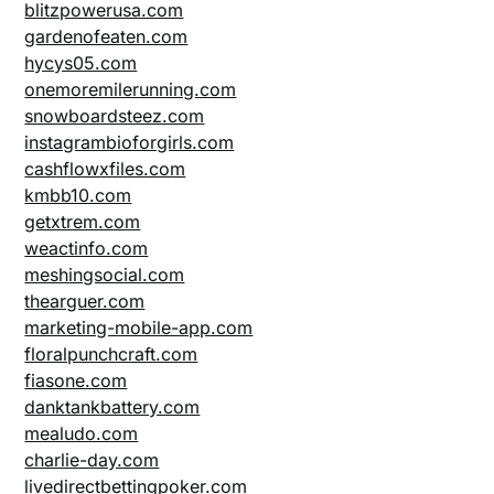
blitzpowerusa.com
gardenofeaten.com
hycys05.com
onemoremilerunning.com
snowboardsteez.com
instagrambioforgirls.com
cashflowxfiles.com
kmbb10.com
getxtrem.com
weactinfo.com
meshingsocial.com
thearguer.com
marketing-mobile-app.com
floralpunchcraft.com
fiasone.com
danktankbattery.com
mealudo.com
charlie-day.com
livedirectbettingpoker.com