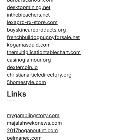
desktopmining.net
inthebleachers.net
lexapro-rx-store.com
buyskincareproducts.org
frenchbulldogpuppyforsale.net
kogamasquid.com
themultiplicationtablechart.com
casinoglamour.org
dextercoin.io
christianarticledirectory.org
5homestyle.com
Links
mygamblingstory.com
majalahwekonews.com
2017hoganoutlet.com
pelmanec.com