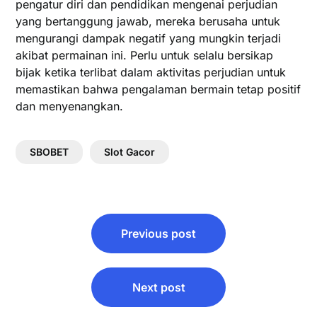
pengatur diri dan pendidikan mengenai perjudian
yang bertanggung jawab, mereka berusaha untuk
mengurangi dampak negatif yang mungkin terjadi
akibat permainan ini. Perlu untuk selalu bersikap
bijak ketika terlibat dalam aktivitas perjudian untuk
memastikan bahwa pengalaman bermain tetap positif
dan menyenangkan.
SBOBET
Slot Gacor
Post
Previous post
navigation
Next post