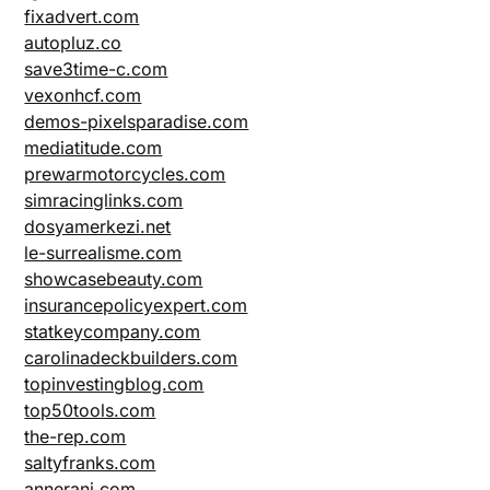
fixadvert.com
autopluz.co
save3time-c.com
vexonhcf.com
demos-pixelsparadise.com
mediatitude.com
prewarmotorcycles.com
simracinglinks.com
dosyamerkezi.net
le-surrealisme.com
showcasebeauty.com
insurancepolicyexpert.com
statkeycompany.com
carolinadeckbuilders.com
topinvestingblog.com
top50tools.com
the-rep.com
saltyfranks.com
annerani.com