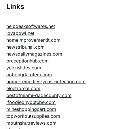
Links
helpdesksoftwares.net
lovabowl.net
homeimprovementit.com
newstribunal.com
newsdailymagazines.com
preceptionhub.com
yeezislides.com
aobongdatotem.com
home-remedies-yeast-infection.com
electroreal.com
bestofmiami-dadecounty.com
ifoodieonyoutube.com
mineshoppingcart.com
topworkoutsupplies.com
mouthshutreviews.com