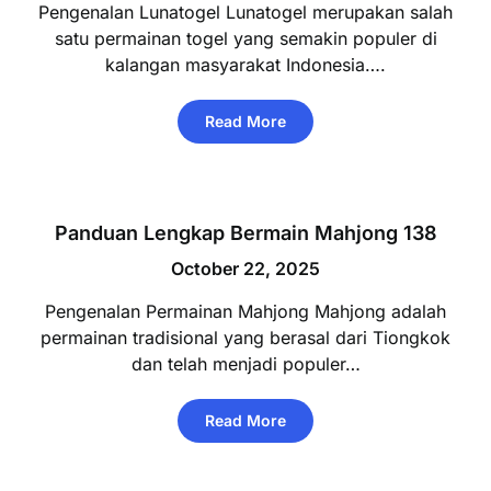
Pengenalan Lunatogel Lunatogel merupakan salah
satu permainan togel yang semakin populer di
kalangan masyarakat Indonesia….
Read More
Panduan Lengkap Bermain Mahjong 138
October 22, 2025
Pengenalan Permainan Mahjong Mahjong adalah
permainan tradisional yang berasal dari Tiongkok
dan telah menjadi populer…
Read More