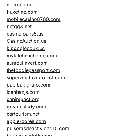
ericreed.net
fluxetine.com
mobilecasino8760.com
betqq3.net
casinoloans5.us
CasinoAuction.us
kipooglecouk.us
mykitchennhome.com
aumoulinvert.com
thefoodiepassport.com
superwindowproject.com
papibakigrafo.com
icanhazjs.com
canimpact.org
goviralstudy.com
cartourism.net
apple-cores.com
pulserasdeactividad10.com
barbaracarlotti.com