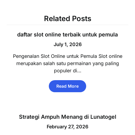
Related Posts
daftar slot online terbaik untuk pemula
July 1, 2026
Pengenalan Slot Online untuk Pemula Slot online
merupakan salah satu permainan yang paling
populer di…
Read More
Strategi Ampuh Menang di Lunatogel
February 27, 2026