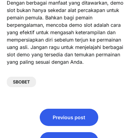
Dengan berbagai manfaat yang ditawarkan, demo
slot bukan hanya sekedar alat percakapan untuk
pemain pemula. Bahkan bagi pemain
berpengalaman, mencoba demo slot adalah cara
yang efektif untuk mengasah keterampilan dan
mempersiapkan diri sebelum terjun ke permainan
uang asli. Jangan ragu untuk menjelajahi berbagai
slot demo yang tersedia dan temukan permainan
yang paling sesuai dengan Anda.
SBOBET
Post
Previous post
navigation