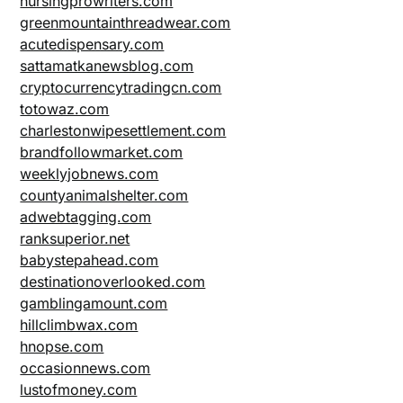
nursingprowriters.com
greenmountainthreadwear.com
acutedispensary.com
sattamatkanewsblog.com
cryptocurrencytradingcn.com
totowaz.com
charlestonwipesettlement.com
brandfollowmarket.com
weeklyjobnews.com
countyanimalshelter.com
adwebtagging.com
ranksuperior.net
babystepahead.com
destinationoverlooked.com
gamblingamount.com
hillclimbwax.com
hnopse.com
occasionnews.com
lustofmoney.com