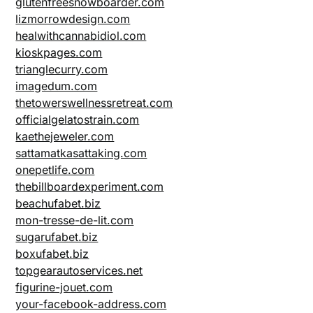
glutenfreesnowboarder.com
lizmorrowdesign.com
healwithcannabidiol.com
kioskpages.com
trianglecurry.com
imagedum.com
thetowerswellnessretreat.com
officialgelatostrain.com
kaethejeweler.com
sattamatkasattaking.com
onepetlife.com
thebillboardexperiment.com
beachufabet.biz
mon-tresse-de-lit.com
sugarufabet.biz
boxufabet.biz
topgearautoservices.net
figurine-jouet.com
your-facebook-address.com