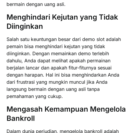
bermain dengan uang asli.
Menghindari Kejutan yang Tidak
Diinginkan
Salah satu keuntungan besar dari demo slot adalah
pemain bisa menghindari kejutan yang tidak
diinginkan. Dengan memainkan demo terlebih
dahulu, Anda dapat melihat apakah permainan
berjalan lancar dan apakah fitur-fiturnya sesuai
dengan harapan. Hal ini bisa menghindarkan Anda
dari frustrasi yang mungkin muncul jika Anda
langsung bermain dengan uang asli tanpa
pemahaman yang cukup.
Mengasah Kemampuan Mengelola
Bankroll
Dalam dunia perjudian, mengelola bankroll adalah