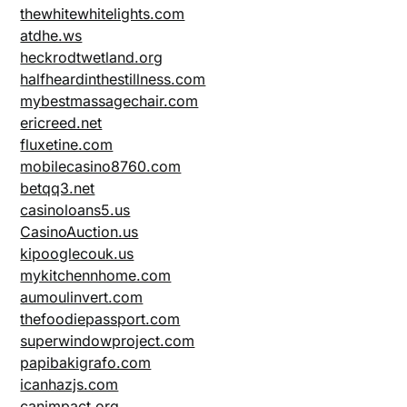
thewhitewhitelights.com
atdhe.ws
heckrodtwetland.org
halfheardinthestillness.com
mybestmassagechair.com
ericreed.net
fluxetine.com
mobilecasino8760.com
betqq3.net
casinoloans5.us
CasinoAuction.us
kipooglecouk.us
mykitchennhome.com
aumoulinvert.com
thefoodiepassport.com
superwindowproject.com
papibakigrafo.com
icanhazjs.com
canimpact.org