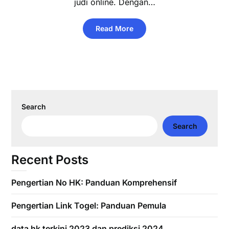
judi online. Dengan…
Read More
Search
Search
Recent Posts
Pengertian No HK: Panduan Komprehensif
Pengertian Link Togel: Panduan Pemula
data hk terkini 2023 dan prediksi 2024