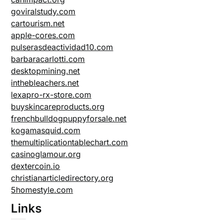
goviralstudy.com
cartourism.net
apple-cores.com
pulserasdeactividad10.com
barbaracarlotti.com
desktopmining.net
inthebleachers.net
lexapro-rx-store.com
buyskincareproducts.org
frenchbulldogpuppyforsale.net
kogamasquid.com
themultiplicationtablechart.com
casinoglamour.org
dextercoin.io
christianarticledirectory.org
5homestyle.com
Links