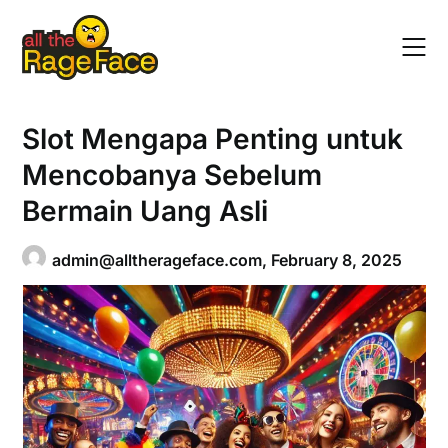
Skip
to
content
Slot Mengapa Penting untuk
Mencobanya Sebelum
Bermain Uang Asli
admin@alltherageface.com
,
February 8, 2025